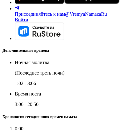
Присоединяйтесь к нам
@VremyaNamazaRu
Войти
Дополнительные времена
Ночная молитва
(Последнее треть ночи)
1:02
-
3:06
Время поста
3:06
-
20:50
Хронология сегодняшних времен намаза
0:00