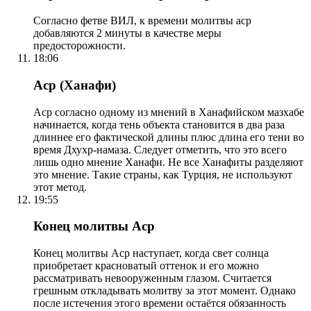
Согласно фетве ВИЛ, к времени молитвы аср
добавляются 2 минуты в качестве меры
предосторожности.
18:06
Аср (Ханафи)
Аср согласно одному из мнений в Ханафийском мазхабе
начинается, когда тень объекта становится в два раза
длиннее его фактической длины плюс длина его тени во
время Дхухр-намаза. Следует отметить, что это всего
лишь одно мнение Ханафи. Не все Ханафиты разделяют
это мнение. Такие страны, как Турция, не используют
этот метод.
19:55
Конец молитвы Аср
Конец молитвы Аср наступает, когда свет солнца
приобретает красноватый оттенок и его можно
рассматривать невооруженным глазом. Считается
грешным откладывать молитву за этот момент. Однако
после истечения этого времени остаётся обязанность