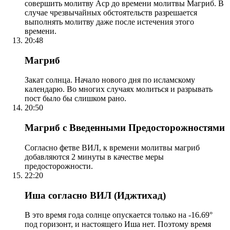
совершить молитву Аср до времени молитвы Магриб. В
случае чрезвычайных обстоятельств разрешается
выполнять молитву даже после истечения этого
времени.
20:48
Магриб
Закат солнца. Начало нового дня по исламскому
календарю. Во многих случаях молиться и разрывать
пост было бы слишком рано.
20:50
Магриб с Введенными Предосторожностями
Согласно фетве ВИЛ, к времени молитвы магриб
добавляются 2 минуты в качестве меры
предосторожности.
22:20
Иша согласно ВИЛ (Иджтихад)
В это время года солнце опускается только на -16.69°
под горизонт, и настоящего Иша нет. Поэтому время