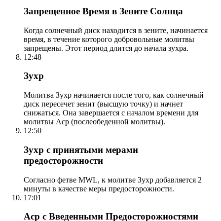
Запрещенное Время в Зените Солнца
Когда солнечный диск находится в зените, начинается
время, в течение которого добровольные молитвы
запрещены. Этот период длится до начала зухра.
12:48
Зухр
Молитва Зухр начинается после того, как солнечный
диск пересечет зенит (высшую точку) и начнет
снижаться. Она завершается с началом времени для
молитвы Аср (послеобеденной молитвы).
12:50
Зухр с принятыми мерами
предосторожности
Согласно фетве MWL, к молитве Зухр добавляется 2
минуты в качестве меры предосторожности.
17:01
Аср с Введенными Предосторожностями