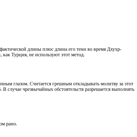
о фактической длины плюс длина его тени во время Дхухр-
 как Турция, не используют этот метод.
енным глазом. Считается грешным откладывать молитву за этот
. В случае чрезвычайных обстоятельств разрешается выполнять
ом рано.