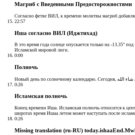
Магриб с Введенными Предосторожностями
Согласно фетве ВИЛ, к времени молитвы магриб добавля
22:57
Иша согласно ВИЛ (Иджтихад)
В это время года солнце опускается только на -13.35° по
Исламской мировой лиги.
0:00
Полночь
0:26
Исламская полночь
Конец времени Иша. Исламская полночь относится к центр
широтах время Ишаа летом может наступать после ислам
0:26
Missing translation (ru-RU) today.ishaaEnd.Mwl2