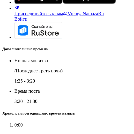
Присоединяйтесь к нам
@VremyaNamazaRu
Войти
Дополнительные времена
Ночная молитва
(Последнее треть ночи)
1:25
-
3:20
Время поста
3:20
-
21:30
Хронология сегодняшних времен намаза
0:00