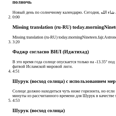
полночь
0:00
Missing translation (ru-RU) today.morningNinetee
Missing translation (ru-RU) today.morningNineteen.fajr.Astrono
3:20
Фаджр согласно ВИЛ (Иджтихад)
В это время года солнце опускается только на -13.35° по
фатвой Исламской мировой лиги.
4:51
Шурук (восход солнца) с использованием ме
Солнце должно находиться чуть ниже горизонта, но если
минуты из рассчитанного времени для Шурук в качестве 
4:53
Шурук (восход солнца)