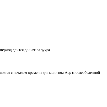
период длится до начала зухра.
ршается с началом времени для молитвы Аср (послеобеденной