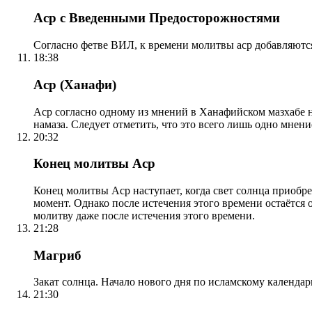
Аср с Введенными Предосторожностями
Согласно фетве ВИЛ, к времени молитвы аср добавляютс
18:38
Аср (Ханафи)
Аср согласно одному из мнений в Ханафийском мазхабе на
намаза. Следует отметить, что это всего лишь одно мнен
20:32
Конец молитвы Аср
Конец молитвы Аср наступает, когда свет солнца приобр
момент. Однако после истечения этого времени остаётся
молитву даже после истечения этого времени.
21:28
Магриб
Закат солнца. Начало нового дня по исламскому календа
21:30