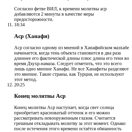
Согласно фетве ВИЛ, к времени молитвы аср
добавляются 2 минуты в качестве меры
предосторожности.
18:34
Аср (Ханафи)
Аср согласно одному из мнений в Ханафийском мазхабе
начинается, когда тень объекта становится в два раза
длиннее его фактической длины плюс длина его тени во
время Дхухр-намаза. Следует отметить, что это всего
лишь одно мнение Ханафи. Не все Ханафиты разделяют
это мнение. Такие страны, как Турция, не используют
этот метод.
20:25
Конец молитвы Аср
Конец молитвы Аср наступает, когда свет солнца
приобретает красноватый оттенок и его можно
рассматривать невооруженным глазом. Считается
грешным откладывать молитву за этот момент. Однако
после истечения этого времени остаётся обязанность