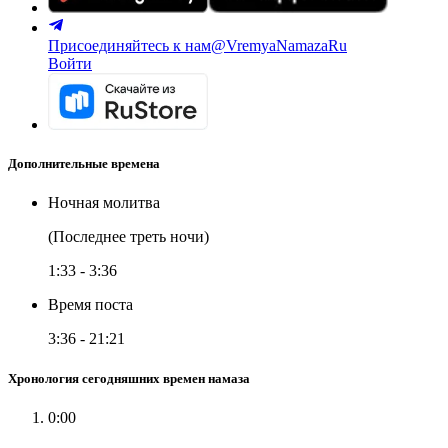
Присоединяйтесь к нам
@VremyaNamazaRu
Войти
Дополнительные времена
Ночная молитва
(Последнее треть ночи)
1:33
-
3:36
Время поста
3:36
-
21:21
Хронология сегодняшних времен намаза
0:00