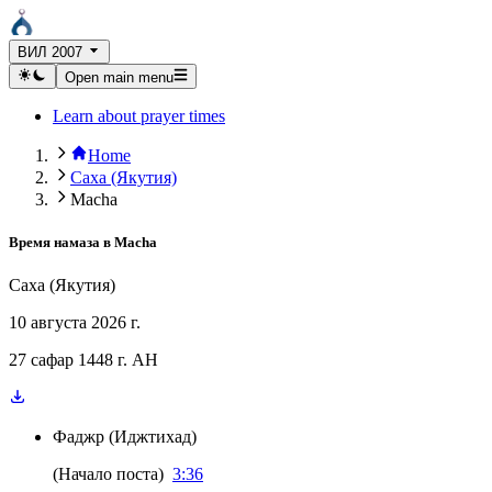
ВИЛ 2007
Open main menu
Learn about prayer times
Home
Саха (Якутия)
Macha
Время намаза в
Macha
Саха (Якутия)
10 августа 2026 г.
27 сафар 1448 г. AH
Фаджр
(
Иджтихад
)
(
Начало поста
)
3:36