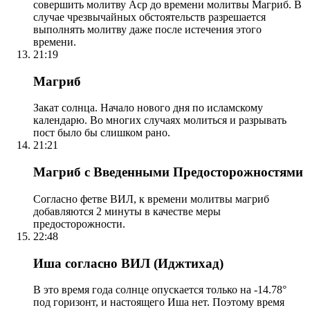
совершить молитву Аср до времени молитвы Магриб. В
случае чрезвычайных обстоятельств разрешается
выполнять молитву даже после истечения этого
времени.
21:19
Магриб
Закат солнца. Начало нового дня по исламскому
календарю. Во многих случаях молиться и разрывать
пост было бы слишком рано.
21:21
Магриб с Введенными Предосторожностями
Согласно фетве ВИЛ, к времени молитвы магриб
добавляются 2 минуты в качестве меры
предосторожности.
22:48
Иша согласно ВИЛ (Иджтихад)
В это время года солнце опускается только на -14.78°
под горизонт, и настоящего Иша нет. Поэтому время