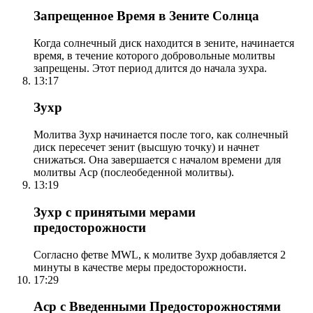
Запрещенное Время в Зените Солнца
Когда солнечный диск находится в зените, начинается
время, в течение которого добровольные молитвы
запрещены. Этот период длится до начала зухра.
13:17
Зухр
Молитва Зухр начинается после того, как солнечный
диск пересечет зенит (высшую точку) и начнет
снижаться. Она завершается с началом времени для
молитвы Аср (послеобеденной молитвы).
13:19
Зухр с принятыми мерами
предосторожности
Согласно фетве MWL, к молитве Зухр добавляется 2
минуты в качестве меры предосторожности.
17:29
Аср с Введенными Предосторожностями