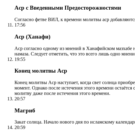
Аср с Введенными Предосторожностями
Согласно фетве ВИЛ, к времени молитвы аср добавляютс
17:56
Аср (Ханафи)
Аср согласно одному из мнений в Ханафийском мазхабе на
намаза. Следует отметить, что это всего лишь одно мнен
19:55
Конец молитвы Аср
Конец молитвы Аср наступает, когда свет солнца приобр
момент. Однако после истечения этого времени остаётся
молитву даже после истечения этого времени.
20:57
Магриб
Закат солнца. Начало нового дня по исламскому календа
20:59