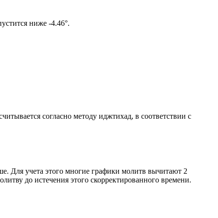
ом солнце не опустится ниже -4.46°.
ссчитывается согласно методу иджтихад, в соответствии с
ше. Для учета этого многие графики молитв вычитают 2
олитву до истечения этого скорректированного времени.