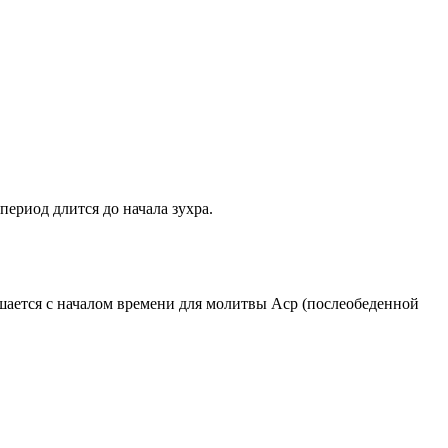
период длится до начала зухра.
ршается с началом времени для молитвы Аср (послеобеденной