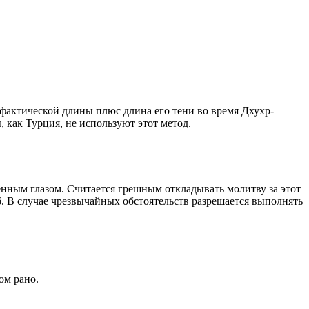
о фактической длины плюс длина его тени во время Дхухр-
 как Турция, не используют этот метод.
енным глазом. Считается грешным откладывать молитву за этот
. В случае чрезвычайных обстоятельств разрешается выполнять
ом рано.