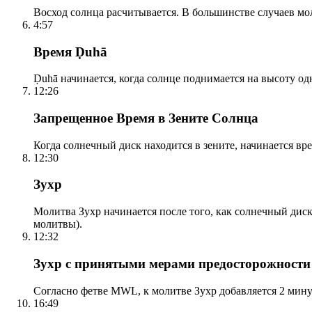
Восход солнца расчитывается. В большинстве случаев м
4:57
Время Ḍuhā
Ḍuhā начинается, когда солнце поднимается на высоту одно
12:26
Запрещенное Время в Зените Солнца
Когда солнечный диск находится в зените, начинается вр
12:30
Зухр
Молитва Зухр начинается после того, как солнечный дис
молитвы).
12:32
Зухр с принятыми мерами предосторожности
Согласно фетве MWL, к молитве Зухр добавляется 2 мину
16:49