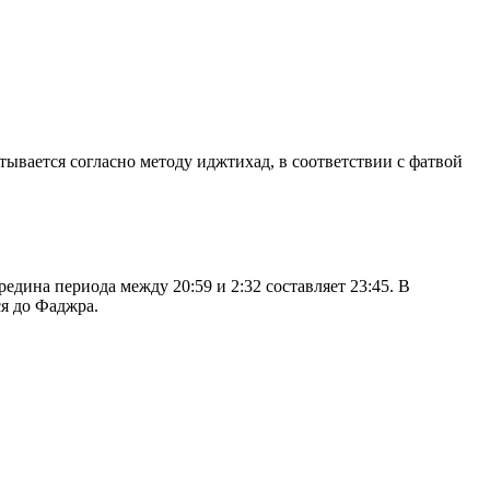
итывается согласно методу иджтихад, в соответствии с фатвой
дина периода между 20:59 и 2:32 составляет 23:45. В
я до Фаджра.