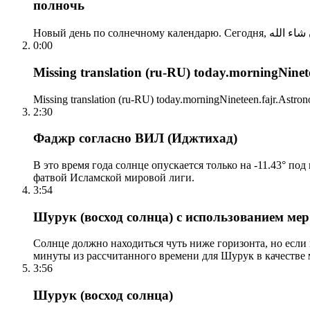
полночь
0:00
Missing translation (ru-RU) today.morningNinetee
Missing translation (ru-RU) today.morningNineteen.fajr.Astrono
2:30
Фаджр согласно ВИЛ (Иджтихад)
В это время года солнце опускается только на -11.43° по
фатвой Исламской мировой лиги.
3:54
Шурук (восход солнца) с использованием ме
Солнце должно находиться чуть ниже горизонта, но если
минуты из рассчитанного времени для Шурук в качестве 
3:56
Шурук (восход солнца)