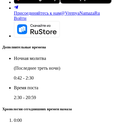
Присоединяйтесь к нам
@VremyaNamazaRu
Войти
Дополнительные времена
Ночная молитва
(Последнее треть ночи)
0:42
-
2:30
Время поста
2:30
-
20:59
Хронология сегодняшних времен намаза
0:00