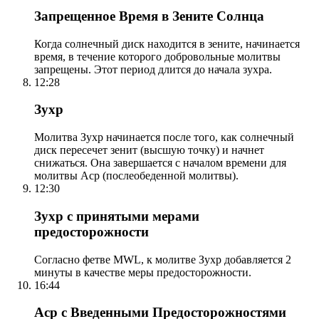
Запрещенное Время в Зените Солнца
Когда солнечный диск находится в зените, начинается
время, в течение которого добровольные молитвы
запрещены. Этот период длится до начала зухра.
12:28
Зухр
Молитва Зухр начинается после того, как солнечный
диск пересечет зенит (высшую точку) и начнет
снижаться. Она завершается с началом времени для
молитвы Аср (послеобеденной молитвы).
12:30
Зухр с принятыми мерами
предосторожности
Согласно фетве MWL, к молитве Зухр добавляется 2
минуты в качестве меры предосторожности.
16:44
Аср с Введенными Предосторожностями