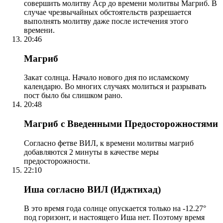
совершить молитву Аср до времени молитвы Магриб. В
случае чрезвычайных обстоятельств разрешается
выполнять молитву даже после истечения этого
времени.
20:46
Магриб
Закат солнца. Начало нового дня по исламскому
календарю. Во многих случаях молиться и разрывать
пост было бы слишком рано.
20:48
Магриб с Введенными Предосторожностями
Согласно фетве ВИЛ, к времени молитвы магриб
добавляются 2 минуты в качестве меры
предосторожности.
22:10
Иша согласно ВИЛ (Иджтихад)
В это время года солнце опускается только на -12.27°
под горизонт, и настоящего Иша нет. Поэтому время