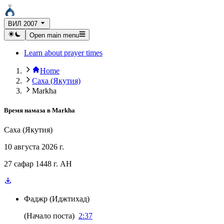
ВИЛ 2007
Open main menu
Learn about prayer times
Home
Саха (Якутия)
Markha
Время намаза в
Markha
Саха (Якутия)
10 августа 2026 г.
27 сафар 1448 г. AH
Фаджр
(
Иджтихад
)
(
Начало поста
)
2:37