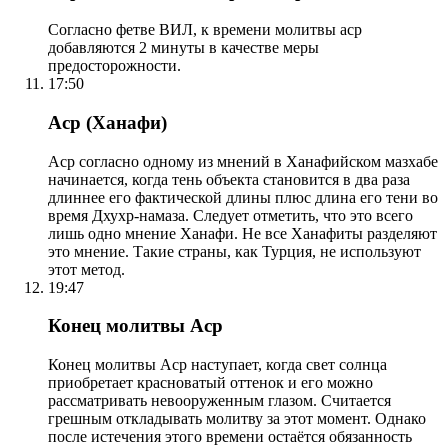
Согласно фетве ВИЛ, к времени молитвы аср
добавляются 2 минуты в качестве меры
предосторожности.
17:50
Аср (Ханафи)
Аср согласно одному из мнений в Ханафийском мазхабе
начинается, когда тень объекта становится в два раза
длиннее его фактической длины плюс длина его тени во
время Дхухр-намаза. Следует отметить, что это всего
лишь одно мнение Ханафи. Не все Ханафиты разделяют
это мнение. Такие страны, как Турция, не используют
этот метод.
19:47
Конец молитвы Аср
Конец молитвы Аср наступает, когда свет солнца
приобретает красноватый оттенок и его можно
рассматривать невооруженным глазом. Считается
грешным откладывать молитву за этот момент. Однако
после истечения этого времени остаётся обязанность