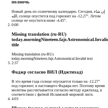
полночь
Новый день по солнечному календарю. Сегодня, إن شاء
الله, солнце опустится под горизонт на -12.27°. Летом
солнце не опустится ниже -4.45°.
0:00
Missing translation (ru-RU)
today.morningNineteen.fajr.Astronomical.Invali
title
Missing translation (ru-RU)
today.morningNineteen.fajr.Astronomical.Invalid text
2:37
Фаджр согласно ВИЛ (Иджтихад)
В это время года солнце опускается только на -12.27°
под горизонт, и настоящего Фаджра нет. Поэтому время
молитвы рассчитывается согласно методу иджтихад, в
соответствии с фатвой Исламской мировой лиги.
4:03