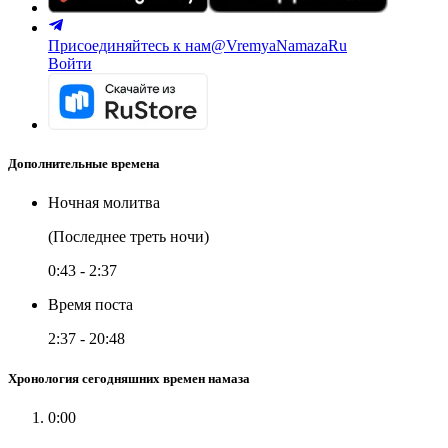
Присоединяйтесь к нам
@VremyaNamazaRu
Войти
Дополнительные времена
Ночная молитва
(Последнее треть ночи)
0:43
-
2:37
Время поста
2:37
-
20:48
Хронология сегодняшних времен намаза
0:00