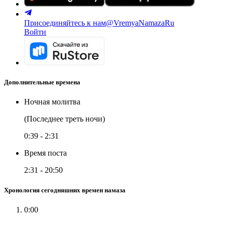
Присоединяйтесь к нам
@VremyaNamazaRu
Войти
Дополнительные времена
Ночная молитва
(Последнее треть ночи)
0:39
-
2:31
Время поста
2:31
-
20:50
Хронология сегодняшних времен намаза
0:00