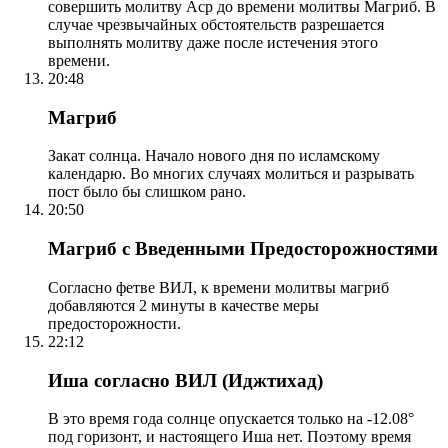
совершить молитву Аср до времени молитвы Магриб. В
случае чрезвычайных обстоятельств разрешается
выполнять молитву даже после истечения этого
времени.
20:48
Магриб
Закат солнца. Начало нового дня по исламскому
календарю. Во многих случаях молиться и разрывать
пост было бы слишком рано.
20:50
Магриб с Введенными Предосторожностями
Согласно фетве ВИЛ, к времени молитвы магриб
добавляются 2 минуты в качестве меры
предосторожности.
22:12
Иша согласно ВИЛ (Иджтихад)
В это время года солнце опускается только на -12.08°
под горизонт, и настоящего Иша нет. Поэтому время