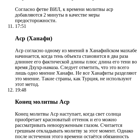
Согласно фетве ВИЛ, к времени молитвы аср
добавляются 2 минуты в качестве меры
предосторожности.
17:51
Аср (Ханафи)
Аср согласно одному из мнений в Ханафийском мазхабе
начинается, когда тень объекта становится в два раза
длиннее его фактической длины плюс длина его тени во
время Дхухр-намаза. Следует отметить, что это всего
лишь одно мнение Ханафи. Не все Ханафиты разделяют
это мнение. Такие страны, как Турция, не используют
этот метод.
19:48
Конец молитвы Аср
Конец молитвы Аср наступает, когда свет солнца
приобретает красноватый оттенок и его можно
рассматривать невооруженным глазом. Считается
грешным откладывать молитву за этот момент. Однако
после истечения этого времени остаётся обязанность