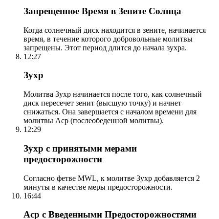
Запрещенное Время в Зените Солнца
Когда солнечный диск находится в зените, начинается
время, в течение которого добровольные молитвы
запрещены. Этот период длится до начала зухра.
12:27
Зухр
Молитва Зухр начинается после того, как солнечный
диск пересечет зенит (высшую точку) и начнет
снижаться. Она завершается с началом времени для
молитвы Аср (послеобеденной молитвы).
12:29
Зухр с принятыми мерами
предосторожности
Согласно фетве MWL, к молитве Зухр добавляется 2
минуты в качестве меры предосторожности.
16:44
Аср с Введенными Предосторожностями