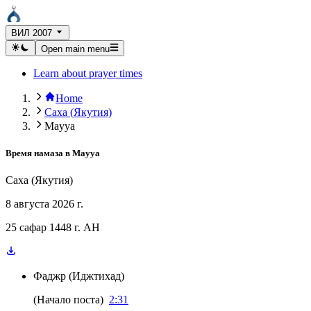
ВИЛ 2007
Open main menu
Learn about prayer times
Home
Саха (Якутия)
Mayya
Время намаза в
Mayya
Саха (Якутия)
8 августа 2026 г.
25 сафар 1448 г. AH
Фаджр
(
Иджтихад
)
(
Начало поста
)
2:31