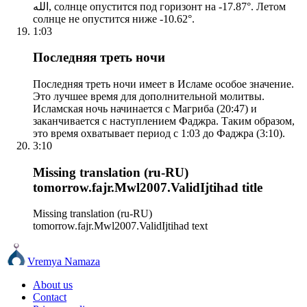
الله, солнце опустится под горизонт на -17.87°. Летом
солнце не опустится ниже -10.62°.
1:03
Последняя треть ночи
Последняя треть ночи имеет в Исламе особое значение.
Это лучшее время для дополнительной молитвы.
Исламская ночь начинается с Магриба (20:47) и
заканчивается с наступлением Фаджра. Таким образом,
это время охватывает период с 1:03 до Фаджра (3:10).
3:10
Missing translation (ru-RU)
tomorrow.fajr.Mwl2007.ValidIjtihad title
Missing translation (ru-RU)
tomorrow.fajr.Mwl2007.ValidIjtihad text
Vremya Namaza
About us
Contact