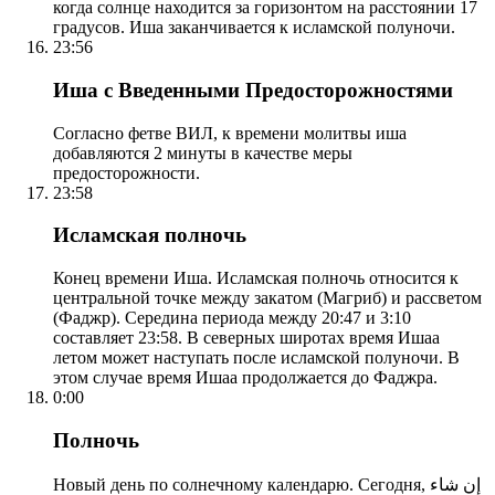
когда солнце находится за горизонтом на расстоянии 17
градусов. Иша заканчивается к исламской полуночи.
23:56
Иша с Введенными Предосторожностями
Согласно фетве ВИЛ, к времени молитвы иша
добавляются 2 минуты в качестве меры
предосторожности.
23:58
Исламская полночь
Конец времени Иша. Исламская полночь относится к
центральной точке между закатом (Магриб) и рассветом
(Фаджр). Середина периода между 20:47 и 3:10
составляет 23:58. В северных широтах время Ишаа
летом может наступать после исламской полуночи. В
этом случае время Ишаа продолжается до Фаджра.
0:00
Полночь
Новый день по солнечному календарю. Сегодня, إن شاء