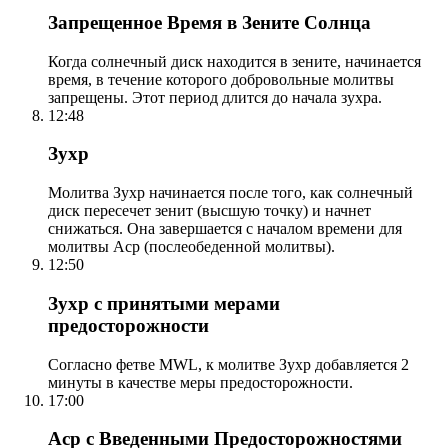
Запрещенное Время в Зените Солнца
Когда солнечный диск находится в зените, начинается
время, в течение которого добровольные молитвы
запрещены. Этот период длится до начала зухра.
12:48
Зухр
Молитва Зухр начинается после того, как солнечный
диск пересечет зенит (высшую точку) и начнет
снижаться. Она завершается с началом времени для
молитвы Аср (послеобеденной молитвы).
12:50
Зухр с принятыми мерами
предосторожности
Согласно фетве MWL, к молитве Зухр добавляется 2
минуты в качестве меры предосторожности.
17:00
Аср с Введенными Предосторожностями