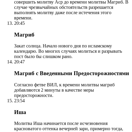
совершить молитву Аср до времени молитвы Магриб. В
случае чрезвычайных обстоятельств разрешается
выполнять молитву даже после истечения этого
времени.
20:45
Магриб
Закат солнца. Начало нового дня по исламскому
календарю. Во многих случаях молиться и разрывать
пост было бы слишком рано.
20:47
Магриб с Введенными Предосторожностями
Согласно фетве ВИЛ, к времени молитвы магриб
добавляются 2 минуты в качестве меры
предосторожности.
23:54
Иша
Молитва Иша начинается после исчезновения
красноватого оттенка вечерней зари, примерно тогда,