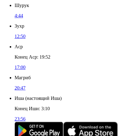
Шурук
4:44
Зухр
12:50
Аср
Конец Аср
:
19:52
17:00
Магриб
20:47
Иша
(
настоящий Иша
)
Конец Иши
:
3:10
23:56