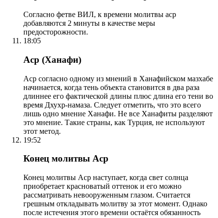
Согласно фетве ВИЛ, к времени молитвы аср
добавляются 2 минуты в качестве меры
предосторожности.
18:05
Аср (Ханафи)
Аср согласно одному из мнений в Ханафийском мазхабе
начинается, когда тень объекта становится в два раза
длиннее его фактической длины плюс длина его тени во
время Дхухр-намаза. Следует отметить, что это всего
лишь одно мнение Ханафи. Не все Ханафиты разделяют
это мнение. Такие страны, как Турция, не используют
этот метод.
19:52
Конец молитвы Аср
Конец молитвы Аср наступает, когда свет солнца
приобретает красноватый оттенок и его можно
рассматривать невооруженным глазом. Считается
грешным откладывать молитву за этот момент. Однако
после истечения этого времени остаётся обязанность