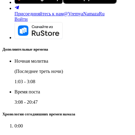
Присоединяйтесь к нам
@VremyaNamazaRu
Войти
Дополнительные времена
Ночная молитва
(Последнее треть ночи)
1:03
-
3:08
Время поста
3:08
-
20:47
Хронология сегодняшних времен намаза
0:00