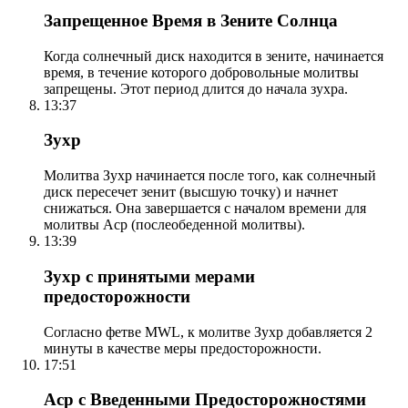
Запрещенное Время в Зените Солнца
Когда солнечный диск находится в зените, начинается
время, в течение которого добровольные молитвы
запрещены. Этот период длится до начала зухра.
13:37
Зухр
Молитва Зухр начинается после того, как солнечный
диск пересечет зенит (высшую точку) и начнет
снижаться. Она завершается с началом времени для
молитвы Аср (послеобеденной молитвы).
13:39
Зухр с принятыми мерами
предосторожности
Согласно фетве MWL, к молитве Зухр добавляется 2
минуты в качестве меры предосторожности.
17:51
Аср с Введенными Предосторожностями