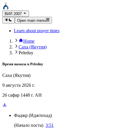
ВИЛ 2007
Open main menu
Learn about prayer times
Home
Саха (Якутия)
Peleduy
Время намаза в
Peleduy
Саха (Якутия)
9 августа 2026 г.
26 сафар 1448 г. AH
Фаджр
(
Иджтихад
)
(
Начало поста
)
3:51