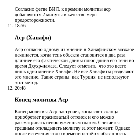
Согласно фетве ВИЛ, к времени молитвы аср
добавляются 2 минуты в качестве меры
предосторожности.
18:56
Аср (Ханафи)
Аср согласно одному из мнений в Ханафийском мазхабе
начинается, когда тень объекта становится в два раза
длиннее его фактической длины плюс длина его тени во
время Дхухр-намаза. Следует отметить, что это всего
лишь одно мнение Ханафи. Не все Ханафиты разделяют
это мнение. Такие страны, как Турция, не используют
этот метод.
20:48
Конец молитвы Аср
Конец молитвы Аср наступает, когда свет солнца
приобретает красноватый оттенок и его можно
рассматривать невооруженным глазом. Считается
грешным откладывать молитву за этот момент. Однако
после истечения этого времени остаётся обязанность