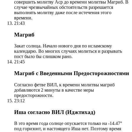
совершить молитву Аср до времени молитвы Магриб. В
случае чрезвычайных обстоятельств разрешается
выполнять молитву даже после истечения этого
времени.
21:43
Магриб
Закат солнца. Начало нового дня по исламскому
календарю. Во многих случаях молиться и разрывать
пост было бы слишком рано.
21:45
Магриб с Введенными Предосторожностями
Согласно фетве ВИЛ, к времени молитвы магриб
добавляются 2 минуты в качестве меры
предосторожности.
23:12
Иша согласно ВИЛ (Иджтихад)
В это время года солнце опускается только на -14.47°
под горизонт, и настоящего Иша нет. Поэтому время