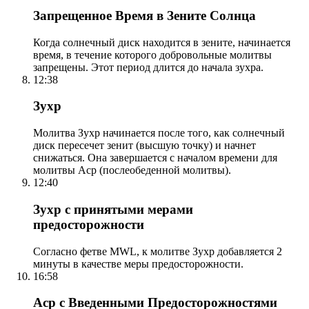
Запрещенное Время в Зените Солнца
Когда солнечный диск находится в зените, начинается
время, в течение которого добровольные молитвы
запрещены. Этот период длится до начала зухра.
12:38
Зухр
Молитва Зухр начинается после того, как солнечный
диск пересечет зенит (высшую точку) и начнет
снижаться. Она завершается с началом времени для
молитвы Аср (послеобеденной молитвы).
12:40
Зухр с принятыми мерами
предосторожности
Согласно фетве MWL, к молитве Зухр добавляется 2
минуты в качестве меры предосторожности.
16:58
Аср с Введенными Предосторожностями