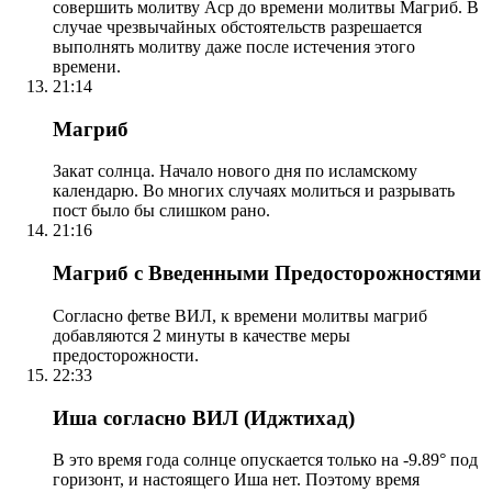
совершить молитву Аср до времени молитвы Магриб. В
случае чрезвычайных обстоятельств разрешается
выполнять молитву даже после истечения этого
времени.
21:14
Магриб
Закат солнца. Начало нового дня по исламскому
календарю. Во многих случаях молиться и разрывать
пост было бы слишком рано.
21:16
Магриб с Введенными Предосторожностями
Согласно фетве ВИЛ, к времени молитвы магриб
добавляются 2 минуты в качестве меры
предосторожности.
22:33
Иша согласно ВИЛ (Иджтихад)
В это время года солнце опускается только на -9.89° под
горизонт, и настоящего Иша нет. Поэтому время