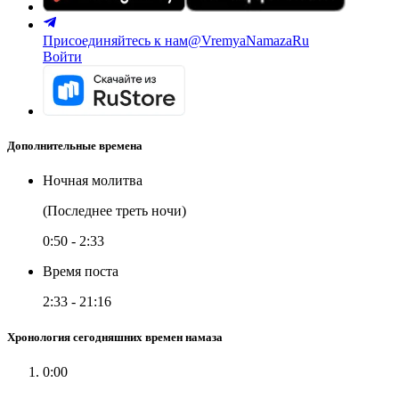
Присоединяйтесь к нам
@VremyaNamazaRu
Войти
Дополнительные времена
Ночная молитва
(Последнее треть ночи)
0:50
-
2:33
Время поста
2:33
-
21:16
Хронология сегодняшних времен намаза
0:00