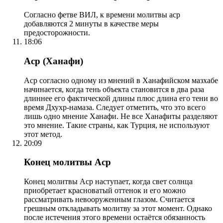
Согласно фетве ВИЛ, к времени молитвы аср
добавляются 2 минуты в качестве меры
предосторожности.
18:06
Аср (Ханафи)
Аср согласно одному из мнений в Ханафийском мазхабе
начинается, когда тень объекта становится в два раза
длиннее его фактической длины плюс длина его тени во
время Дхухр-намаза. Следует отметить, что это всего
лишь одно мнение Ханафи. Не все Ханафиты разделяют
это мнение. Такие страны, как Турция, не используют
этот метод.
20:09
Конец молитвы Аср
Конец молитвы Аср наступает, когда свет солнца
приобретает красноватый оттенок и его можно
рассматривать невооруженным глазом. Считается
грешным откладывать молитву за этот момент. Однако
после истечения этого времени остаётся обязанность