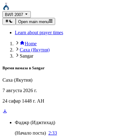
ВИЛ 2007
Open main menu
Learn about prayer times
Home
Саха (Якутия)
Sangar
Время намаза в
Sangar
Саха (Якутия)
7 августа 2026 г.
24 сафар 1448 г. AH
Фаджр
(
Иджтихад
)
(
Начало поста
)
2:33