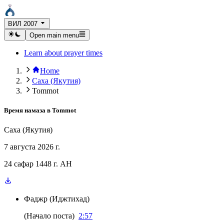
ВИЛ 2007
Open main menu
Learn about prayer times
Home
Саха (Якутия)
Tommot
Время намаза в
Tommot
Саха (Якутия)
7 августа 2026 г.
24 сафар 1448 г. AH
Фаджр
(
Иджтихад
)
(
Начало поста
)
2:57