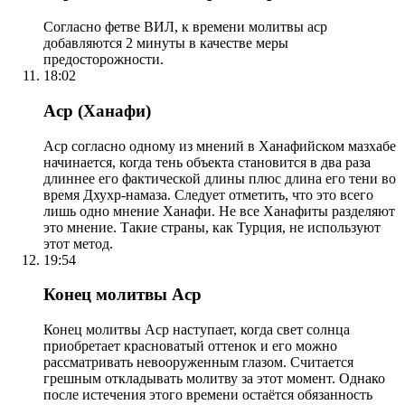
Согласно фетве ВИЛ, к времени молитвы аср
добавляются 2 минуты в качестве меры
предосторожности.
18:02
Аср (Ханафи)
Аср согласно одному из мнений в Ханафийском мазхабе
начинается, когда тень объекта становится в два раза
длиннее его фактической длины плюс длина его тени во
время Дхухр-намаза. Следует отметить, что это всего
лишь одно мнение Ханафи. Не все Ханафиты разделяют
это мнение. Такие страны, как Турция, не используют
этот метод.
19:54
Конец молитвы Аср
Конец молитвы Аср наступает, когда свет солнца
приобретает красноватый оттенок и его можно
рассматривать невооруженным глазом. Считается
грешным откладывать молитву за этот момент. Однако
после истечения этого времени остаётся обязанность