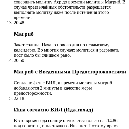
совершить молитву Аср до времени молитвы Магриб. В
случае чрезвычайных обстоятельств разрешается
выполнять молитву даже после истечения этого
времени.
20:48
Магриб
Закат солнца. Начало нового дня по исламскому
календарю. Во многих случаях молиться и разрывать
пост было бы слишком рано.
20:50
Магриб с Введенными Предосторожностями
Согласно фетве ВИЛ, к времени молитвы магриб
добавляются 2 минуты в качестве меры
предосторожности.
22:18
Иша согласно ВИЛ (Иджтихад)
В это время года солнце опускается только на -14.86°
под горизонт, и настоящего Иша нет. Поэтому время