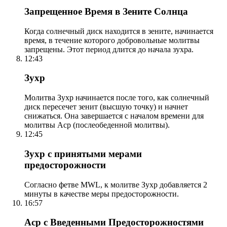
Запрещенное Время в Зените Солнца
Когда солнечный диск находится в зените, начинается
время, в течение которого добровольные молитвы
запрещены. Этот период длится до начала зухра.
12:43
Зухр
Молитва Зухр начинается после того, как солнечный
диск пересечет зенит (высшую точку) и начнет
снижаться. Она завершается с началом времени для
молитвы Аср (послеобеденной молитвы).
12:45
Зухр с принятыми мерами
предосторожности
Согласно фетве MWL, к молитве Зухр добавляется 2
минуты в качестве меры предосторожности.
16:57
Аср с Введенными Предосторожностями