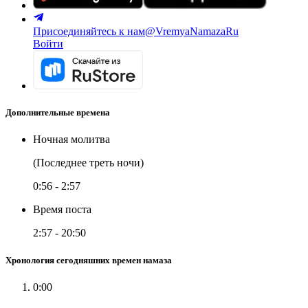
Присоединяйтесь к нам
@VremyaNamazaRu
Войти
Дополнительные времена
Ночная молитва
(Последнее треть ночи)
0:56
-
2:57
Время поста
2:57
-
20:50
Хронология сегодняшних времен намаза
0:00