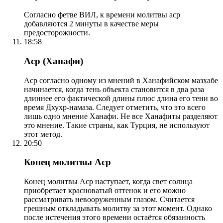
Согласно фетве ВИЛ, к времени молитвы аср
добавляются 2 минуты в качестве меры
предосторожности.
18:58
Аср (Ханафи)
Аср согласно одному из мнений в Ханафийском мазхабе
начинается, когда тень объекта становится в два раза
длиннее его фактической длины плюс длина его тени во
время Дхухр-намаза. Следует отметить, что это всего
лишь одно мнение Ханафи. Не все Ханафиты разделяют
это мнение. Такие страны, как Турция, не используют
этот метод.
20:50
Конец молитвы Аср
Конец молитвы Аср наступает, когда свет солнца
приобретает красноватый оттенок и его можно
рассматривать невооруженным глазом. Считается
грешным откладывать молитву за этот момент. Однако
после истечения этого времени остаётся обязанность