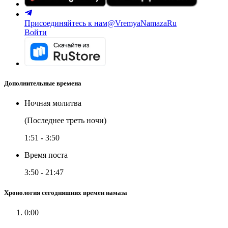
Присоединяйтесь к нам
@VremyaNamazaRu
Войти
Дополнительные времена
Ночная молитва
(Последнее треть ночи)
1:51
-
3:50
Время поста
3:50
-
21:47
Хронология сегодняшних времен намаза
0:00