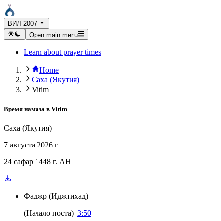
ВИЛ 2007
Open main menu
Learn about prayer times
Home
Саха (Якутия)
Vitim
Время намаза в
Vitim
Саха (Якутия)
7 августа 2026 г.
24 сафар 1448 г. AH
Фаджр
(
Иджтихад
)
(
Начало поста
)
3:50