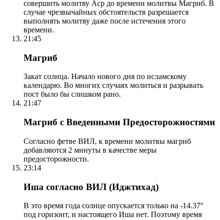
совершить молитву Аср до времени молитвы Магриб. В
случае чрезвычайных обстоятельств разрешается
выполнять молитву даже после истечения этого
времени.
21:45
Магриб
Закат солнца. Начало нового дня по исламскому
календарю. Во многих случаях молиться и разрывать
пост было бы слишком рано.
21:47
Магриб с Введенными Предосторожностями
Согласно фетве ВИЛ, к времени молитвы магриб
добавляются 2 минуты в качестве меры
предосторожности.
23:14
Иша согласно ВИЛ (Иджтихад)
В это время года солнце опускается только на -14.37°
под горизонт, и настоящего Иша нет. Поэтому время