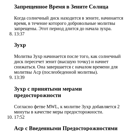
Запрещенное Время в Зените Солнца
Когда солнечный диск находится в зените, начинается
время, в течение которого добровольные молитвы
запрещены. Этот период длится до начала зухра.
13:37
Зухр
Молитва Зухр начинается после того, как солнечный
диск пересечет зенит (высшую точку) и начнет
снижаться. Она завершается с началом времени для
молитвы Аср (послеобеденной молитвы).
13:39
Зухр с принятыми мерами
предосторожности
Согласно фетве MWL, к молитве Зухр добавляется 2
минуты в качестве меры предосторожности.
17:52
Аср с Введенными Предосторожностями