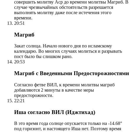
совершить молитву Аср до времени молитвы Магриб. В
случае чрезвычайных обстоятельств разрешается
выполнять молитву даже после истечения этого
времени.
20:51
Магриб
Закат солнца. Начало нового дня по исламскому
календарю. Во многих случаях молиться и разрывать
пост было бы слишком рано.
20:53
Магриб с Введенными Предосторожностями
Согласно фетве ВИЛ, к времени молитвы магриб
добавляются 2 минуты в качестве меры
предосторожности.
22:21
Иша согласно ВИЛ (Иджтихад)
В это время года солнце опускается только на -14.68°
под горизонт, и настоящего Иша нет. Поэтому время