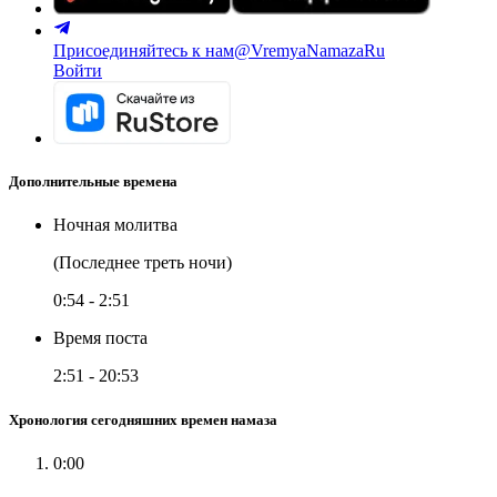
Присоединяйтесь к нам
@VremyaNamazaRu
Войти
Дополнительные времена
Ночная молитва
(Последнее треть ночи)
0:54
-
2:51
Время поста
2:51
-
20:53
Хронология сегодняшних времен намаза
0:00