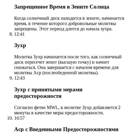
Запрещенное Время в Зените Солнца
Когда солнечный диск находится в зените, начинается
время, в течение которого добровольные молитвы
запрещены. Этот период длится до начала зухра.
12:41
Зухр
Молитва Зухр начинается после того, как солнечный
диск пересечет зенит (высшую точку) и начнет
снижаться. Она завершается с началом времени для
молитвы Аср (послеобеденной молитвы).
12:43
Зухр с принятыми мерами
предосторожности
Согласно фетве MWL, к молитве Зухр добавляется 2
минуты в качестве меры предосторожности.
16:57
Аср с Введенными Предосторожностями