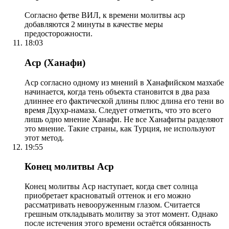
Согласно фетве ВИЛ, к времени молитвы аср
добавляются 2 минуты в качестве меры
предосторожности.
18:03
Аср (Ханафи)
Аср согласно одному из мнений в Ханафийском мазхабе
начинается, когда тень объекта становится в два раза
длиннее его фактической длины плюс длина его тени во
время Дхухр-намаза. Следует отметить, что это всего
лишь одно мнение Ханафи. Не все Ханафиты разделяют
это мнение. Такие страны, как Турция, не используют
этот метод.
19:55
Конец молитвы Аср
Конец молитвы Аср наступает, когда свет солнца
приобретает красноватый оттенок и его можно
рассматривать невооруженным глазом. Считается
грешным откладывать молитву за этот момент. Однако
после истечения этого времени остаётся обязанность