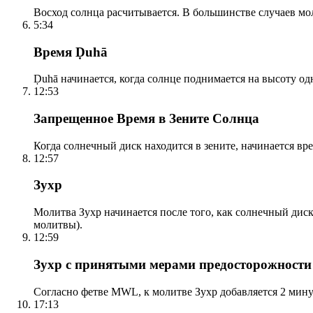
Восход солнца расчитывается. В большинстве случаев м
5:34
Время Ḍuhā
Ḍuhā начинается, когда солнце поднимается на высоту одно
12:53
Запрещенное Время в Зените Солнца
Когда солнечный диск находится в зените, начинается вр
12:57
Зухр
Молитва Зухр начинается после того, как солнечный дис
молитвы).
12:59
Зухр с принятыми мерами предосторожности
Согласно фетве MWL, к молитве Зухр добавляется 2 мину
17:13