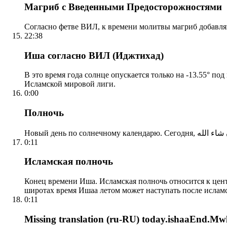
Магриб с Введенными Предосторожностями
Согласно фетве ВИЛ, к времени молитвы магриб добавля
22:38
Иша согласно ВИЛ (Иджтихад)
В это время года солнце опускается только на -13.55° по
Исламской мировой лиги.
0:00
Полночь
0:11
Исламская полночь
Конец времени Иша. Исламская полночь относится к центр
широтах время Ишаа летом может наступать после ислам
0:11
Missing translation (ru-RU) today.ishaaEnd.Mwl2