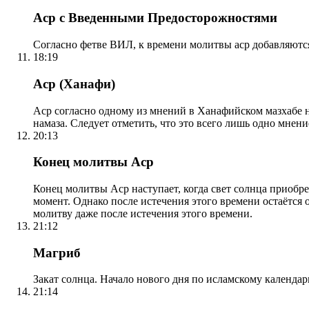
Аср с Введенными Предосторожностями
Согласно фетве ВИЛ, к времени молитвы аср добавляютс
18:19
Аср (Ханафи)
Аср согласно одному из мнений в Ханафийском мазхабе на
намаза. Следует отметить, что это всего лишь одно мнен
20:13
Конец молитвы Аср
Конец молитвы Аср наступает, когда свет солнца приобр
момент. Однако после истечения этого времени остаётся
молитву даже после истечения этого времени.
21:12
Магриб
Закат солнца. Начало нового дня по исламскому календа
21:14