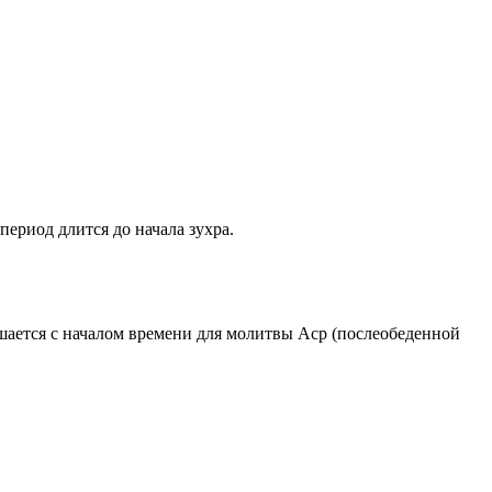
период длится до начала зухра.
ршается с началом времени для молитвы Аср (послеобеденной