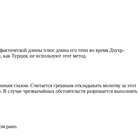
о фактической длины плюс длина его тени во время Дхухр-
 как Турция, не используют этот метод.
енным глазом. Считается грешным откладывать молитву за этот
. В случае чрезвычайных обстоятельств разрешается выполнять
ом рано.