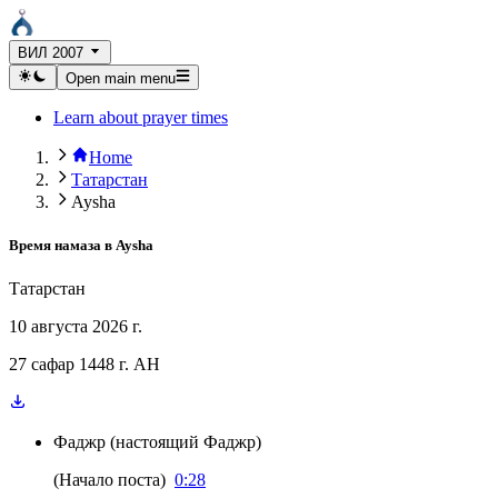
ВИЛ 2007
Open main menu
Learn about prayer times
Home
Татарстан
Aysha
Время намаза в
Aysha
Татарстан
10 августа 2026 г.
27 сафар 1448 г. AH
Фаджр
(
настоящий Фаджр
)
(
Начало поста
)
0:28