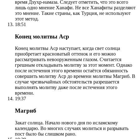
время Дхухр-намаза. Следует отметить, что это всего
лишь одно мнение Ханафи. Не все Ханафиты разделяют
это мнение. Такие страны, как Турция, не используют
этот метод.
18:51
Конец молитвы Аср
Конец молитвы Аср наступает, когда свет солнца
приобретает красноватый оттенок и его можно
рассматривать невооруженным глазом. Считается
грешным откладывать молитву за этот момент. Однако
после истечения этого времени остаётся обязанность
совершить молитву Аср до времени молитвы Магриб. В
случае чрезвычайных обстоятельств разрешается
выполнять молитву даже после истечения этого
времени.
19:37
Магриб
Закат солнца. Начало нового дня по исламскому
календарю. Во многих случаях молиться и разрывать
пост было бы слишком рано.