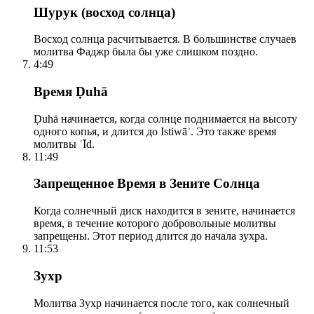
Шурук (восход солнца)
Восход солнца расчитывается. В большинстве случаев
молитва Фаджр была бы уже слишком поздно.
4:49
Время Ḍuhā
Ḍuhā начинается, когда солнце поднимается на высоту
одного копья, и длится до Istiwāʾ. Это также время
молитвы ʿĪd.
11:49
Запрещенное Время в Зените Солнца
Когда солнечный диск находится в зените, начинается
время, в течение которого добровольные молитвы
запрещены. Этот период длится до начала зухра.
11:53
Зухр
Молитва Зухр начинается после того, как солнечный