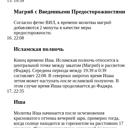
19:39
Магриб с Введенными Предосторожностями
Согласно фетве ВИЛ, к времени молитвы магриб
добавляются 2 минуты в качестве меры
предосторожности.
22:08
Исламская полночь
Конец времени Иша. Исламская полночь относится к
центральной точке между закатом (Магриб) и рассветом
(Фаджр). Середина периода между 19:39 и 0:39
составляет 22:08. В северных широтах время Ишаа
летом может наступать после исламской полуночи. В
этом случае время Ишаа продолжается до Фаджра.
22:35
Иша
Молитва Иша начинается после исчезновения
красноватого оттенка вечерней зари, примерно тогда,
когда солнце находится за горизонтом на расстоянии 17