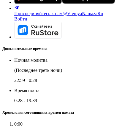
Присоединяйтесь к нам
@VremyaNamazaRu
Войти
Дополнительные времена
Ночная молитва
(Последнее треть ночи)
22:59
-
0:28
Время поста
0:28
-
19:39
Хронология сегодняшних времен намаза
0:00