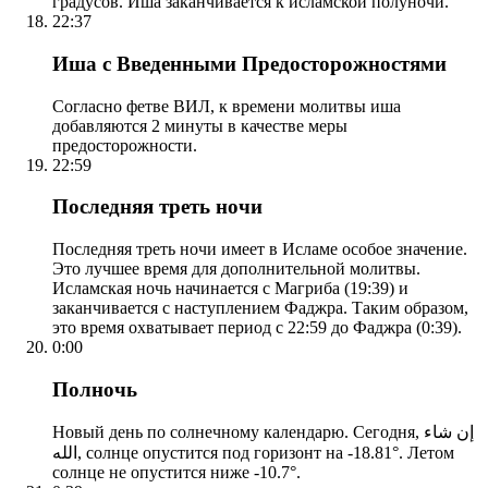
градусов. Иша заканчивается к исламской полуночи.
22:37
Иша с Введенными Предосторожностями
Согласно фетве ВИЛ, к времени молитвы иша
добавляются 2 минуты в качестве меры
предосторожности.
22:59
Последняя треть ночи
Последняя треть ночи имеет в Исламе особое значение.
Это лучшее время для дополнительной молитвы.
Исламская ночь начинается с Магриба (19:39) и
заканчивается с наступлением Фаджра. Таким образом,
это время охватывает период с 22:59 до Фаджра (0:39).
0:00
Полночь
Новый день по солнечному календарю. Сегодня, إن شاء
الله, солнце опустится под горизонт на -18.81°. Летом
солнце не опустится ниже -10.7°.