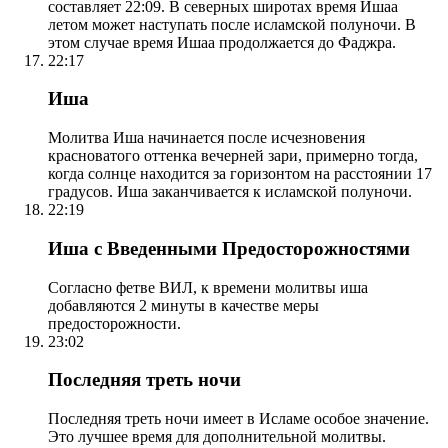
составляет 22:09. В северных широтах время Ишаа
летом может наступать после исламской полуночи. В
этом случае время Ишаа продолжается до Фаджра.
22:17
Иша
Молитва Иша начинается после исчезновения
красноватого оттенка вечерней зари, примерно тогда,
когда солнце находится за горизонтом на расстоянии 17
градусов. Иша заканчивается к исламской полуночи.
22:19
Иша с Введенными Предосторожностями
Согласно фетве ВИЛ, к времени молитвы иша
добавляются 2 минуты в качестве меры
предосторожности.
23:02
Последняя треть ночи
Последняя треть ночи имеет в Исламе особое значение.
Это лучшее время для дополнительной молитвы.