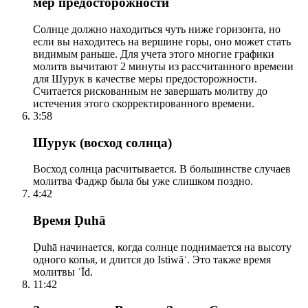
мер предосторожности
Солнце должно находиться чуть ниже горизонта, но
если вы находитесь на вершине горы, оно может стать
видимым раньше. Для учета этого многие графики
молитв вычитают 2 минуты из рассчитанного времени
для Шурук в качестве меры предосторожности.
Считается рискованным не завершать молитву до
истечения этого скорректированного времени.
3:58
Шурук (восход солнца)
Восход солнца расчитывается. В большинстве случаев
молитва Фаджр была бы уже слишком поздно.
4:42
Время Ḍuhā
Ḍuhā начинается, когда солнце поднимается на высоту
одного копья, и длится до Istiwāʾ. Это также время
молитвы ʿĪd.
11:42