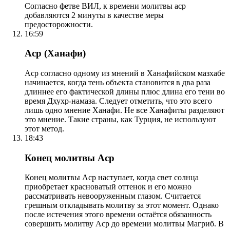
Согласно фетве ВИЛ, к времени молитвы аср
добавляются 2 минуты в качестве меры
предосторожности.
16:59
Аср (Ханафи)
Аср согласно одному из мнений в Ханафийском мазхабе
начинается, когда тень объекта становится в два раза
длиннее его фактической длины плюс длина его тени во
время Дхухр-намаза. Следует отметить, что это всего
лишь одно мнение Ханафи. Не все Ханафиты разделяют
это мнение. Такие страны, как Турция, не используют
этот метод.
18:43
Конец молитвы Аср
Конец молитвы Аср наступает, когда свет солнца
приобретает красноватый оттенок и его можно
рассматривать невооруженным глазом. Считается
грешным откладывать молитву за этот момент. Однако
после истечения этого времени остаётся обязанность
совершить молитву Аср до времени молитвы Магриб. В