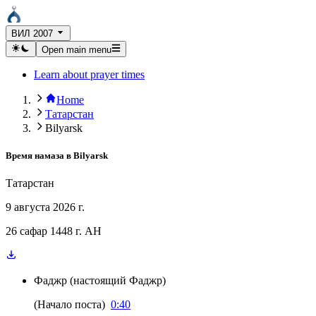
ВИЛ 2007
Open main menu
Learn about prayer times
Home
Татарстан
Bilyarsk
Время намаза в
Bilyarsk
Татарстан
9 августа 2026 г.
26 сафар 1448 г. AH
Фаджр
(
настоящий Фаджр
)
(
Начало поста
)
0:40