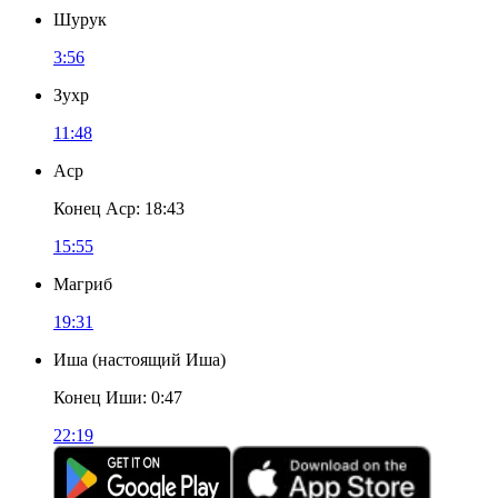
Шурук
3:56
Зухр
11:48
Аср
Конец Аср
:
18:43
15:55
Магриб
19:31
Иша
(
настоящий Иша
)
Конец Иши
:
0:47
22:19