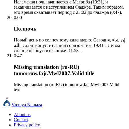
Исламская ночь начинается с Магриба (19:31) и
заканчивается с наступлением Фаджра. Таким образом,
это время охватывает период с 23:02 до Фаджра (0:47).
0:00
Полночь
Новый день по солнечному календарю. Сегодня, إن شاء
الله, солнце опустится под горизонт на -19.41°. Летом
солнце не опустится ниже -11.58°.
0:47
Missing translation (ru-RU)
tomorrow.fajr.Mwl2007.Valid title
Missing translation (ru-RU) tomorrow.fajr.Mwl2007.Valid
text
Vremya Namaza
About us
Contact
Privacy policy