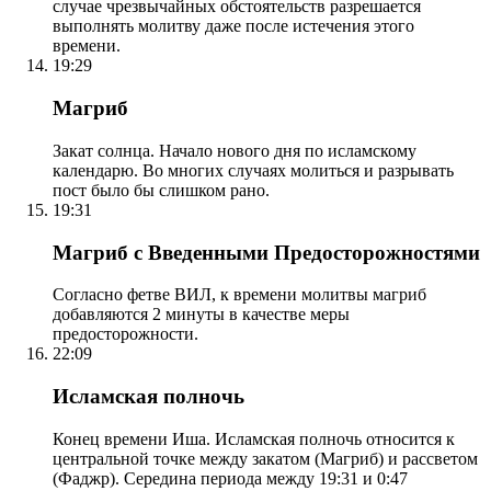
случае чрезвычайных обстоятельств разрешается
выполнять молитву даже после истечения этого
времени.
19:29
Магриб
Закат солнца. Начало нового дня по исламскому
календарю. Во многих случаях молиться и разрывать
пост было бы слишком рано.
19:31
Магриб с Введенными Предосторожностями
Согласно фетве ВИЛ, к времени молитвы магриб
добавляются 2 минуты в качестве меры
предосторожности.
22:09
Исламская полночь
Конец времени Иша. Исламская полночь относится к
центральной точке между закатом (Магриб) и рассветом
(Фаджр). Середина периода между 19:31 и 0:47