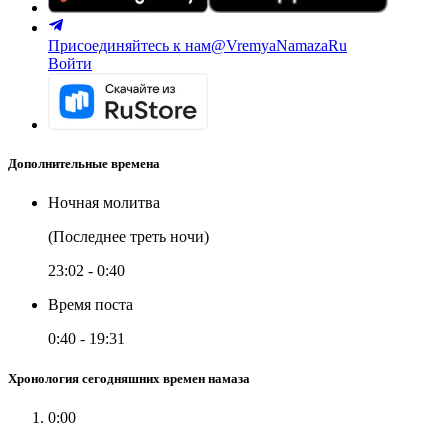
Присоединяйтесь к нам
@VremyaNamazaRu
Войти
Дополнительные времена
Ночная молитва
(Последнее треть ночи)
23:02
-
0:40
Время поста
0:40
-
19:31
Хронология сегодняшних времен намаза
0:00