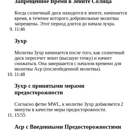
Запрещенное Время в Зените Солнца
Когда солнечный диск находится в зените, начинается
время, в течение которого добровольные молитвы
запрещены. Этот период длится до начала зухра.
11:46
Зухр
Молитва Зухр начинается после того, как солнечный
диск пересечет зенит (высшую точку) и начнет
снижаться. Она завершается с началом времени для
молитвы Аср (послеобеденной молитвы).
11:48
Зухр с принятыми мерами
предосторожности
Согласно фетве MWL, к молитве Зухр добавляется 2
минуты в качестве меры предосторожности.
15:55
Аср с Введенными Предосторожностями