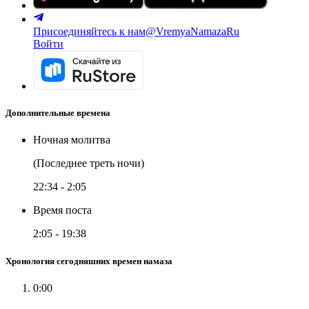
Присоединяйтесь к нам
@VremyaNamazaRu
Войти
Дополнительные времена
Ночная молитва
(Последнее треть ночи)
22:34
-
2:05
Время поста
2:05
-
19:38
Хронология сегодняшних времен намаза
0:00