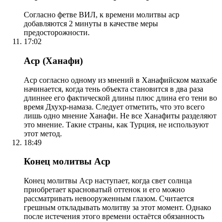
Согласно фетве ВИЛ, к времени молитвы аср
добавляются 2 минуты в качестве меры
предосторожности.
17:02
Аср (Ханафи)
Аср согласно одному из мнений в Ханафийском мазхабе
начинается, когда тень объекта становится в два раза
длиннее его фактической длины плюс длина его тени во
время Дхухр-намаза. Следует отметить, что это всего
лишь одно мнение Ханафи. Не все Ханафиты разделяют
это мнение. Такие страны, как Турция, не используют
этот метод.
18:49
Конец молитвы Аср
Конец молитвы Аср наступает, когда свет солнца
приобретает красноватый оттенок и его можно
рассматривать невооруженным глазом. Считается
грешным откладывать молитву за этот момент. Однако
после истечения этого времени остаётся обязанность