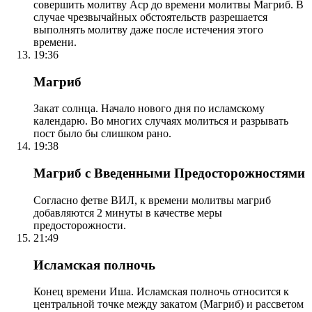
совершить молитву Аср до времени молитвы Магриб. В
случае чрезвычайных обстоятельств разрешается
выполнять молитву даже после истечения этого
времени.
19:36
Магриб
Закат солнца. Начало нового дня по исламскому
календарю. Во многих случаях молиться и разрывать
пост было бы слишком рано.
19:38
Магриб с Введенными Предосторожностями
Согласно фетве ВИЛ, к времени молитвы магриб
добавляются 2 минуты в качестве меры
предосторожности.
21:49
Исламская полночь
Конец времени Иша. Исламская полночь относится к
центральной точке между закатом (Магриб) и рассветом