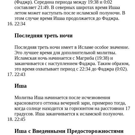
(Фаджр). Середина периода между 19:38 и 0:02
составляет 21:49. В северных широтах время Ишаа
летом может наступать после исламской полуночи. В
этом случае время Ишаа продолжается до Фаджра.
22:34
Последняя треть ночи
Последняя треть ночи имеет в Исламе особое значение.
Это лучшее время для дополнительной молитвы.
Исламская ночь начинается с Магриба (19:38) и
заканчивается с наступлением Фаджра. Таким образом,
это время охватывает период с 22:34 до Фаджра (0:02).
22:43
Иша
Молитва Иша начинается после исчезновения
красноватого оттенка вечерней зари, примерно тогда,
когда солнце находится за горизонтом на расстоянии 17
градусов. Иша заканчивается к исламской полуночи.
22:45
Иша с Введенными Предосторожностями