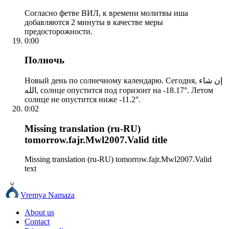
Согласно фетве ВИЛ, к времени молитвы иша
добавляются 2 минуты в качестве меры
предосторожности.
0:00
Полночь
Новый день по солнечному календарю. Сегодня, إن شاء
الله, солнце опустится под горизонт на -18.17°. Летом
солнце не опустится ниже -11.2°.
0:02
Missing translation (ru-RU)
tomorrow.fajr.Mwl2007.Valid title
Missing translation (ru-RU) tomorrow.fajr.Mwl2007.Valid
text
Vremya Namaza
About us
Contact