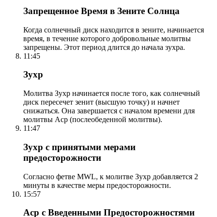
Запрещенное Время в Зените Солнца
Когда солнечный диск находится в зените, начинается
время, в течение которого добровольные молитвы
запрещены. Этот период длится до начала зухра.
11:45
Зухр
Молитва Зухр начинается после того, как солнечный
диск пересечет зенит (высшую точку) и начнет
снижаться. Она завершается с началом времени для
молитвы Аср (послеобеденной молитвы).
11:47
Зухр с принятыми мерами
предосторожности
Согласно фетве MWL, к молитве Зухр добавляется 2
минуты в качестве меры предосторожности.
15:57
Аср с Введенными Предосторожностями