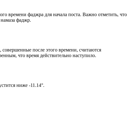
ого времени фаджра для начала поста. Важно отметить, что
 намаза фаджр.
, совершенные после этого времени, считаются
ренным, что время действительно наступило.
м солнце не опустится ниже -11.14°.