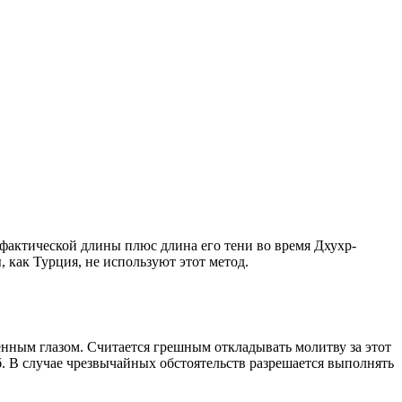
о фактической длины плюс длина его тени во время Дхухр-
 как Турция, не используют этот метод.
енным глазом. Считается грешным откладывать молитву за этот
. В случае чрезвычайных обстоятельств разрешается выполнять