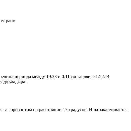
ом рано.
дина периода между 19:33 и 0:11 составляет 21:52. В
я до Фаджра.
я за горизонтом на расстоянии 17 градусов. Иша заканчивается