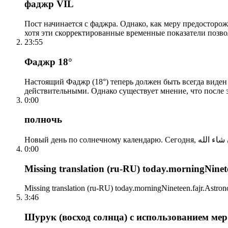
фаджр VIL
Пост начинается с фаджра. Однако, как меру предосторож
хотя эти скорректированные временные показатели позво
23:55
Фаджр 18°
Настоящий Фаджр (18°) теперь должен быть всегда виден
действительными. Однако существует мнение, что после 
0:00
полночь
0:00
Missing translation (ru-RU) today.morningNinetee
Missing translation (ru-RU) today.morningNineteen.fajr.Astrono
3:46
Шурук (восход солнца) с использованием ме