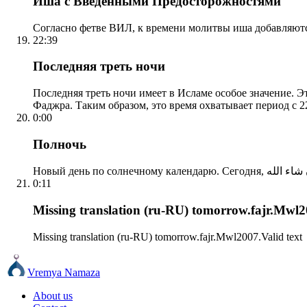
Иша с Введенными Предосторожностями
Согласно фетве ВИЛ, к времени молитвы иша добавляютс
22:39
Последняя треть ночи
Последняя треть ночи имеет в Исламе особое значение. Э
Фаджра. Таким образом, это время охватывает период с 22
0:00
Полночь
0:11
Missing translation (ru-RU) tomorrow.fajr.Mwl20
Missing translation (ru-RU) tomorrow.fajr.Mwl2007.Valid text
Vremya Namaza
About us