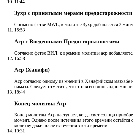
11:44
Зухр с принятыми мерами предосторожности
Согласно фетве MWL, к молитве Зухр добавляется 2 мину
15:53
Аср с Введенными Предосторожностями
Согласно фетве ВИЛ, к времени молитвы аср добавляютс
16:58
Аср (Ханафи)
Аср согласно одному из мнений в Ханафийском мазхабе на
намаза. Следует отметить, что это всего лишь одно мнен
18:44
Конец молитвы Аср
Конец молитвы Аср наступает, когда свет солнца приобр
момент. Однако после истечения этого времени остаётся
молитву даже после истечения этого времени.
19:31