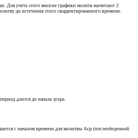
ше. Для учета этого многие графики молитв вычитают 2
олитву до истечения этого скорректированного времени.
период длится до начала зухра.
ршается с началом времени для молитвы Аср (послеобеденной