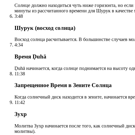
Солнце должно находиться чуть ниже горизонта, но если
минуты из рассчитанного времени для Шурук в качестве 
3:48
Шурук (восход солнца)
Восход солнца расчитывается. В большинстве случаев м
4:34
Время Ḍuhā
Ḍuhā начинается, когда солнце поднимается на высоту одно
11:38
Запрещенное Время в Зените Солнца
Когда солнечный диск находится в зените, начинается вр
11:42
Зухр
Молитва Зухр начинается после того, как солнечный дис
молитвы).