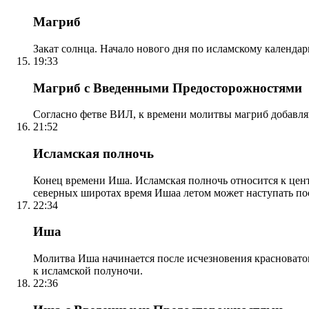
Магриб
Закат солнца. Начало нового дня по исламскому календа
19:33
Магриб с Введенными Предосторожностями
Согласно фетве ВИЛ, к времени молитвы магриб добавля
21:52
Исламская полночь
Конец времени Иша. Исламская полночь относится к центр
северных широтах время Ишаа летом может наступать по
22:34
Иша
Молитва Иша начинается после исчезновения красноватого
к исламской полуночи.
22:36