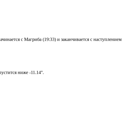
чинается с Магриба (19:33) и заканчивается с наступлением
ом солнце не опустится ниже -11.14°.