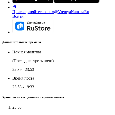
Присоединяйтесь к нам
@VremyaNamazaRu
Войти
Дополнительные времена
Ночная молитва
(Последнее треть ночи)
22:39
-
23:53
Время поста
23:53
-
19:33
Хронология сегодняшних времен намаза
23:53