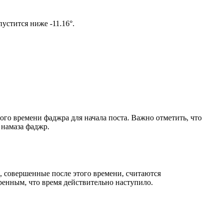
ом солнце не опустится ниже -11.16°.
ого времени фаджра для начала поста. Важно отметить, что
 намаза фаджр.
, совершенные после этого времени, считаются
ренным, что время действительно наступило.