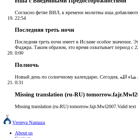
Иша с Введенными Предосторожностями
Согласно фетве ВИЛ, к времени молитвы иша добавляютс
22:54
Последняя треть ночи
Последняя треть ночи имеет в Исламе особое значение. Э
Фаджра. Таким образом, это время охватывает период с 22
0:00
Полночь
0:31
Missing translation (ru-RU) tomorrow.fajr.Mwl20
Missing translation (ru-RU) tomorrow.fajr.Mwl2007.Valid text
Vremya Namaza
About us