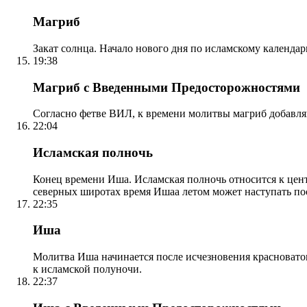
Магриб
Закат солнца. Начало нового дня по исламскому календа
19:38
Магриб с Введенными Предосторожностями
Согласно фетве ВИЛ, к времени молитвы магриб добавля
22:04
Исламская полночь
Конец времени Иша. Исламская полночь относится к центр
северных широтах время Ишаа летом может наступать по
22:35
Иша
Молитва Иша начинается после исчезновения красноватого
к исламской полуночи.
22:37