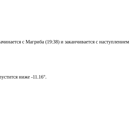
чинается с Магриба (19:38) и заканчивается с наступлением
ом солнце не опустится ниже -11.16°.