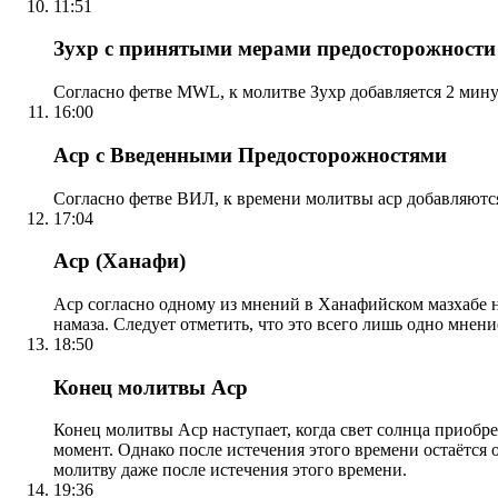
11:51
Зухр с принятыми мерами предосторожности
Согласно фетве MWL, к молитве Зухр добавляется 2 мину
16:00
Аср с Введенными Предосторожностями
Согласно фетве ВИЛ, к времени молитвы аср добавляютс
17:04
Аср (Ханафи)
Аср согласно одному из мнений в Ханафийском мазхабе на
намаза. Следует отметить, что это всего лишь одно мнен
18:50
Конец молитвы Аср
Конец молитвы Аср наступает, когда свет солнца приобр
момент. Однако после истечения этого времени остаётся
молитву даже после истечения этого времени.
19:36