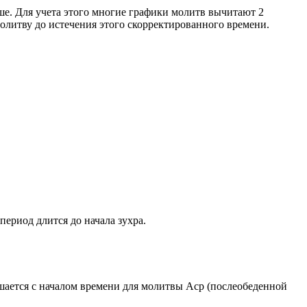
ше. Для учета этого многие графики молитв вычитают 2
олитву до истечения этого скорректированного времени.
период длится до начала зухра.
ршается с началом времени для молитвы Аср (послеобеденной