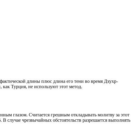
о фактической длины плюс длина его тени во время Дхухр-
 как Турция, не используют этот метод.
енным глазом. Считается грешным откладывать молитву за этот
. В случае чрезвычайных обстоятельств разрешается выполнять