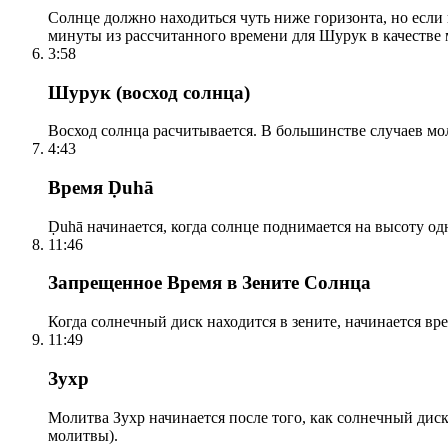
Солнце должно находиться чуть ниже горизонта, но если
минуты из рассчитанного времени для Шурук в качестве 
3:58
Шурук (восход солнца)
Восход солнца расчитывается. В большинстве случаев м
4:43
Время Ḍuhā
Ḍuhā начинается, когда солнце поднимается на высоту одно
11:46
Запрещенное Время в Зените Солнца
Когда солнечный диск находится в зените, начинается вр
11:49
Зухр
Молитва Зухр начинается после того, как солнечный дис
молитвы).