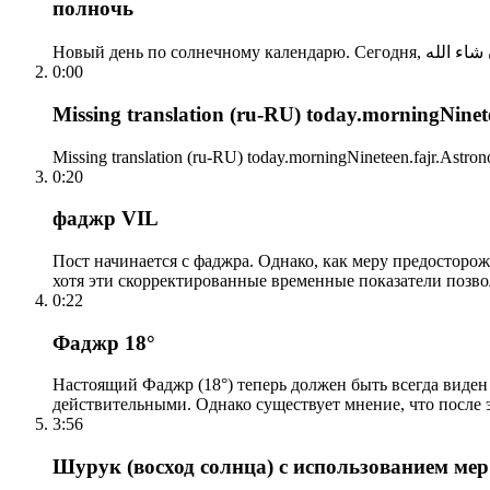
полночь
0:00
Missing translation (ru-RU) today.morningNinetee
Missing translation (ru-RU) today.morningNineteen.fajr.Astrono
0:20
фаджр VIL
Пост начинается с фаджра. Однако, как меру предосторож
хотя эти скорректированные временные показатели позво
0:22
Фаджр 18°
Настоящий Фаджр (18°) теперь должен быть всегда виден
действительными. Однако существует мнение, что после 
3:56
Шурук (восход солнца) с использованием ме