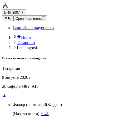
ВИЛ 2007
Open main menu
Learn about prayer times
Home
Татарстан
Leninogorsk
Время намаза в
Leninogorsk
Татарстан
9 августа 2026 г.
26 сафар 1448 г. AH
Фаджр
(
настоящий Фаджр
)
(
Начало поста
)
0:41