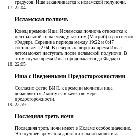
градусов. Иша заканчивается к исламской полуночи.
22:04
Исламская полночь
Конец времени Иша. Исламская полночь относится к
центральной точке между закатом (Магриб) и рассветом
(Фаджр). Середина периода между 19:22 и 0:47
составляет 22:04. В северных широтах время Ишаа
летом может наступать после исламской полуночи. В
этом случае время Ишаа продолжается до Фаджра.
22:05
Иша с Введенными Предосторожностями
Согласно фетве ВИЛ, к времени молитвы иша
добавляются 2 минуты в качестве меры
предосторожности.
22:59
Последняя треть ночи
Последняя треть ночи имеет в Исламе особое значение.
Это лучшее время для дополнительной молитвы.