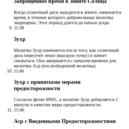
Запрещенное Время в Зените Солнца
Когда солнечный диск находится в зените, начинается
время, в течение которого добровольные молитвы
запрещены. Этот период длится до начала зухра.
11:38
Зухр
Молитва Зухр начинается после того, как солнечный
диск пересечет зенит (высшую точку) и начнет
снижаться. Она завершается с началом времени для
молитвы Аср (послеобеденной молитвы).
11:40
Зухр с принятыми мерами
предосторожности
Согласно фетве MWL, к молитве Зухр добавляется 2
минуты в качестве меры предосторожности.
15:46
Аср с Введенными Предосторожностями