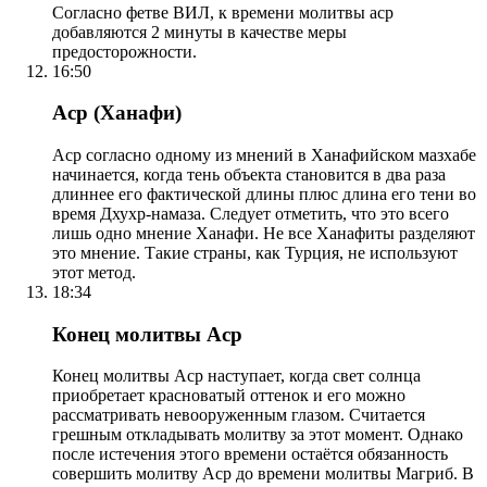
Согласно фетве ВИЛ, к времени молитвы аср
добавляются 2 минуты в качестве меры
предосторожности.
16:50
Аср (Ханафи)
Аср согласно одному из мнений в Ханафийском мазхабе
начинается, когда тень объекта становится в два раза
длиннее его фактической длины плюс длина его тени во
время Дхухр-намаза. Следует отметить, что это всего
лишь одно мнение Ханафи. Не все Ханафиты разделяют
это мнение. Такие страны, как Турция, не используют
этот метод.
18:34
Конец молитвы Аср
Конец молитвы Аср наступает, когда свет солнца
приобретает красноватый оттенок и его можно
рассматривать невооруженным глазом. Считается
грешным откладывать молитву за этот момент. Однако
после истечения этого времени остаётся обязанность
совершить молитву Аср до времени молитвы Магриб. В