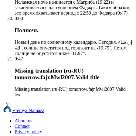
Исламская ночь начинается с Магриба (19:22) и
заканчивается с наступлением Фаджра. Таким образом,
это время охватывает период с 22:59 до Фаджра (0:47).
0:00
Полночь
Новый день по солнечному календарю. Сегодня, إن شاء
الله, солнце опустится под горизонт на -19.79°. Летом
солнце не опустится ниже -11.97°.
0:47
Missing translation (ru-RU)
tomorrow.fajr.Mwl2007.Valid title
Missing translation (ru-RU) tomorrow.fajr.Mwl2007.Valid
text
Vremya Namaza
About us
Contact
Privacy policy