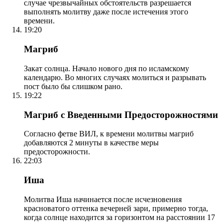
случае чрезвычайных обстоятельств разрешается
выполнять молитву даже после истечения этого
времени.
19:20
Магриб
Закат солнца. Начало нового дня по исламскому
календарю. Во многих случаях молиться и разрывать
пост было бы слишком рано.
19:22
Магриб с Введенными Предосторожностями
Согласно фетве ВИЛ, к времени молитвы магриб
добавляются 2 минуты в качестве меры
предосторожности.
22:03
Иша
Молитва Иша начинается после исчезновения
красноватого оттенка вечерней зари, примерно тогда,
когда солнце находится за горизонтом на расстоянии 17