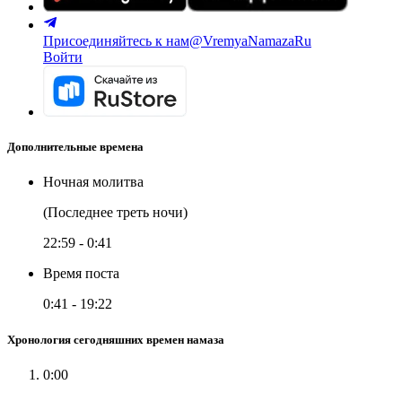
Присоединяйтесь к нам
@VremyaNamazaRu
Войти
Дополнительные времена
Ночная молитва
(Последнее треть ночи)
22:59
-
0:41
Время поста
0:41
-
19:22
Хронология сегодняшних времен намаза
0:00