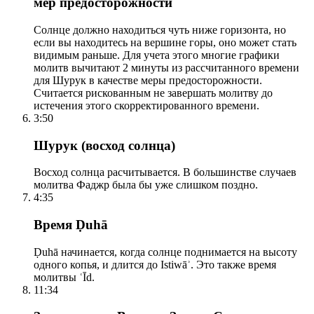
мер предосторожности
Солнце должно находиться чуть ниже горизонта, но
если вы находитесь на вершине горы, оно может стать
видимым раньше. Для учета этого многие графики
молитв вычитают 2 минуты из рассчитанного времени
для Шурук в качестве меры предосторожности.
Считается рискованным не завершать молитву до
истечения этого скорректированного времени.
3:50
Шурук (восход солнца)
Восход солнца расчитывается. В большинстве случаев
молитва Фаджр была бы уже слишком поздно.
4:35
Время Ḍuhā
Ḍuhā начинается, когда солнце поднимается на высоту
одного копья, и длится до Istiwāʾ. Это также время
молитвы ʿĪd.
11:34