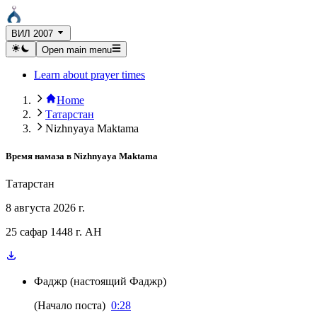
ВИЛ 2007
Open main menu
Learn about prayer times
Home
Татарстан
Nizhnyaya Maktama
Время намаза в
Nizhnyaya Maktama
Татарстан
8 августа 2026 г.
25 сафар 1448 г. AH
Фаджр
(
настоящий Фаджр
)
(
Начало поста
)
0:28