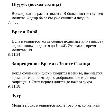
Шурук (восход солнца)
Восход солнца расчитывается. В большинстве случаев
молитва Фаджр была бы уже слишком поздно.
4:33
Время Ḍuhā
Ḍuhā начинается, когда солнце поднимается на высоту
одного копья, и длится до Istiwāʾ. Это также время
молитвы ʿĪd.
11:34
Запрещенное Время в Зените Солнца
Когда солнечный диск находится в зените, начинается
время, в течение которого добровольные молитвы
запрещены. Этот период длится до начала зухра.
11:38
Зухр
Молитва Зухр начинается после того, как солнечный