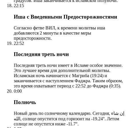
градусов. Иша заканчивается к исламской полуночи.
22:15
Иша с Введенными Предосторожностями
Согласно фетве ВИЛ, к времени молитвы иша
добавляются 2 минуты в качестве меры
предосторожности.
22:52
Последняя треть ночи
Последняя треть ночи имеет в Исламе особое значение.
Это лучшее время для дополнительной молитвы.
Исламская ночь начинается с Магриба (19:24) и
заканчивается с наступлением Фаджра. Таким образом,
это время охватывает период с 22:52 до Фаджра (0:35).
0:00
Полночь
Новый день по солнечному календарю. Сегодня, إن شاء
الله, солнце опустится под горизонт на -19.24°. Летом
солнце не опустится ниже -11.7°.