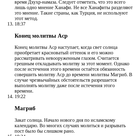
время Дхухр-намаза. Следует отметить, что это всего
лишь одно мнение Ханафи. Не все Ханафиты разделяют
это мнение. Такие страны, как Турция, не используют
этот метод.
18:37
Конец молитвы Аср
Конец молитвы Аср наступает, когда свет солнца
приобретает красноватый оттенок и его можно
рассматривать невооруженным глазом. Считается
грешным откладывать молитву за этот момент. Однако
после истечения этого времени остаётся обязанность
совершить молитву Аср до времени молитвы Магриб. В
случае чрезвычайных обстоятельств разрешается
выполнять молитву даже после истечения этого
времени.
19:22
Магриб
Закат солнца. Начало нового дня по исламскому
календарю. Во многих случаях молиться и разрывать
пост было бы слишком рано.