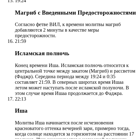
19:24
Магриб с Введенными Предосторожностями
Согласно фетве ВИЛ, к времени молитвы магриб
добавляются 2 минуты в качестве меры
предосторожности.
21:59
Исламская полночь
Конец времени Иша. Исламская полночь относится к
центральной точке между закатом (Магриб) и рассветом
(Фаджр). Середина периода между 19:24 и 0:35
составляет 21:59. В северных широтах время Ишаа
летом может наступать после исламской полуночи. В
этом случае время Ишаа продолжается до Фаджра.
22:13
Иша
Молитва Иша начинается после исчезновения
красноватого оттенка вечерней зари, примерно тогда,
когда солнце находится за горизонтом на расстоянии 17