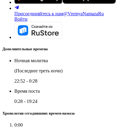
Присоединяйтесь к нам
@VremyaNamazaRu
Войти
Дополнительные времена
Ночная молитва
(Последнее треть ночи)
22:52
-
0:28
Время поста
0:28
-
19:24
Хронология сегодняшних времен намаза
0:00