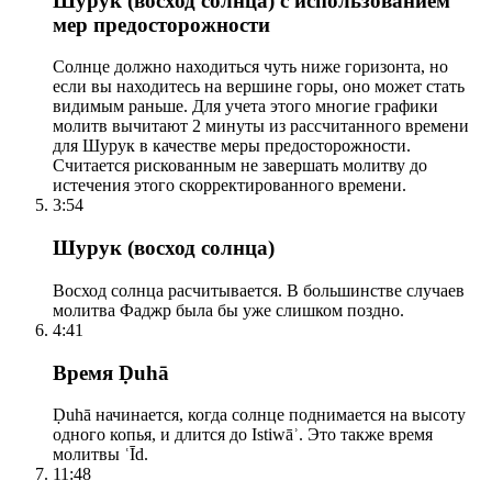
Шурук (восход солнца) с использованием
мер предосторожности
Солнце должно находиться чуть ниже горизонта, но
если вы находитесь на вершине горы, оно может стать
видимым раньше. Для учета этого многие графики
молитв вычитают 2 минуты из рассчитанного времени
для Шурук в качестве меры предосторожности.
Считается рискованным не завершать молитву до
истечения этого скорректированного времени.
3:54
Шурук (восход солнца)
Восход солнца расчитывается. В большинстве случаев
молитва Фаджр была бы уже слишком поздно.
4:41
Время Ḍuhā
Ḍuhā начинается, когда солнце поднимается на высоту
одного копья, и длится до Istiwāʾ. Это также время
молитвы ʿĪd.
11:48