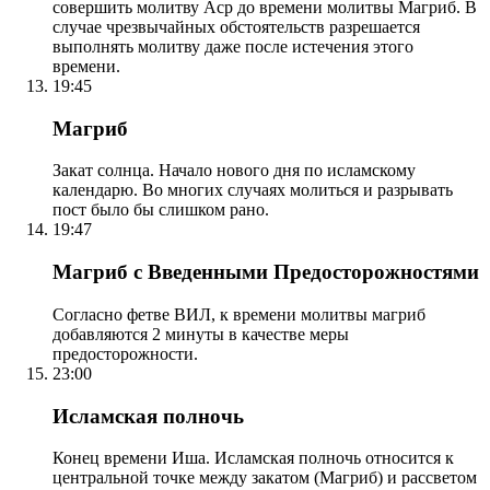
совершить молитву Аср до времени молитвы Магриб. В
случае чрезвычайных обстоятельств разрешается
выполнять молитву даже после истечения этого
времени.
19:45
Магриб
Закат солнца. Начало нового дня по исламскому
календарю. Во многих случаях молиться и разрывать
пост было бы слишком рано.
19:47
Магриб с Введенными Предосторожностями
Согласно фетве ВИЛ, к времени молитвы магриб
добавляются 2 минуты в качестве меры
предосторожности.
23:00
Исламская полночь
Конец времени Иша. Исламская полночь относится к
центральной точке между закатом (Магриб) и рассветом