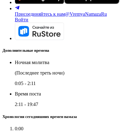
Присоединяйтесь к нам
@VremyaNamazaRu
Войти
Дополнительные времена
Ночная молитва
(Последнее треть ночи)
0:05
-
2:11
Время поста
2:11
-
19:47
Хронология сегодняшних времен намаза
0:00