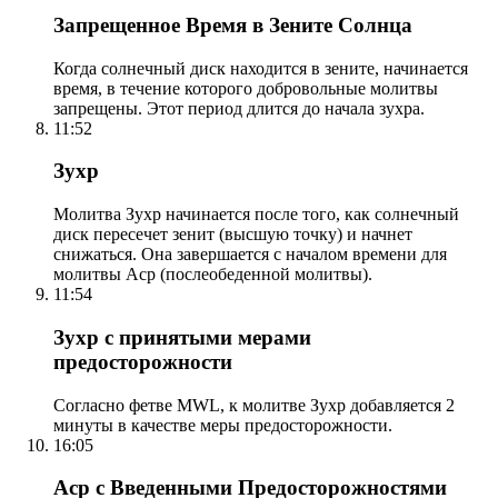
Запрещенное Время в Зените Солнца
Когда солнечный диск находится в зените, начинается
время, в течение которого добровольные молитвы
запрещены. Этот период длится до начала зухра.
11:52
Зухр
Молитва Зухр начинается после того, как солнечный
диск пересечет зенит (высшую точку) и начнет
снижаться. Она завершается с началом времени для
молитвы Аср (послеобеденной молитвы).
11:54
Зухр с принятыми мерами
предосторожности
Согласно фетве MWL, к молитве Зухр добавляется 2
минуты в качестве меры предосторожности.
16:05
Аср с Введенными Предосторожностями