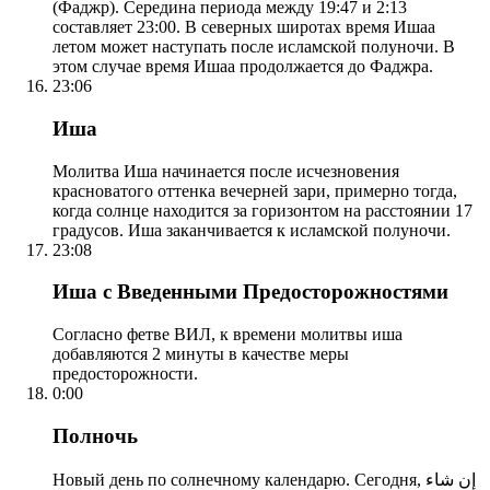
(Фаджр). Середина периода между 19:47 и 2:13
составляет 23:00. В северных широтах время Ишаа
летом может наступать после исламской полуночи. В
этом случае время Ишаа продолжается до Фаджра.
23:06
Иша
Молитва Иша начинается после исчезновения
красноватого оттенка вечерней зари, примерно тогда,
когда солнце находится за горизонтом на расстоянии 17
градусов. Иша заканчивается к исламской полуночи.
23:08
Иша с Введенными Предосторожностями
Согласно фетве ВИЛ, к времени молитвы иша
добавляются 2 минуты в качестве меры
предосторожности.
0:00
Полночь
Новый день по солнечному календарю. Сегодня, إن شاء