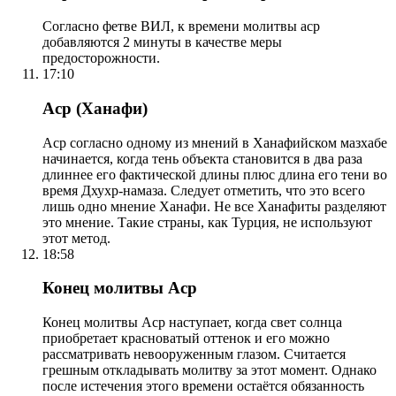
Согласно фетве ВИЛ, к времени молитвы аср
добавляются 2 минуты в качестве меры
предосторожности.
17:10
Аср (Ханафи)
Аср согласно одному из мнений в Ханафийском мазхабе
начинается, когда тень объекта становится в два раза
длиннее его фактической длины плюс длина его тени во
время Дхухр-намаза. Следует отметить, что это всего
лишь одно мнение Ханафи. Не все Ханафиты разделяют
это мнение. Такие страны, как Турция, не используют
этот метод.
18:58
Конец молитвы Аср
Конец молитвы Аср наступает, когда свет солнца
приобретает красноватый оттенок и его можно
рассматривать невооруженным глазом. Считается
грешным откладывать молитву за этот момент. Однако
после истечения этого времени остаётся обязанность