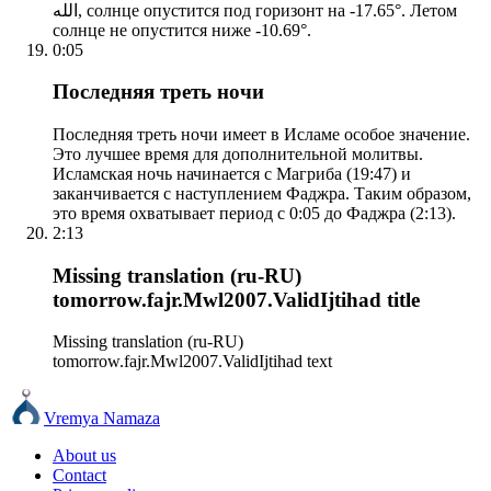
الله, солнце опустится под горизонт на -17.65°. Летом
солнце не опустится ниже -10.69°.
0:05
Последняя треть ночи
Последняя треть ночи имеет в Исламе особое значение.
Это лучшее время для дополнительной молитвы.
Исламская ночь начинается с Магриба (19:47) и
заканчивается с наступлением Фаджра. Таким образом,
это время охватывает период с 0:05 до Фаджра (2:13).
2:13
Missing translation (ru-RU)
tomorrow.fajr.Mwl2007.ValidIjtihad title
Missing translation (ru-RU)
tomorrow.fajr.Mwl2007.ValidIjtihad text
Vremya Namaza
About us
Contact