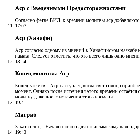
Аср с Введенными Предосторожностями
Согласно фетве ВИЛ, к времени молитвы аср добавляютс
17:07
Аср (Ханафи)
Аср согласно одному из мнений в Ханафийском мазхабе на
намаза. Следует отметить, что это всего лишь одно мнен
18:54
Конец молитвы Аср
Конец молитвы Аср наступает, когда свет солнца приобр
момент. Однако после истечения этого времени остаётся
молитву даже после истечения этого времени.
19:41
Магриб
Закат солнца. Начало нового дня по исламскому календа
19:43