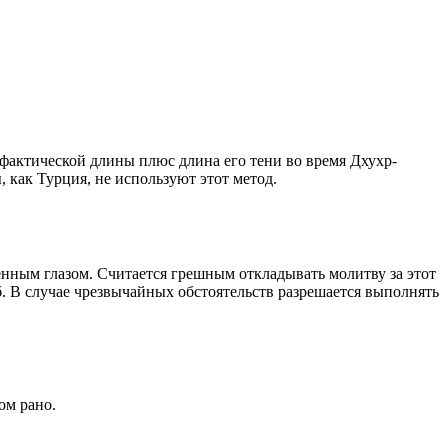
о фактической длины плюс длина его тени во время Дхухр-
 как Турция, не используют этот метод.
енным глазом. Считается грешным откладывать молитву за этот
. В случае чрезвычайных обстоятельств разрешается выполнять
ом рано.