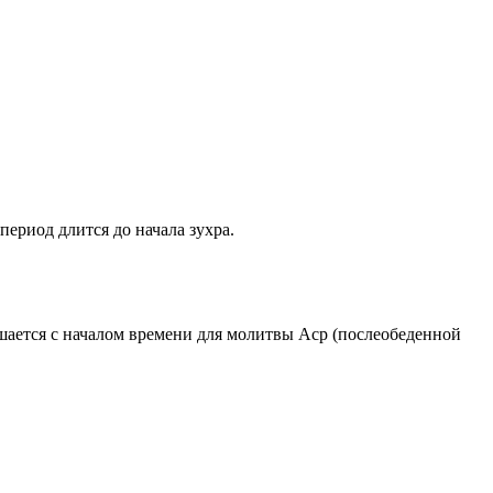
период длится до начала зухра.
ршается с началом времени для молитвы Аср (послеобеденной