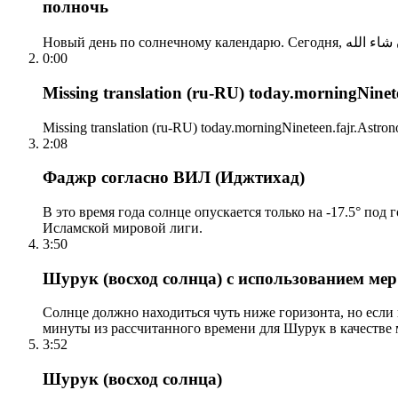
полночь
0:00
Missing translation (ru-RU) today.morningNinetee
Missing translation (ru-RU) today.morningNineteen.fajr.Astrono
2:08
Фаджр согласно ВИЛ (Иджтихад)
В это время года солнце опускается только на -17.5° под
Исламской мировой лиги.
3:50
Шурук (восход солнца) с использованием ме
Солнце должно находиться чуть ниже горизонта, но если
минуты из рассчитанного времени для Шурук в качестве 
3:52
Шурук (восход солнца)