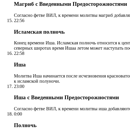
Магриб с Введенными Предосторожностями
Согласно фетве ВИЛ, к времени молитвы магриб добавля
22:56
Исламская полночь
Конец времени Иша. Исламская полночь относится к центр
северных широтах время Ишаа летом может наступать по
22:58
Иша
Молитва Иша начинается после исчезновения красноватого
к исламской полуночи.
23:00
Иша с Введенными Предосторожностями
Согласно фетве ВИЛ, к времени молитвы иша добавляютс
0:00
Полночь