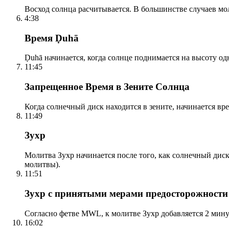
Восход солнца расчитывается. В большинстве случаев м
4:38
Время Ḍuhā
Ḍuhā начинается, когда солнце поднимается на высоту одно
11:45
Запрещенное Время в Зените Солнца
Когда солнечный диск находится в зените, начинается вр
11:49
Зухр
Молитва Зухр начинается после того, как солнечный дис
молитвы).
11:51
Зухр с принятыми мерами предосторожности
Согласно фетве MWL, к молитве Зухр добавляется 2 мину
16:02