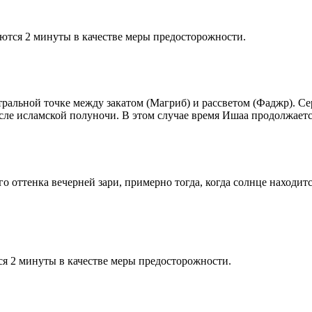
ются 2 минуты в качестве меры предосторожности.
альной точке между закатом (Магриб) и рассветом (Фаджр). Сере
сле исламской полуночи. В этом случае время Ишаа продолжаетс
 оттенка вечерней зари, примерно тогда, когда солнце находитс
я 2 минуты в качестве меры предосторожности.