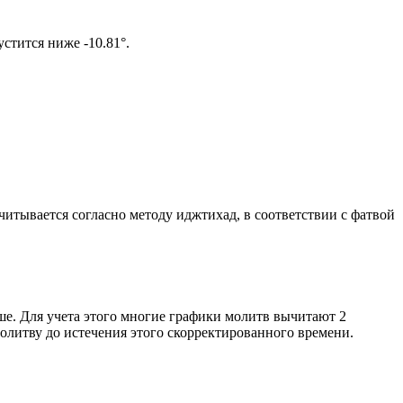
м солнце не опустится ниже -10.81°.
считывается согласно методу иджтихад, в соответствии с фатвой
ше. Для учета этого многие графики молитв вычитают 2
олитву до истечения этого скорректированного времени.