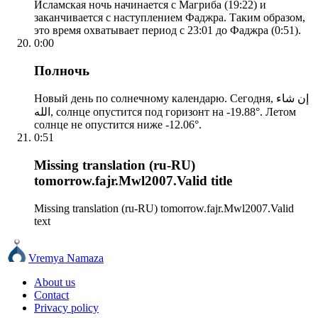
Исламская ночь начинается с Магриба (19:22) и
заканчивается с наступлением Фаджра. Таким образом,
это время охватывает период с 23:01 до Фаджра (0:51).
0:00
Полночь
Новый день по солнечному календарю. Сегодня, إن شاء
الله, солнце опустится под горизонт на -19.88°. Летом
солнце не опустится ниже -12.06°.
0:51
Missing translation (ru-RU)
tomorrow.fajr.Mwl2007.Valid title
Missing translation (ru-RU) tomorrow.fajr.Mwl2007.Valid
text
Vremya Namaza
About us
Contact
Privacy policy