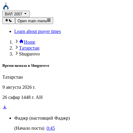
ВИЛ 2007
Open main menu
Learn about prayer times
Home
Татарстан
Shugurovo
Время намаза в
Shugurovo
Татарстан
9 августа 2026 г.
26 сафар 1448 г. AH
Фаджр
(
настоящий Фаджр
)
(
Начало поста
)
0:45