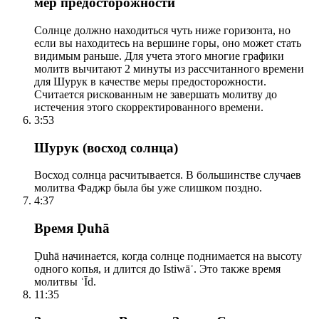
мер предосторожности
Солнце должно находиться чуть ниже горизонта, но
если вы находитесь на вершине горы, оно может стать
видимым раньше. Для учета этого многие графики
молитв вычитают 2 минуты из рассчитанного времени
для Шурук в качестве меры предосторожности.
Считается рискованным не завершать молитву до
истечения этого скорректированного времени.
3:53
Шурук (восход солнца)
Восход солнца расчитывается. В большинстве случаев
молитва Фаджр была бы уже слишком поздно.
4:37
Время Ḍuhā
Ḍuhā начинается, когда солнце поднимается на высоту
одного копья, и длится до Istiwāʾ. Это также время
молитвы ʿĪd.
11:35