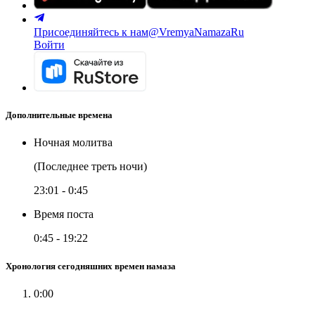
Присоединяйтесь к нам
@VremyaNamazaRu
Войти
Дополнительные времена
Ночная молитва
(Последнее треть ночи)
23:01
-
0:45
Время поста
0:45
-
19:22
Хронология сегодняшних времен намаза
0:00