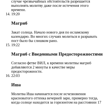
случае чрезвычайных обстоятельств разрешается
выполнять молитву даже после истечения этого
времени.
19:20
Магриб
Закат солнца. Начало нового дня по исламскому
календарю. Во многих случаях молиться и разрывать
пост было бы слишком рано.
19:22
Магриб с Введенными Предосторожностями
Согласно фетве ВИЛ, к времени молитвы магриб
добавляются 2 минуты в качестве меры
предосторожности.
22:03
Иша
Молитва Иша начинается после исчезновения
красноватого оттенка вечерней зари, примерно тогда,
когда солнце находится за горизонтом на расстоянии 17