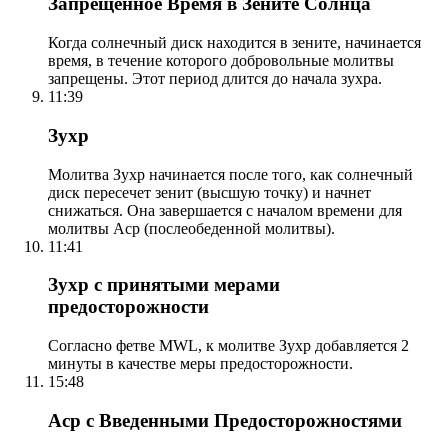
Запрещенное Время в Зените Солнца
Когда солнечный диск находится в зените, начинается
время, в течение которого добровольные молитвы
запрещены. Этот период длится до начала зухра.
11:39
Зухр
Молитва Зухр начинается после того, как солнечный
диск пересечет зенит (высшую точку) и начнет
снижаться. Она завершается с началом времени для
молитвы Аср (послеобеденной молитвы).
11:41
Зухр с принятыми мерами
предосторожности
Согласно фетве MWL, к молитве Зухр добавляется 2
минуты в качестве меры предосторожности.
15:48
Аср с Введенными Предосторожностями