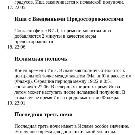
градусов. Иша заканчивается к исламской полуночи.
22:05
Иша с Введенными Предосторожностями
Согласно фетве ВИЛ, к времени молитвы иша
добавляются 2 минуты в качестве меры
предосторожности.
22:06
Исламская полночь
Конец времени Иша. Исламская полночь относится к
центральной точке между закатом (Магриб) и рассветом
(Фаджр). Середина периода между 19:22 и 0:51
составляет 22:06. В северных широтах время Ишаа
летом может наступать после исламской полуночи. В
этом случае время Ишаа продолжается до Фаджра.
23:01
Последняя треть ночи
Последняя треть ночи имеет в Исламе особое значение.
Это лучшее время для дополнительной молитвы.