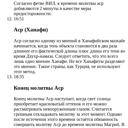
Согласно фетве ВИЛ, к времени молитвы аср
добавляются 2 минуты в качестве меры
предосторожности.
16:51
Аср (Ханафи)
Аср согласно одному из мнений в Ханафийском мазхабе
начинается, когда тень объекта становится в два раза
длиннее его фактической длины плюс длина его тени во
время Дхухр-намаза. Следует отметить, что это всего
лишь одно мнение Ханафи. Не все Ханафиты разделяют
это мнение. Такие страны, как Турция, не используют
этот метод.
18:35
Конец молитвы Аср
Конец молитвы Аср наступает, когда свет солнца
приобретает красноватый оттенок и его можно
рассматривать невооруженным глазом. Считается
грешным откладывать молитву за этот момент. Однако
после истечения этого времени остаётся обязанность
совершить молитву Аср до времени молитвы Магриб. В