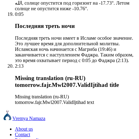
الله, солнце опустится под горизонт на -17.73°. Летом
солнце не опустится ниже -10.76°.
0:05
Последняя треть ночи
Последняя треть ночи имеет в Исламе особое значение.
Это лучшее время для дополнительной молитвы.
Исламская ночь начинается с Магриба (19:46) и
заканчивается с наступлением Фаджра. Таким образом,
это время охватывает период с 0:05 до Фаджра (2:13).
2:13
Missing translation (ru-RU)
tomorrow.fajr.Mwl2007.ValidIjtihad title
Missing translation (ru-RU)
tomorrow.fajr.Mwl2007.ValidIjtihad text
Vremya Namaza
About us
Contact