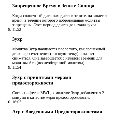
Запрещенное Время в Зените Солнца
Когда солнечный диск находится в зените, начинается
время, в течение которого добровольные молитвы
запрещены. Этот период длится до начала зухра.
11:52
Зухр
Молитва Зухр начинается после того, как солнечный
диск пересечет зенит (высшую точку) и начнет
снижаться. Она завершается с началом времени для
молитвы Аср (послеобеденной молитвы).
11:54
Зухр с принятыми мерами
предосторожности
Согласно фетве MWL, к молитве Зухр добавляется 2
минуты в качестве меры предосторожности.
16:05
Аср с Введенными Предосторожностями