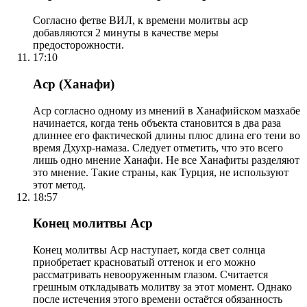
Согласно фетве ВИЛ, к времени молитвы аср
добавляются 2 минуты в качестве меры
предосторожности.
17:10
Аср (Ханафи)
Аср согласно одному из мнений в Ханафийском мазхабе
начинается, когда тень объекта становится в два раза
длиннее его фактической длины плюс длина его тени во
время Дхухр-намаза. Следует отметить, что это всего
лишь одно мнение Ханафи. Не все Ханафиты разделяют
это мнение. Такие страны, как Турция, не используют
этот метод.
18:57
Конец молитвы Аср
Конец молитвы Аср наступает, когда свет солнца
приобретает красноватый оттенок и его можно
рассматривать невооруженным глазом. Считается
грешным откладывать молитву за этот момент. Однако
после истечения этого времени остаётся обязанность