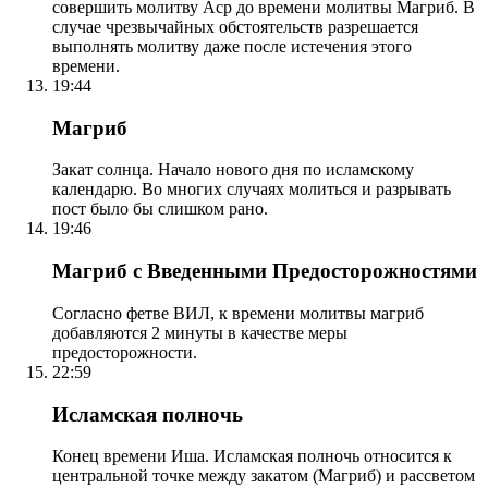
совершить молитву Аср до времени молитвы Магриб. В
случае чрезвычайных обстоятельств разрешается
выполнять молитву даже после истечения этого
времени.
19:44
Магриб
Закат солнца. Начало нового дня по исламскому
календарю. Во многих случаях молиться и разрывать
пост было бы слишком рано.
19:46
Магриб с Введенными Предосторожностями
Согласно фетве ВИЛ, к времени молитвы магриб
добавляются 2 минуты в качестве меры
предосторожности.
22:59
Исламская полночь
Конец времени Иша. Исламская полночь относится к
центральной точке между закатом (Магриб) и рассветом