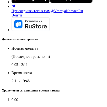
Присоединяйтесь к нам
@VremyaNamazaRu
Войти
Дополнительные времена
Ночная молитва
(Последнее треть ночи)
0:05
-
2:11
Время поста
2:11
-
19:46
Хронология сегодняшних времен намаза
0:00