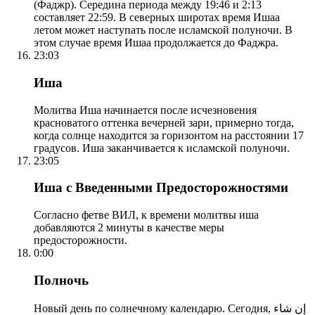
(Фаджр). Середина периода между 19:46 и 2:13
составляет 22:59. В северных широтах время Ишаа
летом может наступать после исламской полуночи. В
этом случае время Ишаа продолжается до Фаджра.
23:03
Иша
Молитва Иша начинается после исчезновения
красноватого оттенка вечерней зари, примерно тогда,
когда солнце находится за горизонтом на расстоянии 17
градусов. Иша заканчивается к исламской полуночи.
23:05
Иша с Введенными Предосторожностями
Согласно фетве ВИЛ, к времени молитвы иша
добавляются 2 минуты в качестве меры
предосторожности.
0:00
Полночь
Новый день по солнечному календарю. Сегодня, إن شاء