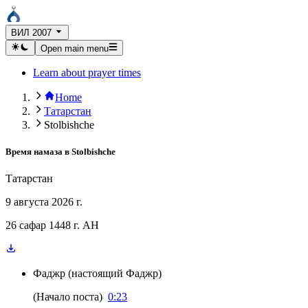
ВИЛ 2007
Open main menu
Learn about prayer times
Home
Татарстан
Stolbishche
Время намаза в
Stolbishche
Татарстан
9 августа 2026 г.
26 сафар 1448 г. AH
Фаджр
(
настоящий Фаджр
)
(
Начало поста
)
0:23