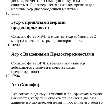
диск пересечет зенит (высшую точку) и начнет
снижаться. Она завершается с началом времени для
молитвы Аср (послеобеденной молитвы).
11:53
Зухр с принятыми мерами
предосторожности
Согласно фетве MWL, к молитве Зухр добавляется 2
минуты в качестве меры предосторожности.
16:00
Аср с Введенными Предосторожностями
Согласно фетве ВИЛ, к времени молитвы аср
добавляются 2 минуты в качестве меры
предосторожности.
17:04
Аср (Ханафи)
Аср согласно одному из мнений в Ханафийском мазхабе
начинается, когда тень объекта становится в два раза
длиннее его фактической длины плюс длина его тени во