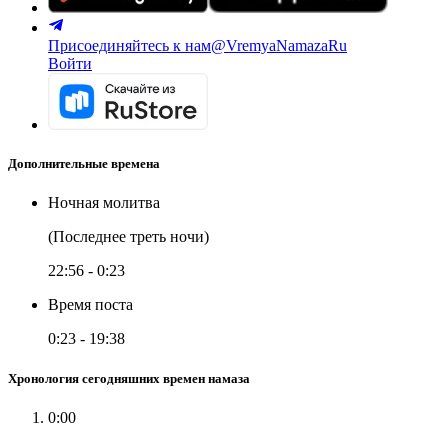
Присоединяйтесь к нам
@VremyaNamazaRu
Войти
Дополнительные времена
Ночная молитва
(Последнее треть ночи)
22:56
-
0:23
Время поста
0:23
-
19:38
Хронология сегодняшних времен намаза
0:00