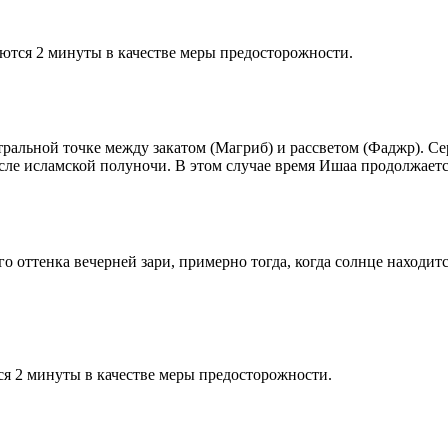
ются 2 минуты в качестве меры предосторожности.
альной точке между закатом (Магриб) и рассветом (Фаджр). Сере
сле исламской полуночи. В этом случае время Ишаа продолжаетс
 оттенка вечерней зари, примерно тогда, когда солнце находитс
я 2 минуты в качестве меры предосторожности.