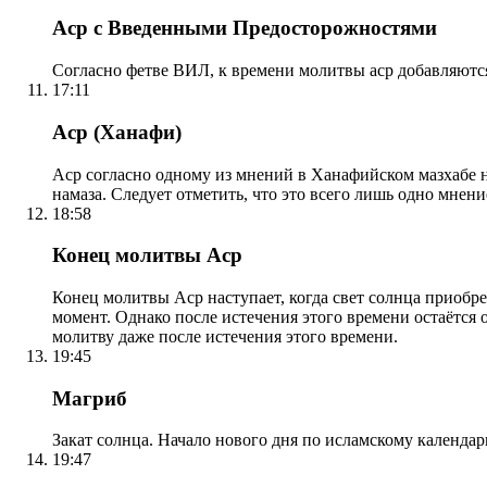
Аср с Введенными Предосторожностями
Согласно фетве ВИЛ, к времени молитвы аср добавляютс
17:11
Аср (Ханафи)
Аср согласно одному из мнений в Ханафийском мазхабе на
намаза. Следует отметить, что это всего лишь одно мнен
18:58
Конец молитвы Аср
Конец молитвы Аср наступает, когда свет солнца приобр
момент. Однако после истечения этого времени остаётся
молитву даже после истечения этого времени.
19:45
Магриб
Закат солнца. Начало нового дня по исламскому календа
19:47