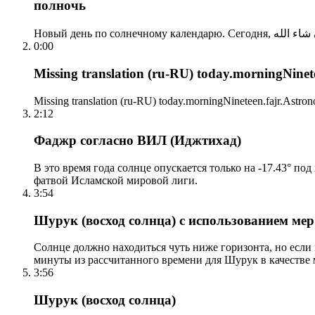
полночь
0:00
Missing translation (ru-RU) today.morningNinetee
Missing translation (ru-RU) today.morningNineteen.fajr.Astrono
2:12
Фаджр согласно ВИЛ (Иджтихад)
В это время года солнце опускается только на -17.43° по
фатвой Исламской мировой лиги.
3:54
Шурук (восход солнца) с использованием ме
Солнце должно находиться чуть ниже горизонта, но если
минуты из рассчитанного времени для Шурук в качестве 
3:56
Шурук (восход солнца)