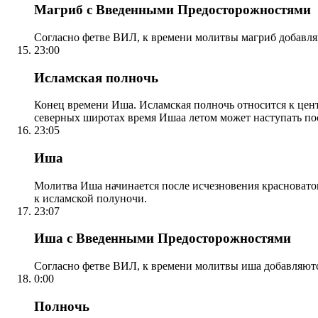
Магриб с Введенными Предосторожностями
Согласно фетве ВИЛ, к времени молитвы магриб добавля
23:00
Исламская полночь
Конец времени Иша. Исламская полночь относится к центр
северных широтах время Ишаа летом может наступать по
23:05
Иша
Молитва Иша начинается после исчезновения красноватого
к исламской полуночи.
23:07
Иша с Введенными Предосторожностями
Согласно фетве ВИЛ, к времени молитвы иша добавляютс
0:00
Полночь