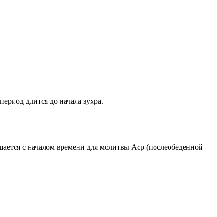
период длится до начала зухра.
ршается с началом времени для молитвы Аср (послеобеденной