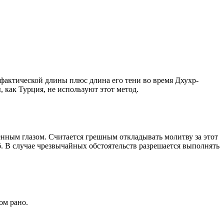
о фактической длины плюс длина его тени во время Дхухр-
 как Турция, не используют этот метод.
енным глазом. Считается грешным откладывать молитву за этот
. В случае чрезвычайных обстоятельств разрешается выполнять
ом рано.