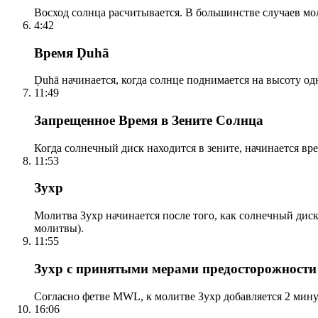
Восход солнца расчитывается. В большинстве случаев м
4:42
Время Ḍuhā
Ḍuhā начинается, когда солнце поднимается на высоту одно
11:49
Запрещенное Время в Зените Солнца
Когда солнечный диск находится в зените, начинается вр
11:53
Зухр
Молитва Зухр начинается после того, как солнечный дис
молитвы).
11:55
Зухр с принятыми мерами предосторожности
Согласно фетве MWL, к молитве Зухр добавляется 2 мину
16:06