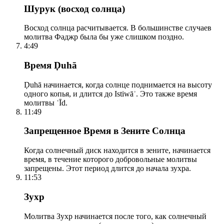
Шурук (восход солнца)
Восход солнца расчитывается. В большинстве случаев
молитва Фаджр была бы уже слишком поздно.
4:49
Время Ḍuhā
Ḍuhā начинается, когда солнце поднимается на высоту
одного копья, и длится до Istiwāʾ. Это также время
молитвы ʿĪd.
11:49
Запрещенное Время в Зените Солнца
Когда солнечный диск находится в зените, начинается
время, в течение которого добровольные молитвы
запрещены. Этот период длится до начала зухра.
11:53
Зухр
Молитва Зухр начинается после того, как солнечный