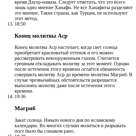
время Дхухр-намаза. Следует отметить, что это всего
лишь одно мнение Ханафи. Не все Ханафиты разделяют
это мнение. Такие страны, как Турция, не используют
этот метод.
18:50
Конец молитвы Аср
Конец молитвы Аср наступает, когда свет солнца
приобретает красноватый оттенок и его можно
рассматривать невооруженным глазом. Считается
грешным откладывать молитву за этот момент. Однако
после истечения этого времени остаётся обязанность
совершить молитву Аср до времени молитвы Магриб. В
случае чрезвычайных обстоятельств разрешается
выполнять молитву даже после истечения этого
времени.
19:36
Магриб
Закат солнца. Начало нового дня по исламскому
календарю. Во многих случаях молиться и разрывать
пост было бы слишком рано.