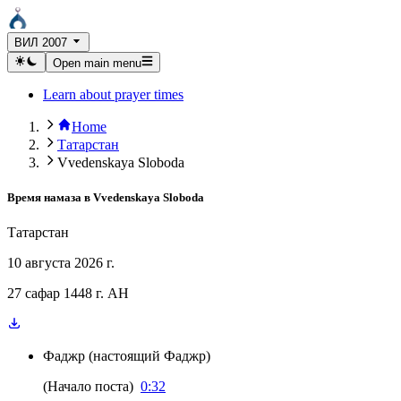
ВИЛ 2007
Open main menu
Learn about prayer times
Home
Татарстан
Vvedenskaya Sloboda
Время намаза в
Vvedenskaya Sloboda
Татарстан
10 августа 2026 г.
27 сафар 1448 г. AH
Фаджр
(
настоящий Фаджр
)
(
Начало поста
)
0:32