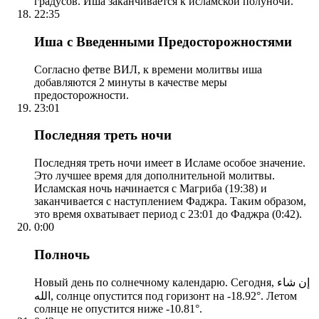
градусов. Иша заканчивается к исламской полуночи.
22:35
Иша с Введенными Предосторожностями
Согласно фетве ВИЛ, к времени молитвы иша
добавляются 2 минуты в качестве меры
предосторожности.
23:01
Последняя треть ночи
Последняя треть ночи имеет в Исламе особое значение.
Это лучшее время для дополнительной молитвы.
Исламская ночь начинается с Магриба (19:38) и
заканчивается с наступлением Фаджра. Таким образом,
это время охватывает период с 23:01 до Фаджра (0:42).
0:00
Полночь
Новый день по солнечному календарю. Сегодня, إن شاء
الله, солнце опустится под горизонт на -18.92°. Летом
солнце не опустится ниже -10.81°.