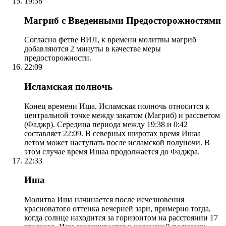
19:38
Магриб с Введенными Предосторожностями
Согласно фетве ВИЛ, к времени молитвы магриб
добавляются 2 минуты в качестве меры
предосторожности.
22:09
Исламская полночь
Конец времени Иша. Исламская полночь относится к
центральной точке между закатом (Магриб) и рассветом
(Фаджр). Середина периода между 19:38 и 0:42
составляет 22:09. В северных широтах время Ишаа
летом может наступать после исламской полуночи. В
этом случае время Ишаа продолжается до Фаджра.
22:33
Иша
Молитва Иша начинается после исчезновения
красноватого оттенка вечерней зари, примерно тогда,
когда солнце находится за горизонтом на расстоянии 17