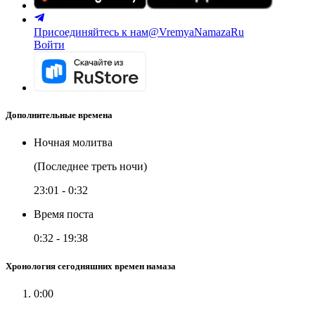
Присоединяйтесь к нам
@VremyaNamazaRu
Войти
Дополнительные времена
Ночная молитва
(Последнее треть ночи)
23:01
-
0:32
Время поста
0:32
-
19:38
Хронология сегодняшних времен намаза
0:00