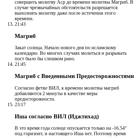
совершить молитву Аср до времени молитвы Магриб. В
случае чрезвычайных обстоятельств разрешается
выполнять молитву даже после истечения этого
времени.
21:43
Магриб
Закат солнца. Начало нового дня по исламскому
календарю. Во многих случаях молиться и разрывать
пост было бы слишком рано.
21:45
Магриб с Введенными Предосторожностями
Согласно фетве ВИЛ, к времени молитвы магриб
добавляются 2 минуты в качестве меры
предосторожности.
23:17
Иша согласно ВИЛ (Иджтихад)
В это время года солнце опускается только на -16.54°
под горизонт, и настоящего Иша нет. Поэтому время