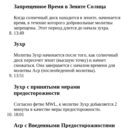
Запрещенное Время в Зените Солнца
Когда солнечный диск находится в зените, начинается
время, в течение которого добровольные молитвы
запрещены. Этот период длится до начала зухра.
13:49
Зухр
Молитва Зухр начинается после того, как солнечный
диск пересечет зенит (высшую точку) и начнет
снижаться. Она завершается с началом времени для
молитвы Аср (послеобеденной молитвы).
13:51
Зухр с принятыми мерами
предосторожности
Согласно фетве MWL, к молитве Зухр добавляется 2
минуты в качестве меры предосторожности.
18:01
Аср с Введенными Предосторожностями