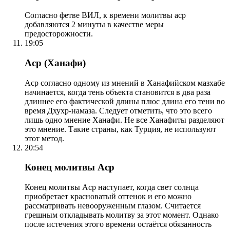
Согласно фетве ВИЛ, к времени молитвы аср
добавляются 2 минуты в качестве меры
предосторожности.
19:05
Аср (Ханафи)
Аср согласно одному из мнений в Ханафийском мазхабе
начинается, когда тень объекта становится в два раза
длиннее его фактической длины плюс длина его тени во
время Дхухр-намаза. Следует отметить, что это всего
лишь одно мнение Ханафи. Не все Ханафиты разделяют
это мнение. Такие страны, как Турция, не используют
этот метод.
20:54
Конец молитвы Аср
Конец молитвы Аср наступает, когда свет солнца
приобретает красноватый оттенок и его можно
рассматривать невооруженным глазом. Считается
грешным откладывать молитву за этот момент. Однако
после истечения этого времени остаётся обязанность