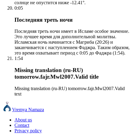
солнце не опустится ниже -12.41°.
0:05
Последняя треть ночи
Последняя треть ночи имеет в Исламе особое значение.
Это лучшее время для дополнительной молитвы.
Исламская ночь начинается с Магриба (20:26) и
заканчивается с наступлением Фаджра. Таким образом,
это время охватывает период с 0:05 до Фаджра (1:54).
1:54
Missing translation (ru-RU)
tomorrow.fajr.Mwl2007.Valid title
Missing translation (ru-RU) tomorrow.fajr.Mwl2007.Valid
text
Vremya Namaza
About us
Contact
Privacy policy