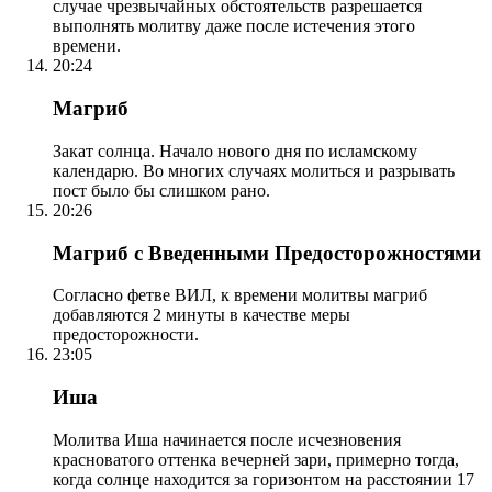
случае чрезвычайных обстоятельств разрешается
выполнять молитву даже после истечения этого
времени.
20:24
Магриб
Закат солнца. Начало нового дня по исламскому
календарю. Во многих случаях молиться и разрывать
пост было бы слишком рано.
20:26
Магриб с Введенными Предосторожностями
Согласно фетве ВИЛ, к времени молитвы магриб
добавляются 2 минуты в качестве меры
предосторожности.
23:05
Иша
Молитва Иша начинается после исчезновения
красноватого оттенка вечерней зари, примерно тогда,
когда солнце находится за горизонтом на расстоянии 17