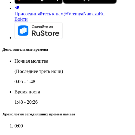
Присоединяйтесь к нам
@VremyaNamazaRu
Войти
Дополнительные времена
Ночная молитва
(Последнее треть ночи)
0:05
-
1:48
Время поста
1:48
-
20:26
Хронология сегодняшних времен намаза
0:00