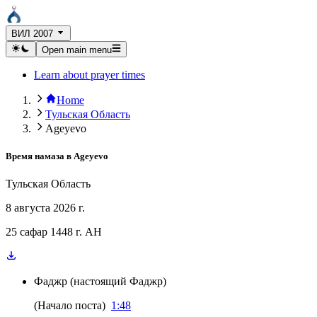
ВИЛ 2007
Open main menu
Learn about prayer times
Home
Тульская Область
Ageyevo
Время намаза в
Ageyevo
Тульская Область
8 августа 2026 г.
25 сафар 1448 г. AH
Фаджр
(
настоящий Фаджр
)
(
Начало поста
)
1:48