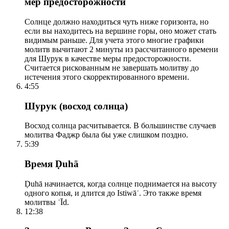
мер предосторожности
Солнце должно находиться чуть ниже горизонта, но
если вы находитесь на вершине горы, оно может стать
видимым раньше. Для учета этого многие графики
молитв вычитают 2 минуты из рассчитанного времени
для Шурук в качестве меры предосторожности.
Считается рискованным не завершать молитву до
истечения этого скорректированного времени.
4:55
Шурук (восход солнца)
Восход солнца расчитывается. В большинстве случаев
молитва Фаджр была бы уже слишком поздно.
5:39
Время Ḍuhā
Ḍuhā начинается, когда солнце поднимается на высоту
одного копья, и длится до Istiwāʾ. Это также время
молитвы ʿĪd.
12:38