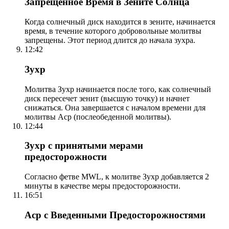
Запрещенное Время в Зените Солнца
Когда солнечный диск находится в зените, начинается
время, в течение которого добровольные молитвы
запрещены. Этот период длится до начала зухра.
12:42
Зухр
Молитва Зухр начинается после того, как солнечный
диск пересечет зенит (высшую точку) и начнет
снижаться. Она завершается с началом времени для
молитвы Аср (послеобеденной молитвы).
12:44
Зухр с принятыми мерами
предосторожности
Согласно фетве MWL, к молитве Зухр добавляется 2
минуты в качестве меры предосторожности.
16:51
Аср с Введенными Предосторожностями