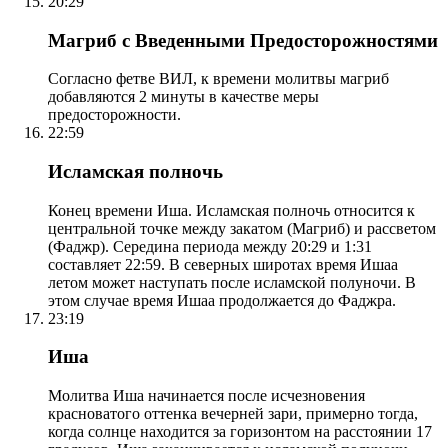
20:29
Магриб с Введенными Предосторожностями
Согласно фетве ВИЛ, к времени молитвы магриб
добавляются 2 минуты в качестве меры
предосторожности.
22:59
Исламская полночь
Конец времени Иша. Исламская полночь относится к
центральной точке между закатом (Магриб) и рассветом
(Фаджр). Середина периода между 20:29 и 1:31
составляет 22:59. В северных широтах время Ишаа
летом может наступать после исламской полуночи. В
этом случае время Ишаа продолжается до Фаджра.
23:19
Иша
Молитва Иша начинается после исчезновения
красноватого оттенка вечерней зари, примерно тогда,
когда солнце находится за горизонтом на расстоянии 17