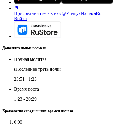
Присоединяйтесь к нам
@VremyaNamazaRu
Войти
Дополнительные времена
Ночная молитва
(Последнее треть ночи)
23:51
-
1:23
Время поста
1:23
-
20:29
Хронология сегодняшних времен намаза
0:00