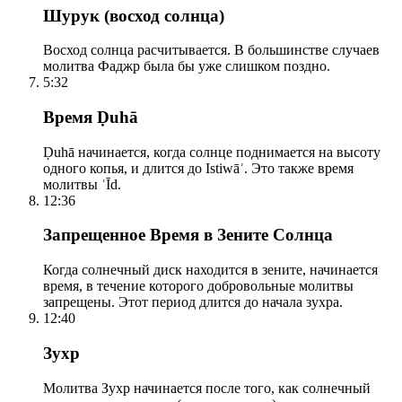
Шурук (восход солнца)
Восход солнца расчитывается. В большинстве случаев
молитва Фаджр была бы уже слишком поздно.
5:32
Время Ḍuhā
Ḍuhā начинается, когда солнце поднимается на высоту
одного копья, и длится до Istiwāʾ. Это также время
молитвы ʿĪd.
12:36
Запрещенное Время в Зените Солнца
Когда солнечный диск находится в зените, начинается
время, в течение которого добровольные молитвы
запрещены. Этот период длится до начала зухра.
12:40
Зухр
Молитва Зухр начинается после того, как солнечный