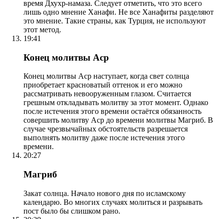
время Дхухр-намаза. Следует отметить, что это всего
лишь одно мнение Ханафи. Не все Ханафиты разделяют
это мнение. Такие страны, как Турция, не используют
этот метод.
19:41
Конец молитвы Аср
Конец молитвы Аср наступает, когда свет солнца
приобретает красноватый оттенок и его можно
рассматривать невооруженным глазом. Считается
грешным откладывать молитву за этот момент. Однако
после истечения этого времени остаётся обязанность
совершить молитву Аср до времени молитвы Магриб. В
случае чрезвычайных обстоятельств разрешается
выполнять молитву даже после истечения этого
времени.
20:27
Магриб
Закат солнца. Начало нового дня по исламскому
календарю. Во многих случаях молиться и разрывать
пост было бы слишком рано.