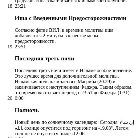
градусов. Иша заканчивается к исламской полуночи.
23:21
Иша с Введенными Предосторожностями
Согласно фетве ВИЛ, к времени молитвы иша
добавляются 2 минуты в качестве меры
предосторожности.
23:51
Последняя треть ночи
Последняя треть ночи имеет в Исламе особое значение.
Это лучшее время для дополнительной молитвы.
Исламская ночь начинается с Магриба (20:29) и
заканчивается с наступлением Фаджра. Таким образом,
это время охватывает период с 23:51 до Фаджра (1:31).
0:00
Полночь
Новый день по солнечному календарю. Сегодня, إن شاء
الله, солнце опустится под горизонт на -19.03°. Летом
солнце не опустится ниже -12.06°.