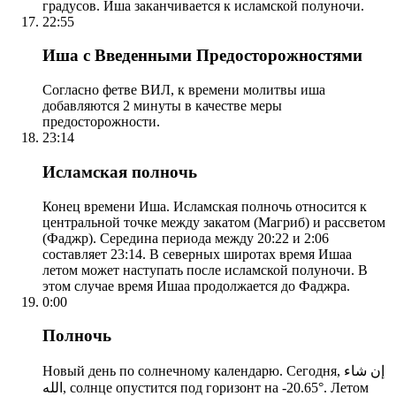
градусов. Иша заканчивается к исламской полуночи.
22:55
Иша с Введенными Предосторожностями
Согласно фетве ВИЛ, к времени молитвы иша
добавляются 2 минуты в качестве меры
предосторожности.
23:14
Исламская полночь
Конец времени Иша. Исламская полночь относится к
центральной точке между закатом (Магриб) и рассветом
(Фаджр). Середина периода между 20:22 и 2:06
составляет 23:14. В северных широтах время Ишаа
летом может наступать после исламской полуночи. В
этом случае время Ишаа продолжается до Фаджра.
0:00
Полночь
Новый день по солнечному календарю. Сегодня, إن شاء
الله, солнце опустится под горизонт на -20.65°. Летом