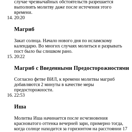
случае чрезвычайных обстоятельств разрешается
выполнять молитву даже после истечения этого
времени.
20:20
Магриб
Закат солнца. Начало нового дня по исламскому
календарю. Во многих случаях молиться и разрывать
пост было бы слишком рано.
20:22
Магриб с Введенными Предосторожностями
Согласно фетве ВИЛ, к времени молитвы магриб
добавляются 2 минуты в качестве меры
предосторожности.
22:53
Иша
Молитва Иша начинается после исчезновения
красноватого оттенка вечерней зари, примерно тогда,
когда солнце находится за горизонтом на расстоянии 17