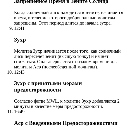
Запрещенное Время в Зените Солнца
Когда солнечный диск находится в зените, начинается
время, в течение которого добровольные молитвы
запрещены. Этот период длится до начала зухра.
12:41
Зухр
Молитва Зухр начинается после того, как солнечный
диск пересечет зенит (высшую точку) и начнет
снижаться. Она завершается с началом времени для
молитвы Аср (послеобеденной молитвы).
12:43
Зухр с принятыми мерами
предосторожности
Согласно фетве MWL, к молитве Зухр добавляется 2
минуты в качестве меры предосторожности.
16:49
Аср с Введенными Предосторожностями