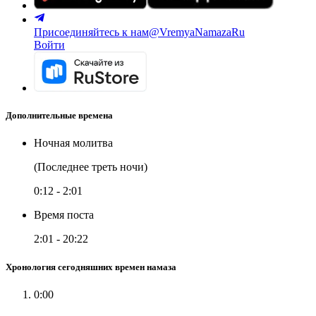
Присоединяйтесь к нам
@VremyaNamazaRu
Войти
Дополнительные времена
Ночная молитва
(Последнее треть ночи)
0:12
-
2:01
Время поста
2:01
-
20:22
Хронология сегодняшних времен намаза
0:00