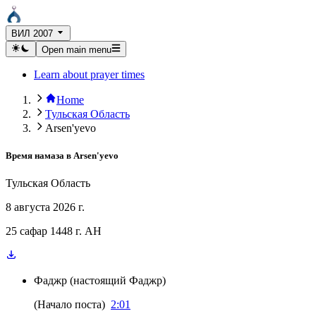
ВИЛ 2007
Open main menu
Learn about prayer times
Home
Тульская Область
Arsen'yevo
Время намаза в
Arsen'yevo
Тульская Область
8 августа 2026 г.
25 сафар 1448 г. AH
Фаджр
(
настоящий Фаджр
)
(
Начало поста
)
2:01