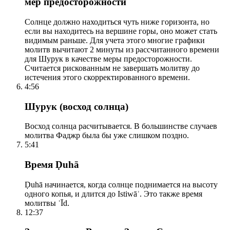
мер предосторожности
Солнце должно находиться чуть ниже горизонта, но
если вы находитесь на вершине горы, оно может стать
видимым раньше. Для учета этого многие графики
молитв вычитают 2 минуты из рассчитанного времени
для Шурук в качестве меры предосторожности.
Считается рискованным не завершать молитву до
истечения этого скорректированного времени.
4:56
Шурук (восход солнца)
Восход солнца расчитывается. В большинстве случаев
молитва Фаджр была бы уже слишком поздно.
5:41
Время Ḍuhā
Ḍuhā начинается, когда солнце поднимается на высоту
одного копья, и длится до Istiwāʾ. Это также время
молитвы ʿĪd.
12:37