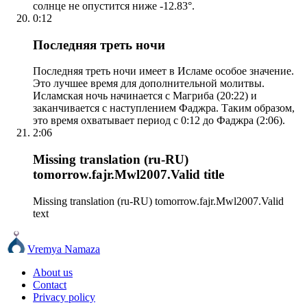
солнце не опустится ниже -12.83°.
0:12
Последняя треть ночи
Последняя треть ночи имеет в Исламе особое значение.
Это лучшее время для дополнительной молитвы.
Исламская ночь начинается с Магриба (20:22) и
заканчивается с наступлением Фаджра. Таким образом,
это время охватывает период с 0:12 до Фаджра (2:06).
2:06
Missing translation (ru-RU)
tomorrow.fajr.Mwl2007.Valid title
Missing translation (ru-RU) tomorrow.fajr.Mwl2007.Valid
text
Vremya Namaza
About us
Contact
Privacy policy