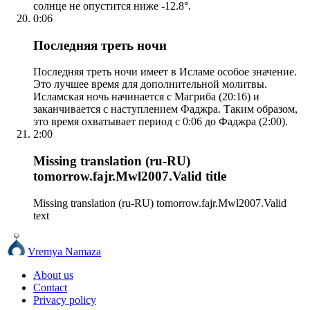
солнце не опустится ниже -12.8°.
0:06
Последняя треть ночи
Последняя треть ночи имеет в Исламе особое значение.
Это лучшее время для дополнительной молитвы.
Исламская ночь начинается с Магриба (20:16) и
заканчивается с наступлением Фаджра. Таким образом,
это время охватывает период с 0:06 до Фаджра (2:00).
2:00
Missing translation (ru-RU)
tomorrow.fajr.Mwl2007.Valid title
Missing translation (ru-RU) tomorrow.fajr.Mwl2007.Valid
text
Vremya Namaza
About us
Contact
Privacy policy