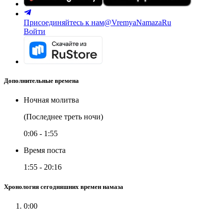
Присоединяйтесь к нам
@VremyaNamazaRu
Войти
Дополнительные времена
Ночная молитва
(Последнее треть ночи)
0:06
-
1:55
Время поста
1:55
-
20:16
Хронология сегодняшних времен намаза
0:00