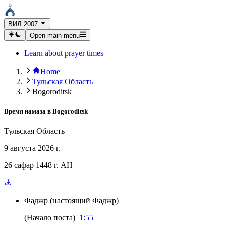
ВИЛ 2007
Open main menu
Learn about prayer times
Home
Тульская Область
Bogoroditsk
Время намаза в
Bogoroditsk
Тульская Область
9 августа 2026 г.
26 сафар 1448 г. AH
Фаджр
(
настоящий Фаджр
)
(
Начало поста
)
1:55