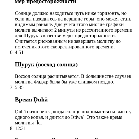
мер предосторожности
Солнце должно находиться чуть ниже горизонта, но
если вы находитесь на вершине горы, оно может стать
видимым раньше. Для учета этого многие графики
молитв вычитают 2 минуты из рассчитанного времени
для Шурук в качестве меры предосторожности.
Считается рискованным не завершать молитву до
истечения этого скорректированного времени.
4:51
Шурук (восход солнца)
Восход солнца расчитывается. В большинстве случаев
молитва Фаджр была бы уже слишком поздно.
5:35
Время Ḍuhā
Ḍuhā начинается, когда солнце поднимается на высоту
одного копья, и длится до Istiwāʾ. Это также время
молитвы ʿĪd.
12:31