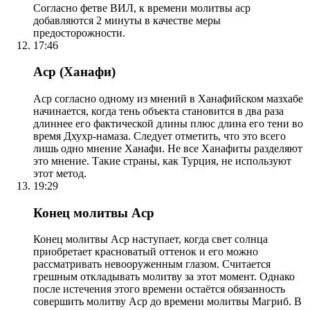
Согласно фетве ВИЛ, к времени молитвы аср
добавляются 2 минуты в качестве меры
предосторожности.
17:46
Аср (Ханафи)
Аср согласно одному из мнений в Ханафийском мазхабе
начинается, когда тень объекта становится в два раза
длиннее его фактической длины плюс длина его тени во
время Дхухр-намаза. Следует отметить, что это всего
лишь одно мнение Ханафи. Не все Ханафиты разделяют
это мнение. Такие страны, как Турция, не используют
этот метод.
19:29
Конец молитвы Аср
Конец молитвы Аср наступает, когда свет солнца
приобретает красноватый оттенок и его можно
рассматривать невооруженным глазом. Считается
грешным откладывать молитву за этот момент. Однако
после истечения этого времени остаётся обязанность
совершить молитву Аср до времени молитвы Магриб. В