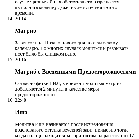
случае чрезвычайных обстоятельств разрешается
выполнять молитву даже после истечения этого
времени.
20:14
Магриб
Закат солнца. Начало нового дня по исламскому
календарю. Во многих случаях молиться и разрывать
пост было бы слишком рано.
20:16
Магриб с Введенными Предосторожностями
Согласно фетве ВИЛ, к времени молитвы магриб
добавляются 2 минуты в качестве меры
предосторожности.
22:48
Иша
Молитва Иша начинается после исчезновения
красноватого оттенка вечерней зари, примерно тогда,
когда солнце находится за горизонтом на расстоянии 17