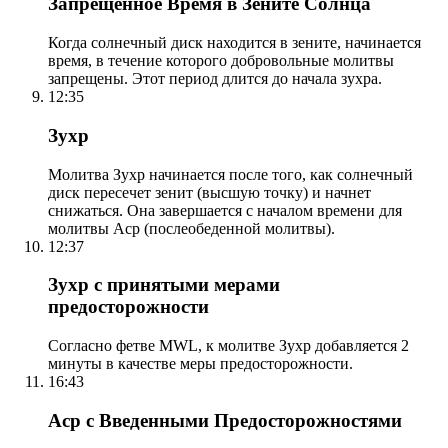
Запрещенное Время в Зените Солнца
Когда солнечный диск находится в зените, начинается
время, в течение которого добровольные молитвы
запрещены. Этот период длится до начала зухра.
12:35
Зухр
Молитва Зухр начинается после того, как солнечный
диск пересечет зенит (высшую точку) и начнет
снижаться. Она завершается с началом времени для
молитвы Аср (послеобеденной молитвы).
12:37
Зухр с принятыми мерами
предосторожности
Согласно фетве MWL, к молитве Зухр добавляется 2
минуты в качестве меры предосторожности.
16:43
Аср с Введенными Предосторожностями