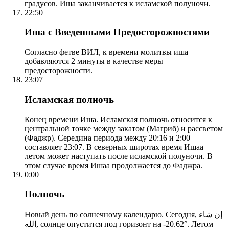
градусов. Иша заканчивается к исламской полуночи.
22:50
Иша с Введенными Предосторожностями
Согласно фетве ВИЛ, к времени молитвы иша
добавляются 2 минуты в качестве меры
предосторожности.
23:07
Исламская полночь
Конец времени Иша. Исламская полночь относится к
центральной точке между закатом (Магриб) и рассветом
(Фаджр). Середина периода между 20:16 и 2:00
составляет 23:07. В северных широтах время Ишаа
летом может наступать после исламской полуночи. В
этом случае время Ишаа продолжается до Фаджра.
0:00
Полночь
Новый день по солнечному календарю. Сегодня, إن شاء
الله, солнце опустится под горизонт на -20.62°. Летом