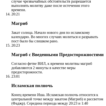
случае чрезвычайных обстоятельств разрешается
выполнять молитву даже после истечения этого
времени.
20:21
Магриб
Закат солнца. Начало нового дня по исламскому
календарю. Во многих случаях молиться и разрывать
пост было бы слишком рано.
20:23
Магриб с Введенными Предосторожностями
Согласно фетве ВИЛ, к времени молитвы магриб
добавляются 2 минуты в качестве меры
предосторожности.
23:01
Исламская полночь
Конец времени Иша. Исламская полночь относится к
центральной точке между закатом (Магриб) и рассветом
(Фаджр). Середина периода между 20:23 и 1:40