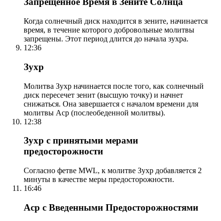
Запрещенное Время в Зените Солнца
Когда солнечный диск находится в зените, начинается
время, в течение которого добровольные молитвы
запрещены. Этот период длится до начала зухра.
12:36
Зухр
Молитва Зухр начинается после того, как солнечный
диск пересечет зенит (высшую точку) и начнет
снижаться. Она завершается с началом времени для
молитвы Аср (послеобеденной молитвы).
12:38
Зухр с принятыми мерами
предосторожности
Согласно фетве MWL, к молитве Зухр добавляется 2
минуты в качестве меры предосторожности.
16:46
Аср с Введенными Предосторожностями