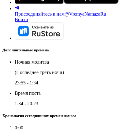
Присоединяйтесь к нам
@VremyaNamazaRu
Войти
Дополнительные времена
Ночная молитва
(Последнее треть ночи)
23:55
-
1:34
Время поста
1:34
-
20:23
Хронология сегодняшних времен намаза
0:00