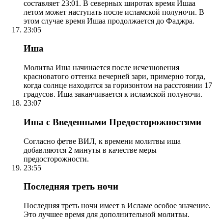
составляет 23:01. В северных широтах время Ишаа
летом может наступать после исламской полуночи. В
этом случае время Ишаа продолжается до Фаджра.
23:05
Иша
Молитва Иша начинается после исчезновения
красноватого оттенка вечерней зари, примерно тогда,
когда солнце находится за горизонтом на расстоянии 17
градусов. Иша заканчивается к исламской полуночи.
23:07
Иша с Введенными Предосторожностями
Согласно фетве ВИЛ, к времени молитвы иша
добавляются 2 минуты в качестве меры
предосторожности.
23:55
Последняя треть ночи
Последняя треть ночи имеет в Исламе особое значение.
Это лучшее время для дополнительной молитвы.