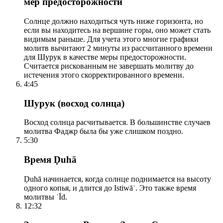
мер предосторожности
Солнце должно находиться чуть ниже горизонта, но
если вы находитесь на вершине горы, оно может стать
видимым раньше. Для учета этого многие графики
молитв вычитают 2 минуты из рассчитанного времени
для Шурук в качестве меры предосторожности.
Считается рискованным не завершать молитву до
истечения этого скорректированного времени.
4:45
Шурук (восход солнца)
Восход солнца расчитывается. В большинстве случаев
молитва Фаджр была бы уже слишком поздно.
5:30
Время Ḍuhā
Ḍuhā начинается, когда солнце поднимается на высоту
одного копья, и длится до Istiwāʾ. Это также время
молитвы ʿĪd.
12:32