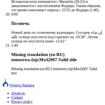
Исламская ночь начинается с Магриба (20:23) и
заканчивается с наступлением Фаджра. Таким образом,
это время охватывает период с 23:55 до Фаджра (1:40).
0:00
Полночь
Новый день по солнечному календарю. Сегодня, إن شاء
الله, солнце опустится под горизонт на -19.58°. Летом
солнце не опустится ниже -12.61°.
1:40
Missing translation (ru-RU)
tomorrow.fajr.Mwl2007.Valid title
Missing translation (ru-RU) tomorrow.fajr.Mwl2007.Valid
text
Vremya Namaza
About us
Contact
Privacy policy