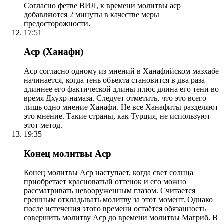
Согласно фетве ВИЛ, к времени молитвы аср
добавляются 2 минуты в качестве меры
предосторожности.
17:51
Аср (Ханафи)
Аср согласно одному из мнений в Ханафийском мазхабе
начинается, когда тень объекта становится в два раза
длиннее его фактической длины плюс длина его тени во
время Дхухр-намаза. Следует отметить, что это всего
лишь одно мнение Ханафи. Не все Ханафиты разделяют
это мнение. Такие страны, как Турция, не используют
этот метод.
19:35
Конец молитвы Аср
Конец молитвы Аср наступает, когда свет солнца
приобретает красноватый оттенок и его можно
рассматривать невооруженным глазом. Считается
грешным откладывать молитву за этот момент. Однако
после истечения этого времени остаётся обязанность
совершить молитву Аср до времени молитвы Магриб. В