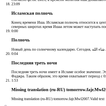
23:09
Исламская полночь
Конец времени Иша. Исламская полночь относится к центр
северных широтах время Ишаа летом может наступать по
0:00
Полночь
0:04
Последняя треть ночи
Последняя треть ночи имеет в Исламе особое значение. Э
Фаджра. Таким образом, это время охватывает период с 0:
1:53
Missing translation (ru-RU) tomorrow.fajr.Mwl20
Missing translation (ru-RU) tomorrow.fajr.Mwl2007.Valid text