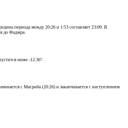
дина периода между 20:26 и 1:53 составляет 23:09. В
я до Фаджра.
том солнце не опустится ниже -12.36°.
чинается с Магриба (20:26) и заканчивается с наступлением