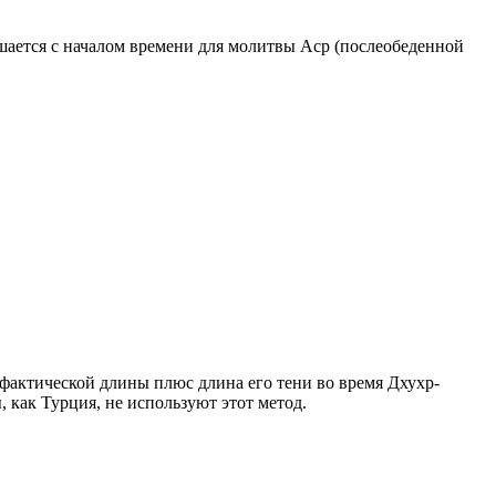
ршается с началом времени для молитвы Аср (послеобеденной
о фактической длины плюс длина его тени во время Дхухр-
 как Турция, не используют этот метод.