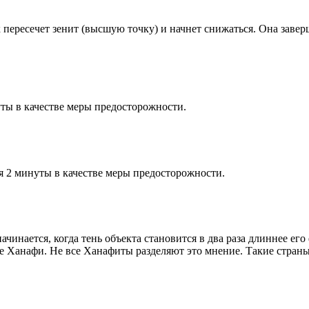
к пересечет зенит (высшую точку) и начнет снижаться. Она заве
ты в качестве меры предосторожности.
я 2 минуты в качестве меры предосторожности.
чинается, когда тень объекта становится в два раза длиннее ег
ие Ханафи. Не все Ханафиты разделяют это мнение. Такие страны,