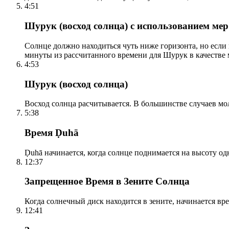
4:51
Шурук (восход солнца) с использованием ме
Солнце должно находиться чуть ниже горизонта, но если
минуты из рассчитанного времени для Шурук в качестве 
4:53
Шурук (восход солнца)
Восход солнца расчитывается. В большинстве случаев м
5:38
Время Ḍuhā
Ḍuhā начинается, когда солнце поднимается на высоту одно
12:37
Запрещенное Время в Зените Солнца
Когда солнечный диск находится в зените, начинается вр
12:41