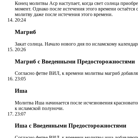
Конец молитвы Аср наступает, когда свет солнца приобр
момент. Однако после истечения этого времени остаётся
молитву даже после истечения этого времени.
20:24
Магриб
Закат солнца. Начало нового дня по исламскому календа
20:26
Магриб с Введенными Предосторожностями
Согласно фетве ВИЛ, к времени молитвы магриб добавля
23:05
Иша
Молитва Иша начинается после исчезновения красноватого
к исламской полуночи.
23:07
Иша с Введенными Предосторожностями
Согласно фетве ВИЛ, к времени молитвы иша добавляютс