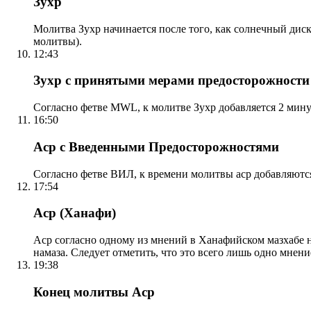
Зухр
Молитва Зухр начинается после того, как солнечный дис
молитвы).
12:43
Зухр с принятыми мерами предосторожности
Согласно фетве MWL, к молитве Зухр добавляется 2 мину
16:50
Аср с Введенными Предосторожностями
Согласно фетве ВИЛ, к времени молитвы аср добавляютс
17:54
Аср (Ханафи)
Аср согласно одному из мнений в Ханафийском мазхабе на
намаза. Следует отметить, что это всего лишь одно мнен
19:38
Конец молитвы Аср