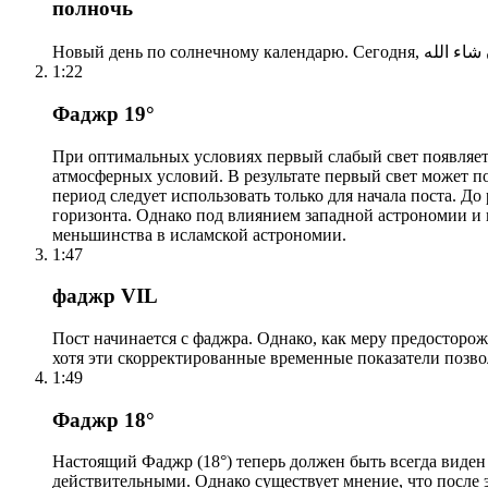
полночь
1:22
Фаджр 19°
При оптимальных условиях первый слабый свет появляетс
атмосферных условий. В результате первый свет может по
период следует использовать только для начала поста. 
горизонта. Однако под влиянием западной астрономии и
меньшинства в исламской астрономии.
1:47
фаджр VIL
Пост начинается с фаджра. Однако, как меру предосторож
хотя эти скорректированные временные показатели позво
1:49
Фаджр 18°
Настоящий Фаджр (18°) теперь должен быть всегда виден
действительными. Однако существует мнение, что после 