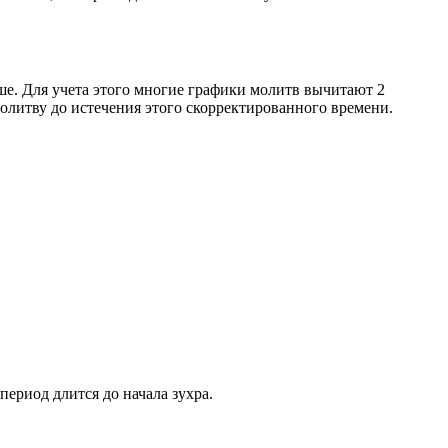
ше. Для учета этого многие графики молитв вычитают 2
олитву до истечения этого скорректированного времени.
период длится до начала зухра.