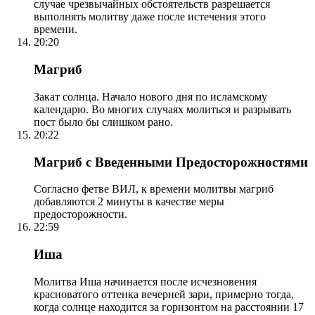
случае чрезвычайных обстоятельств разрешается
выполнять молитву даже после истечения этого
времени.
20:20
Магриб
Закат солнца. Начало нового дня по исламскому
календарю. Во многих случаях молиться и разрывать
пост было бы слишком рано.
20:22
Магриб с Введенными Предосторожностями
Согласно фетве ВИЛ, к времени молитвы магриб
добавляются 2 минуты в качестве меры
предосторожности.
22:59
Иша
Молитва Иша начинается после исчезновения
красноватого оттенка вечерней зари, примерно тогда,
когда солнце находится за горизонтом на расстоянии 17