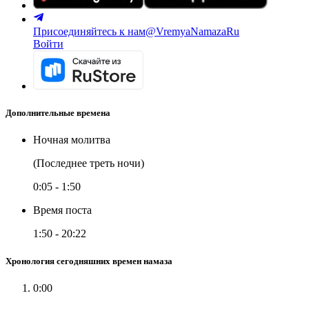
Присоединяйтесь к нам
@VremyaNamazaRu
Войти
Дополнительные времена
Ночная молитва
(Последнее треть ночи)
0:05
-
1:50
Время поста
1:50
-
20:22
Хронология сегодняшних времен намаза
0:00