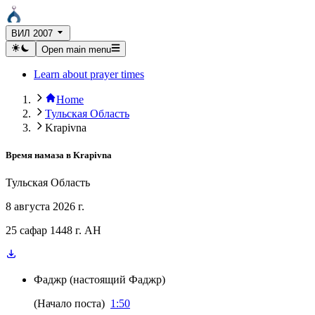
ВИЛ 2007
Open main menu
Learn about prayer times
Home
Тульская Область
Krapivna
Время намаза в
Krapivna
Тульская Область
8 августа 2026 г.
25 сафар 1448 г. AH
Фаджр
(
настоящий Фаджр
)
(
Начало поста
)
1:50