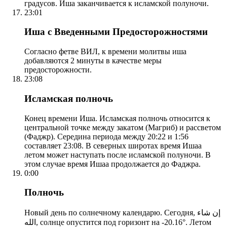
градусов. Иша заканчивается к исламской полуночи.
23:01
Иша с Введенными Предосторожностями
Согласно фетве ВИЛ, к времени молитвы иша
добавляются 2 минуты в качестве меры
предосторожности.
23:08
Исламская полночь
Конец времени Иша. Исламская полночь относится к
центральной точке между закатом (Магриб) и рассветом
(Фаджр). Середина периода между 20:22 и 1:56
составляет 23:08. В северных широтах время Ишаа
летом может наступать после исламской полуночи. В
этом случае время Ишаа продолжается до Фаджра.
0:00
Полночь
Новый день по солнечному календарю. Сегодня, إن شاء
الله, солнце опустится под горизонт на -20.16°. Летом