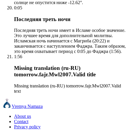
солнце не опустится ниже -12.62°.
0:05
Последняя треть ночи
Последняя треть ночи имеет в Исламе особое значение.
Это лучшее время для дополнительной молитвы.
Исламская ночь начинается с Магриба (20:22) и
заканчивается с наступлением Фаджра. Таким образом,
это время охватывает период с 0:05 до Фаджра (1:56).
1:56
Missing translation (ru-RU)
tomorrow.fajr.Mwl2007.Valid title
Missing translation (ru-RU) tomorrow.fajr.Mwl2007.Valid
text
Vremya Namaza
About us
Contact
Privacy policy