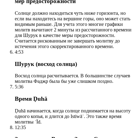
мер предосторожности
Солнце должно находиться чуть ниже горизонта, но
если вы находитесь на вершине горы, оно может стать
видимым раньше. Для учета этого многие графики
молитв вычитают 2 минуты из рассчитанного времени
для Шурук в качестве меры предосторожности.
Считается рискованным не завершать молитву до
истечения этого скорректированного времени.
4:53
Шурук (восход солнца)
Восход солнца расчитывается. В большинстве случаев
молитва Фаджр была бы уже слишком поздно.
5:36
Время Ḍuhā
Ḍuhā начинается, когда солнце поднимается на высоту
одного копья, и длится до Istiwāʾ. Это также время
молитвы ʿĪd.
12:35