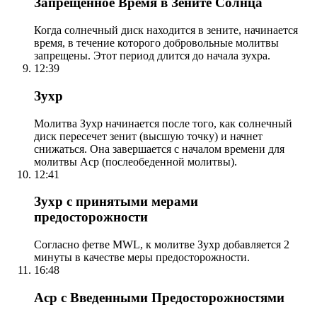
Запрещенное Время в Зените Солнца
Когда солнечный диск находится в зените, начинается
время, в течение которого добровольные молитвы
запрещены. Этот период длится до начала зухра.
12:39
Зухр
Молитва Зухр начинается после того, как солнечный
диск пересечет зенит (высшую точку) и начнет
снижаться. Она завершается с началом времени для
молитвы Аср (послеобеденной молитвы).
12:41
Зухр с принятыми мерами
предосторожности
Согласно фетве MWL, к молитве Зухр добавляется 2
минуты в качестве меры предосторожности.
16:48
Аср с Введенными Предосторожностями