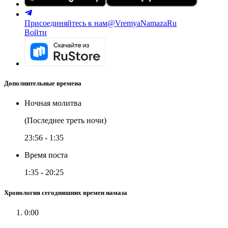
Присоединяйтесь к нам
@VremyaNamazaRu
Войти
Дополнительные времена
Ночная молитва
(Последнее треть ночи)
23:56
-
1:35
Время поста
1:35
-
20:25
Хронология сегодняшних времен намаза
0:00