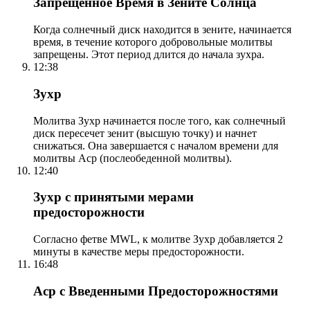
Запрещенное Время в Зените Солнца
Когда солнечный диск находится в зените, начинается
время, в течение которого добровольные молитвы
запрещены. Этот период длится до начала зухра.
12:38
Зухр
Молитва Зухр начинается после того, как солнечный
диск пересечет зенит (высшую точку) и начнет
снижаться. Она завершается с началом времени для
молитвы Аср (послеобеденной молитвы).
12:40
Зухр с принятыми мерами
предосторожности
Согласно фетве MWL, к молитве Зухр добавляется 2
минуты в качестве меры предосторожности.
16:48
Аср с Введенными Предосторожностями