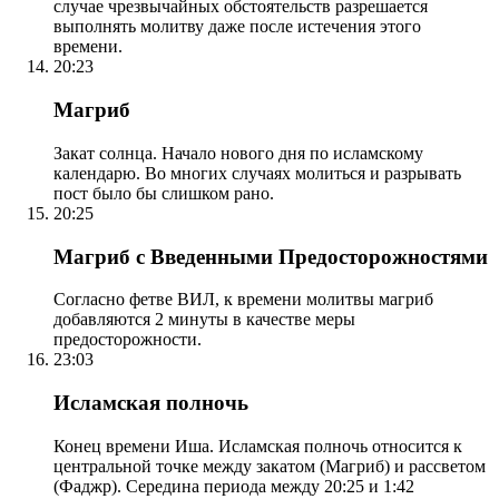
случае чрезвычайных обстоятельств разрешается
выполнять молитву даже после истечения этого
времени.
20:23
Магриб
Закат солнца. Начало нового дня по исламскому
календарю. Во многих случаях молиться и разрывать
пост было бы слишком рано.
20:25
Магриб с Введенными Предосторожностями
Согласно фетве ВИЛ, к времени молитвы магриб
добавляются 2 минуты в качестве меры
предосторожности.
23:03
Исламская полночь
Конец времени Иша. Исламская полночь относится к
центральной точке между закатом (Магриб) и рассветом
(Фаджр). Середина периода между 20:25 и 1:42