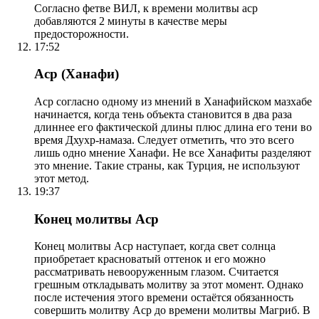
Согласно фетве ВИЛ, к времени молитвы аср
добавляются 2 минуты в качестве меры
предосторожности.
17:52
Аср (Ханафи)
Аср согласно одному из мнений в Ханафийском мазхабе
начинается, когда тень объекта становится в два раза
длиннее его фактической длины плюс длина его тени во
время Дхухр-намаза. Следует отметить, что это всего
лишь одно мнение Ханафи. Не все Ханафиты разделяют
это мнение. Такие страны, как Турция, не используют
этот метод.
19:37
Конец молитвы Аср
Конец молитвы Аср наступает, когда свет солнца
приобретает красноватый оттенок и его можно
рассматривать невооруженным глазом. Считается
грешным откладывать молитву за этот момент. Однако
после истечения этого времени остаётся обязанность
совершить молитву Аср до времени молитвы Магриб. В