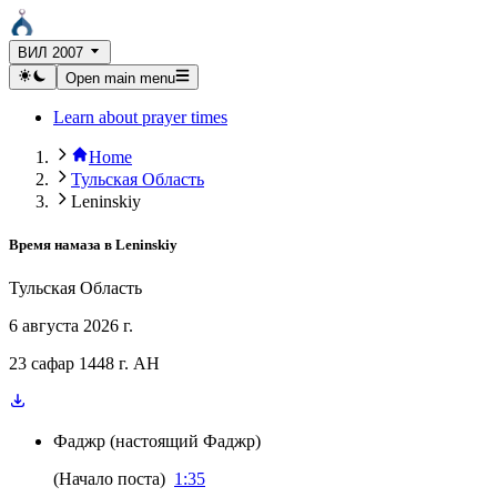
ВИЛ 2007
Open main menu
Learn about prayer times
Home
Тульская Область
Leninskiy
Время намаза в
Leninskiy
Тульская Область
6 августа 2026 г.
23 сафар 1448 г. AH
Фаджр
(
настоящий Фаджр
)
(
Начало поста
)
1:35