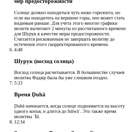
мер предосторожности
Солнце должно находиться чуть ниже горизонта, но
если вы находитесь на вершине горы, оно может стать
видимым раньше. Для учета этого многие графики
молитв вычитают 2 минуты из рассчитанного времени
для Шурук в качестве меры предосторожности.
Считается рискованным не завершать молитву до
истечения этого скорректированного времени.
4:48
Шурук (восход солнца)
Восход солнца расчитывается. В большинстве случаев
молитва Фаджр была бы уже слишком поздно.
5:33
Время Ḍuhā
Ḍuhā начинается, когда солнце поднимается на высоту
одного копья, и длится до Istiwāʾ. Это также время
молитвы ʿĪd.
12:34