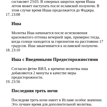
составляет 23:03. В северных широтах время Ишаа
летом может наступать после исламской полуночи. В
этом случае время Ишаа продолжается до Фаджра.
23:08
Иша
Молитва Иша начинается после исчезновения
красноватого оттенка вечерней зари, примерно тогда,
когда солнце находится за горизонтом на расстоянии 17
градусов. Иша заканчивается к исламской полуночи.
23:10
Иша с Введенными Предосторожностями
Согласно фетве ВИЛ, к времени молитвы иша
добавляются 2 минуты в качестве меры
предосторожности.
23:56
Последняя треть ночи
Последняя треть ночи имеет в Исламе особое значение.
Это лучшее время для дополнительной молитвы.