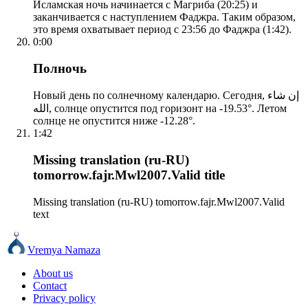
Исламская ночь начинается с Магриба (20:25) и
заканчивается с наступлением Фаджра. Таким образом,
это время охватывает период с 23:56 до Фаджра (1:42).
0:00
Полночь
Новый день по солнечному календарю. Сегодня, إن شاء
الله, солнце опустится под горизонт на -19.53°. Летом
солнце не опустится ниже -12.28°.
1:42
Missing translation (ru-RU)
tomorrow.fajr.Mwl2007.Valid title
Missing translation (ru-RU) tomorrow.fajr.Mwl2007.Valid
text
Vremya Namaza
About us
Contact
Privacy policy