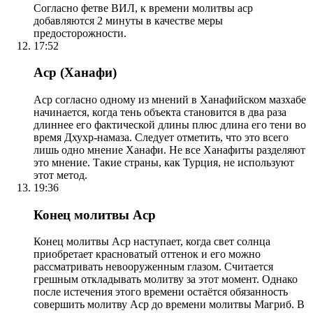
Согласно фетве ВИЛ, к времени молитвы аср
добавляются 2 минуты в качестве меры
предосторожности.
17:52
Аср (Ханафи)
Аср согласно одному из мнений в Ханафийском мазхабе
начинается, когда тень объекта становится в два раза
длиннее его фактической длины плюс длина его тени во
время Дхухр-намаза. Следует отметить, что это всего
лишь одно мнение Ханафи. Не все Ханафиты разделяют
это мнение. Такие страны, как Турция, не используют
этот метод.
19:36
Конец молитвы Аср
Конец молитвы Аср наступает, когда свет солнца
приобретает красноватый оттенок и его можно
рассматривать невооруженным глазом. Считается
грешным откладывать молитву за этот момент. Однако
после истечения этого времени остаётся обязанность
совершить молитву Аср до времени молитвы Магриб. В