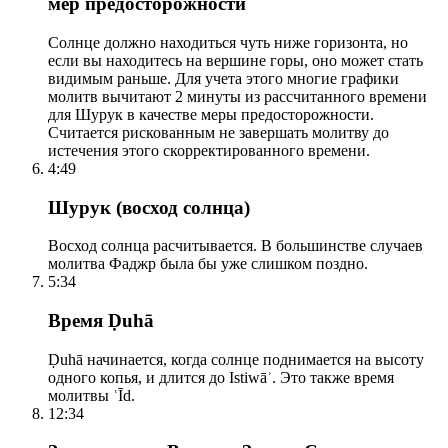
мер предосторожности
Солнце должно находиться чуть ниже горизонта, но
если вы находитесь на вершине горы, оно может стать
видимым раньше. Для учета этого многие графики
молитв вычитают 2 минуты из рассчитанного времени
для Шурук в качестве меры предосторожности.
Считается рискованным не завершать молитву до
истечения этого скорректированного времени.
4:49
Шурук (восход солнца)
Восход солнца расчитывается. В большинстве случаев
молитва Фаджр была бы уже слишком поздно.
5:34
Время Ḍuhā
Ḍuhā начинается, когда солнце поднимается на высоту
одного копья, и длится до Istiwāʾ. Это также время
молитвы ʿĪd.
12:34