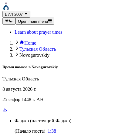
ВИЛ 2007
Open main menu
Learn about prayer times
Home
Тульская Область
Novogurovskiy
Время намаза в
Novogurovskiy
Тульская Область
8 августа 2026 г.
25 сафар 1448 г. AH
Фаджр
(
настоящий Фаджр
)
(
Начало поста
)
1:38