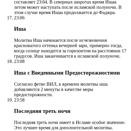
составляет 23:04. В северных широтах время Ишаа
летом может наступать после исламской полуночи. В
этом случае время Ишаа продолжается до Фаджра.
23:06
Иша
Молитва Иша начинается после исчезновения
красноватого оттенка вечерней зари, примерно тогда,
когда солнце находится за горизонтом на расстоянии 17
градусов. Иша заканчивается к исламской полуночи.
23:08
Иша с Введенными Предосторожностями
Согласно фетве ВИЛ, к времени молитвы иша
добавляются 2 минуты в качестве меры
предосторожности.
23:58
Последняя треть ночи
Последняя треть ночи имеет в Исламе особое значение.
Это лучшее время для дополнительной молитвы.