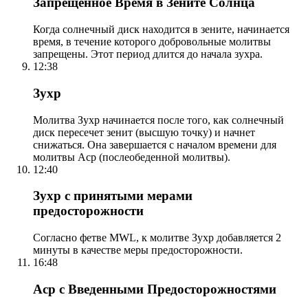
Запрещенное Время в Зените Солнца
Когда солнечный диск находится в зените, начинается
время, в течение которого добровольные молитвы
запрещены. Этот период длится до начала зухра.
12:38
Зухр
Молитва Зухр начинается после того, как солнечный
диск пересечет зенит (высшую точку) и начнет
снижаться. Она завершается с началом времени для
молитвы Аср (послеобеденной молитвы).
12:40
Зухр с принятыми мерами
предосторожности
Согласно фетве MWL, к молитве Зухр добавляется 2
минуты в качестве меры предосторожности.
16:48
Аср с Введенными Предосторожностями