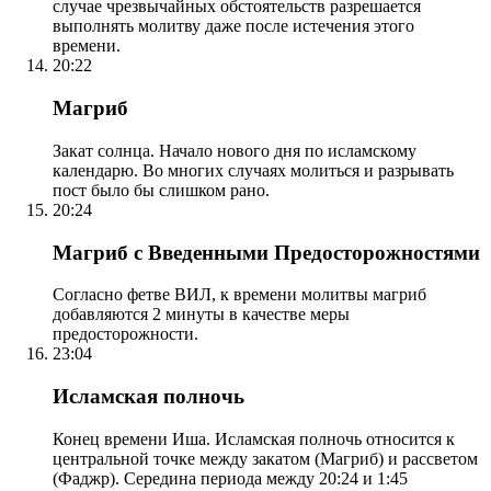
случае чрезвычайных обстоятельств разрешается
выполнять молитву даже после истечения этого
времени.
20:22
Магриб
Закат солнца. Начало нового дня по исламскому
календарю. Во многих случаях молиться и разрывать
пост было бы слишком рано.
20:24
Магриб с Введенными Предосторожностями
Согласно фетве ВИЛ, к времени молитвы магриб
добавляются 2 минуты в качестве меры
предосторожности.
23:04
Исламская полночь
Конец времени Иша. Исламская полночь относится к
центральной точке между закатом (Магриб) и рассветом
(Фаджр). Середина периода между 20:24 и 1:45