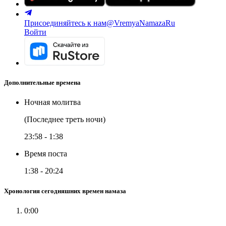
Присоединяйтесь к нам
@VremyaNamazaRu
Войти
Дополнительные времена
Ночная молитва
(Последнее треть ночи)
23:58
-
1:38
Время поста
1:38
-
20:24
Хронология сегодняшних времен намаза
0:00