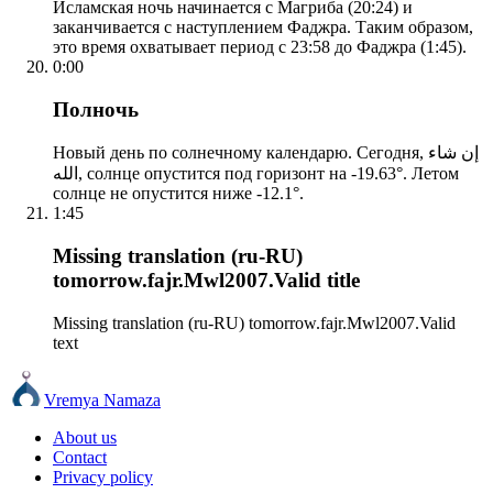
Исламская ночь начинается с Магриба (20:24) и
заканчивается с наступлением Фаджра. Таким образом,
это время охватывает период с 23:58 до Фаджра (1:45).
0:00
Полночь
Новый день по солнечному календарю. Сегодня, إن شاء
الله, солнце опустится под горизонт на -19.63°. Летом
солнце не опустится ниже -12.1°.
1:45
Missing translation (ru-RU)
tomorrow.fajr.Mwl2007.Valid title
Missing translation (ru-RU) tomorrow.fajr.Mwl2007.Valid
text
Vremya Namaza
About us
Contact
Privacy policy