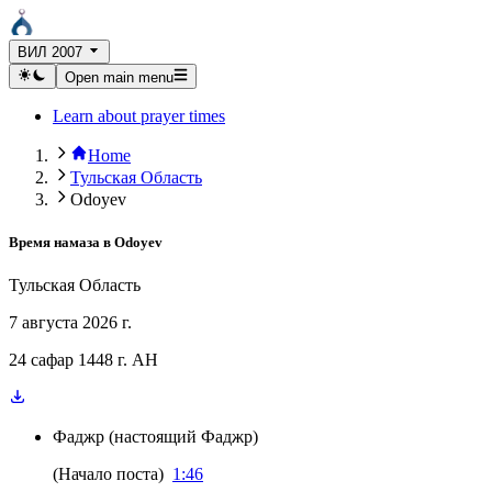
ВИЛ 2007
Open main menu
Learn about prayer times
Home
Тульская Область
Odoyev
Время намаза в
Odoyev
Тульская Область
7 августа 2026 г.
24 сафар 1448 г. AH
Фаджр
(
настоящий Фаджр
)
(
Начало поста
)
1:46