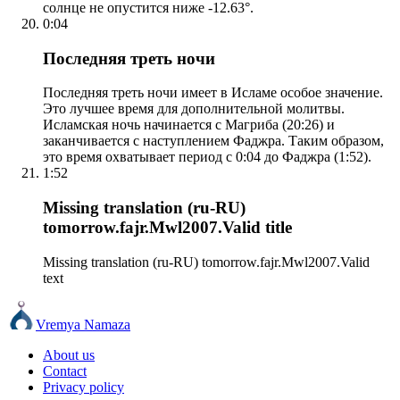
солнце не опустится ниже -12.63°.
0:04
Последняя треть ночи
Последняя треть ночи имеет в Исламе особое значение.
Это лучшее время для дополнительной молитвы.
Исламская ночь начинается с Магриба (20:26) и
заканчивается с наступлением Фаджра. Таким образом,
это время охватывает период с 0:04 до Фаджра (1:52).
1:52
Missing translation (ru-RU)
tomorrow.fajr.Mwl2007.Valid title
Missing translation (ru-RU) tomorrow.fajr.Mwl2007.Valid
text
Vremya Namaza
About us
Contact
Privacy policy