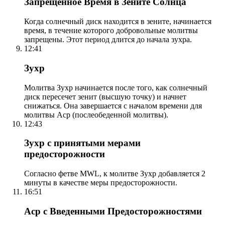
Запрещенное Время в Зените Солнца
Когда солнечный диск находится в зените, начинается
время, в течение которого добровольные молитвы
запрещены. Этот период длится до начала зухра.
12:41
Зухр
Молитва Зухр начинается после того, как солнечный
диск пересечет зенит (высшую точку) и начнет
снижаться. Она завершается с началом времени для
молитвы Аср (послеобеденной молитвы).
12:43
Зухр с принятыми мерами
предосторожности
Согласно фетве MWL, к молитве Зухр добавляется 2
минуты в качестве меры предосторожности.
16:51
Аср с Введенными Предосторожностями