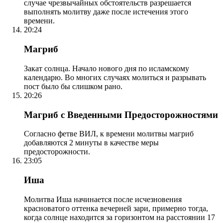
случае чрезвычайных обстоятельств разрешается
выполнять молитву даже после истечения этого
времени.
20:24
Магриб
Закат солнца. Начало нового дня по исламскому
календарю. Во многих случаях молиться и разрывать
пост было бы слишком рано.
20:26
Магриб с Введенными Предосторожностями
Согласно фетве ВИЛ, к времени молитвы магриб
добавляются 2 минуты в качестве меры
предосторожности.
23:05
Иша
Молитва Иша начинается после исчезновения
красноватого оттенка вечерней зари, примерно тогда,
когда солнце находится за горизонтом на расстоянии 17