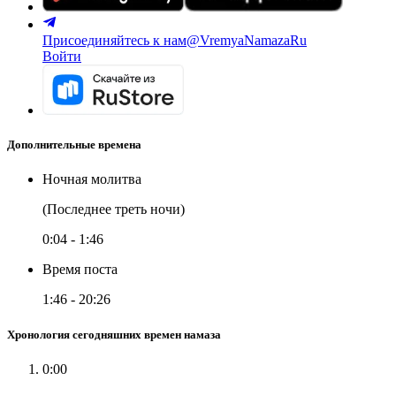
Присоединяйтесь к нам
@VremyaNamazaRu
Войти
Дополнительные времена
Ночная молитва
(Последнее треть ночи)
0:04
-
1:46
Время поста
1:46
-
20:26
Хронология сегодняшних времен намаза
0:00