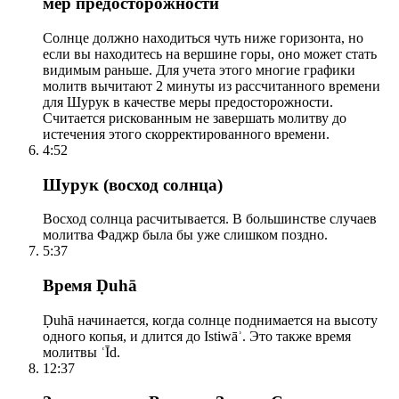
мер предосторожности
Солнце должно находиться чуть ниже горизонта, но
если вы находитесь на вершине горы, оно может стать
видимым раньше. Для учета этого многие графики
молитв вычитают 2 минуты из рассчитанного времени
для Шурук в качестве меры предосторожности.
Считается рискованным не завершать молитву до
истечения этого скорректированного времени.
4:52
Шурук (восход солнца)
Восход солнца расчитывается. В большинстве случаев
молитва Фаджр была бы уже слишком поздно.
5:37
Время Ḍuhā
Ḍuhā начинается, когда солнце поднимается на высоту
одного копья, и длится до Istiwāʾ. Это также время
молитвы ʿĪd.
12:37