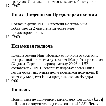
градусов. Иша заканчивается к исламской полуночи.
23:07
Иша с Введенными Предосторожностями
Согласно фетве ВИЛ, к времени молитвы иша
добавляются 2 минуты в качестве меры
предосторожности.
23:09
Исламская полночь
Конец времени Иша. Исламская полночь относится к
центральной точке между закатом (Магриб) и рассветом
(Фаджр). Середина периода между 20:26 и 1:52
составляет 23:09. В северных широтах время Ишаа
летом может наступать после исламской полуночи. В
этом случае время Ишаа продолжается до Фаджра.
0:00
Полночь
Новый день по солнечному календарю. Сегодня, إن شاء
الله, солнце опустится под горизонт на -19.88°. Летом