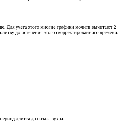
ше. Для учета этого многие графики молитв вычитают 2
олитву до истечения этого скорректированного времени.
период длится до начала зухра.