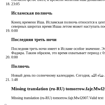
23:05
Исламская полночь
Конец времени Иша. Исламская полночь относится к центр
северных широтах время Ишаа летом может наступать по
0:00
Последняя треть ночи
Последняя треть ночи имеет в Исламе особое значение. Э
Фаджра. Таким образом, это время охватывает период с 0:
0:00
Полночь
1:48
Missing translation (ru-RU) tomorrow.fajr.Mwl20
Missing translation (ru-RU) tomorrow.fajr.Mwl2007.Valid text