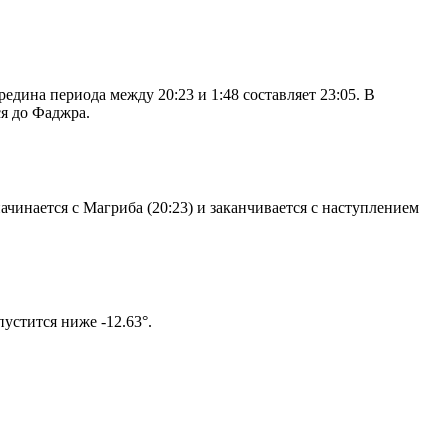
дина периода между 20:23 и 1:48 составляет 23:05. В
я до Фаджра.
чинается с Магриба (20:23) и заканчивается с наступлением
том солнце не опустится ниже -12.63°.