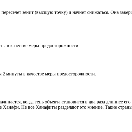
к пересечет зенит (высшую точку) и начнет снижаться. Она заве
ты в качестве меры предосторожности.
я 2 минуты в качестве меры предосторожности.
чинается, когда тень объекта становится в два раза длиннее ег
ие Ханафи. Не все Ханафиты разделяют это мнение. Такие страны,