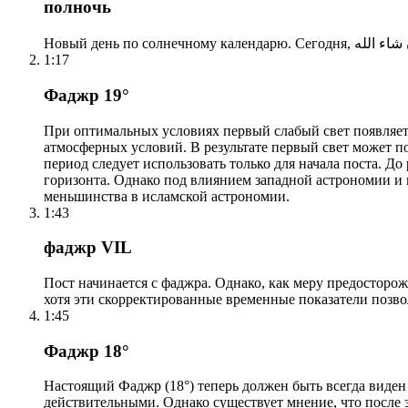
полночь
1:17
Фаджр 19°
При оптимальных условиях первый слабый свет появляетс
атмосферных условий. В результате первый свет может по
период следует использовать только для начала поста. 
горизонта. Однако под влиянием западной астрономии и
меньшинства в исламской астрономии.
1:43
фаджр VIL
Пост начинается с фаджра. Однако, как меру предосторож
хотя эти скорректированные временные показатели позво
1:45
Фаджр 18°
Настоящий Фаджр (18°) теперь должен быть всегда виден
действительными. Однако существует мнение, что после 