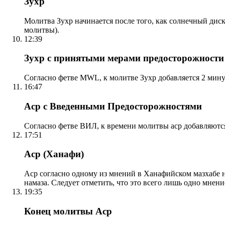
Зухр
Молитва Зухр начинается после того, как солнечный дис
молитвы).
12:39
Зухр с принятыми мерами предосторожности
Согласно фетве MWL, к молитве Зухр добавляется 2 мину
16:47
Аср с Введенными Предосторожностями
Согласно фетве ВИЛ, к времени молитвы аср добавляютс
17:51
Аср (Ханафи)
Аср согласно одному из мнений в Ханафийском мазхабе на
намаза. Следует отметить, что это всего лишь одно мнен
19:35
Конец молитвы Аср