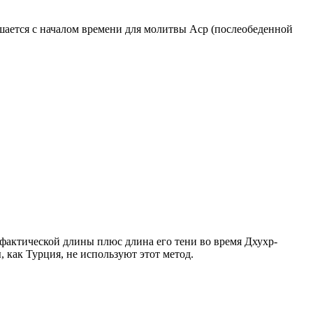
ршается с началом времени для молитвы Аср (послеобеденной
о фактической длины плюс длина его тени во время Дхухр-
 как Турция, не используют этот метод.