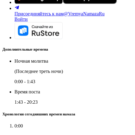
Присоединяйтесь к нам
@VremyaNamazaRu
Войти
Дополнительные времена
Ночная молитва
(Последнее треть ночи)
0:00
-
1:43
Время поста
1:43
-
20:23
Хронология сегодняшних времен намаза
0:00