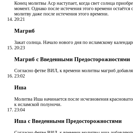
Конец молитвы Аср наступает, когда свет солнца приобр
момент. Однако после истечения этого времени остаётся
молитву даже после истечения этого времени.
20:21
Магриб
Закат солнца. Начало нового дня по исламскому календа
20:23
Магриб с Введенными Предосторожностями
Согласно фетве ВИЛ, к времени молитвы магриб добавля
23:02
Иша
Молитва Иша начинается после исчезновения красноватого
к исламской полуночи.
23:04
Иша с Введенными Предосторожностями
Согласно фетве ВИЛ, к времени молитвы иша добавляютс