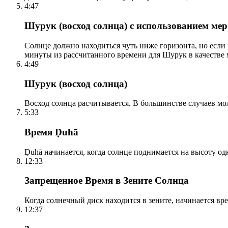
4:47
Шурук (восход солнца) с использованием ме
Солнце должно находиться чуть ниже горизонта, но если
минуты из рассчитанного времени для Шурук в качестве 
4:49
Шурук (восход солнца)
Восход солнца расчитывается. В большинстве случаев м
5:33
Время Ḍuhā
Ḍuhā начинается, когда солнце поднимается на высоту одно
12:33
Запрещенное Время в Зените Солнца
Когда солнечный диск находится в зените, начинается вр
12:37