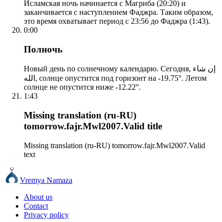
Исламская ночь начинается с Магриба (20:20) и
заканчивается с наступлением Фаджра. Таким образом,
это время охватывает период с 23:56 до Фаджра (1:43).
0:00
Полночь
Новый день по солнечному календарю. Сегодня, إن شاء
الله, солнце опустится под горизонт на -19.75°. Летом
солнце не опустится ниже -12.22°.
1:43
Missing translation (ru-RU)
tomorrow.fajr.Mwl2007.Valid title
Missing translation (ru-RU) tomorrow.fajr.Mwl2007.Valid
text
Vremya Namaza
About us
Contact
Privacy policy