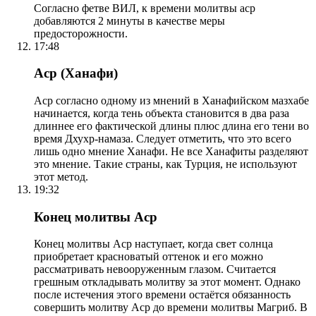
Согласно фетве ВИЛ, к времени молитвы аср
добавляются 2 минуты в качестве меры
предосторожности.
17:48
Аср (Ханафи)
Аср согласно одному из мнений в Ханафийском мазхабе
начинается, когда тень объекта становится в два раза
длиннее его фактической длины плюс длина его тени во
время Дхухр-намаза. Следует отметить, что это всего
лишь одно мнение Ханафи. Не все Ханафиты разделяют
это мнение. Такие страны, как Турция, не используют
этот метод.
19:32
Конец молитвы Аср
Конец молитвы Аср наступает, когда свет солнца
приобретает красноватый оттенок и его можно
рассматривать невооруженным глазом. Считается
грешным откладывать молитву за этот момент. Однако
после истечения этого времени остаётся обязанность
совершить молитву Аср до времени молитвы Магриб. В