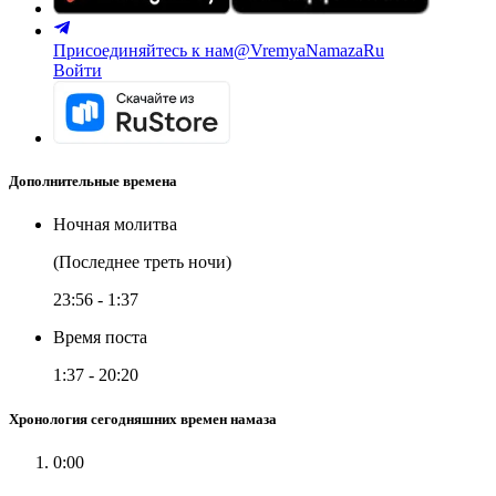
Присоединяйтесь к нам
@VremyaNamazaRu
Войти
Дополнительные времена
Ночная молитва
(Последнее треть ночи)
23:56
-
1:37
Время поста
1:37
-
20:20
Хронология сегодняшних времен намаза
0:00