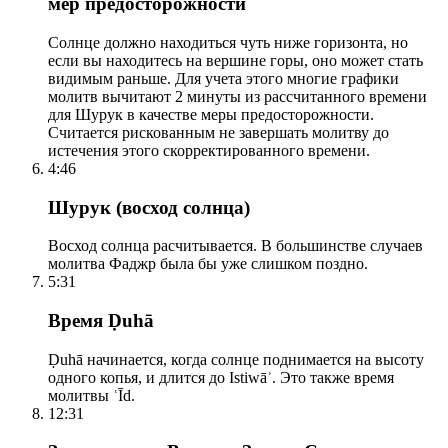
мер предосторожности
Солнце должно находиться чуть ниже горизонта, но
если вы находитесь на вершине горы, оно может стать
видимым раньше. Для учета этого многие графики
молитв вычитают 2 минуты из рассчитанного времени
для Шурук в качестве меры предосторожности.
Считается рискованным не завершать молитву до
истечения этого скорректированного времени.
4:46
Шурук (восход солнца)
Восход солнца расчитывается. В большинстве случаев
молитва Фаджр была бы уже слишком поздно.
5:31
Время Ḍuhā
Ḍuhā начинается, когда солнце поднимается на высоту
одного копья, и длится до Istiwāʾ. Это также время
молитвы ʿĪd.
12:31