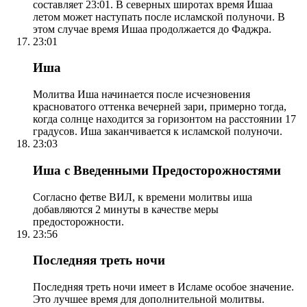
составляет 23:01. В северных широтах время Ишаа
летом может наступать после исламской полуночи. В
этом случае время Ишаа продолжается до Фаджра.
23:01
Иша
Молитва Иша начинается после исчезновения
красноватого оттенка вечерней зари, примерно тогда,
когда солнце находится за горизонтом на расстоянии 17
градусов. Иша заканчивается к исламской полуночи.
23:03
Иша с Введенными Предосторожностями
Согласно фетве ВИЛ, к времени молитвы иша
добавляются 2 минуты в качестве меры
предосторожности.
23:56
Последняя треть ночи
Последняя треть ночи имеет в Исламе особое значение.
Это лучшее время для дополнительной молитвы.