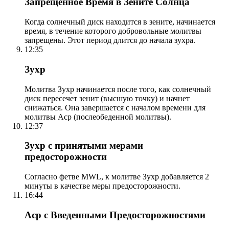
Запрещенное Время в Зените Солнца
Когда солнечный диск находится в зените, начинается
время, в течение которого добровольные молитвы
запрещены. Этот период длится до начала зухра.
12:35
Зухр
Молитва Зухр начинается после того, как солнечный
диск пересечет зенит (высшую точку) и начнет
снижаться. Она завершается с началом времени для
молитвы Аср (послеобеденной молитвы).
12:37
Зухр с принятыми мерами
предосторожности
Согласно фетве MWL, к молитве Зухр добавляется 2
минуты в качестве меры предосторожности.
16:44
Аср с Введенными Предосторожностями