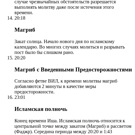
случае чрезвычайных обстоятельств разрешается
выполнять молитву даже после истечения этого
времени.
20:18
Магриб
Закат солнца. Начало нового дня по исламскому
календарю. Во многих случаях молиться и разрывать
пост было бы слишком рано.
20:20
Магриб с Введенными Предосторожностями
Согласно фетве ВИЛ, к времени молитвы магриб
добавляются 2 минуты в качестве меры
предосторожности.
23:01
Исламская полночь
Конец времени Иша. Исламская полночь относится к
центральной точке между закатом (Магриб) и рассветом
(Фаджр). Середина периода между 20:20 и 1:43