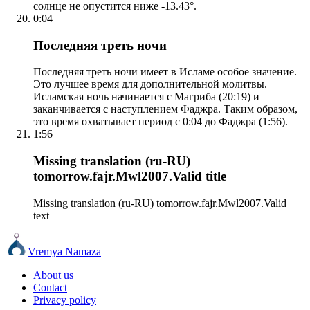
солнце не опустится ниже -13.43°.
0:04
Последняя треть ночи
Последняя треть ночи имеет в Исламе особое значение.
Это лучшее время для дополнительной молитвы.
Исламская ночь начинается с Магриба (20:19) и
заканчивается с наступлением Фаджра. Таким образом,
это время охватывает период с 0:04 до Фаджра (1:56).
1:56
Missing translation (ru-RU)
tomorrow.fajr.Mwl2007.Valid title
Missing translation (ru-RU) tomorrow.fajr.Mwl2007.Valid
text
Vremya Namaza
About us
Contact
Privacy policy