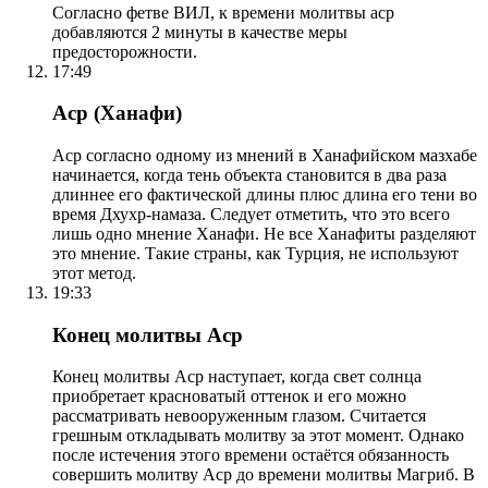
Согласно фетве ВИЛ, к времени молитвы аср
добавляются 2 минуты в качестве меры
предосторожности.
17:49
Аср (Ханафи)
Аср согласно одному из мнений в Ханафийском мазхабе
начинается, когда тень объекта становится в два раза
длиннее его фактической длины плюс длина его тени во
время Дхухр-намаза. Следует отметить, что это всего
лишь одно мнение Ханафи. Не все Ханафиты разделяют
это мнение. Такие страны, как Турция, не используют
этот метод.
19:33
Конец молитвы Аср
Конец молитвы Аср наступает, когда свет солнца
приобретает красноватый оттенок и его можно
рассматривать невооруженным глазом. Считается
грешным откладывать молитву за этот момент. Однако
после истечения этого времени остаётся обязанность
совершить молитву Аср до времени молитвы Магриб. В