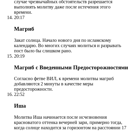
случае чрезвычайных обстоятельств разрешается
выполнять молитву даже после истечения этого
времени.
20:17
Магриб
Закат солнца. Начало нового дня по исламскому
календарю. Во многих случаях молиться и разрывать
пост было бы слишком рано.
20:19
Магриб с Введенными Предосторожностями
Согласно фетве ВИЛ, к времени молитвы магриб
добавляются 2 минуты в качестве меры
предосторожности.
22:52
Иша
Молитва Иша начинается после исчезновения
красноватого оттенка вечерней зари, примерно тогда,
когда солнце находится за горизонтом на расстоянии 17