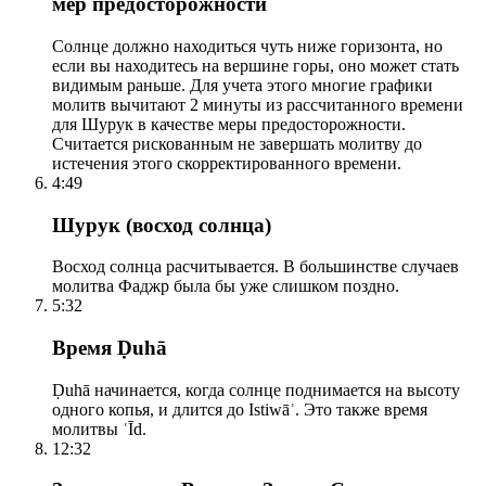
мер предосторожности
Солнце должно находиться чуть ниже горизонта, но
если вы находитесь на вершине горы, оно может стать
видимым раньше. Для учета этого многие графики
молитв вычитают 2 минуты из рассчитанного времени
для Шурук в качестве меры предосторожности.
Считается рискованным не завершать молитву до
истечения этого скорректированного времени.
4:49
Шурук (восход солнца)
Восход солнца расчитывается. В большинстве случаев
молитва Фаджр была бы уже слишком поздно.
5:32
Время Ḍuhā
Ḍuhā начинается, когда солнце поднимается на высоту
одного копья, и длится до Istiwāʾ. Это также время
молитвы ʿĪd.
12:32