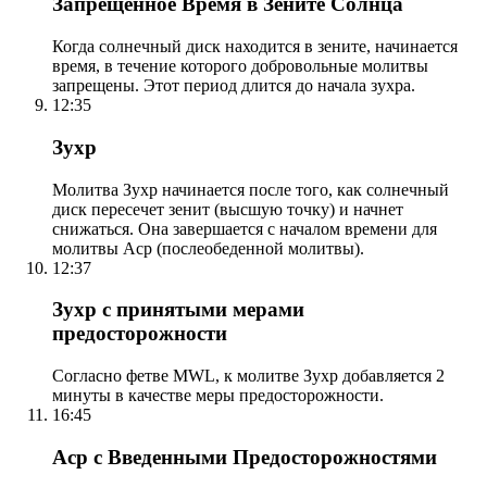
Запрещенное Время в Зените Солнца
Когда солнечный диск находится в зените, начинается
время, в течение которого добровольные молитвы
запрещены. Этот период длится до начала зухра.
12:35
Зухр
Молитва Зухр начинается после того, как солнечный
диск пересечет зенит (высшую точку) и начнет
снижаться. Она завершается с началом времени для
молитвы Аср (послеобеденной молитвы).
12:37
Зухр с принятыми мерами
предосторожности
Согласно фетве MWL, к молитве Зухр добавляется 2
минуты в качестве меры предосторожности.
16:45
Аср с Введенными Предосторожностями