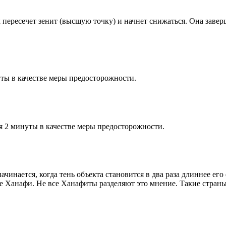
к пересечет зенит (высшую точку) и начнет снижаться. Она заве
ты в качестве меры предосторожности.
я 2 минуты в качестве меры предосторожности.
чинается, когда тень объекта становится в два раза длиннее ег
ие Ханафи. Не все Ханафиты разделяют это мнение. Такие страны,