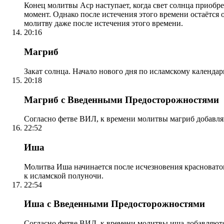
Конец молитвы Аср наступает, когда свет солнца приобр
момент. Однако после истечения этого времени остаётся
молитву даже после истечения этого времени.
20:16
Магриб
Закат солнца. Начало нового дня по исламскому календа
20:18
Магриб с Введенными Предосторожностями
Согласно фетве ВИЛ, к времени молитвы магриб добавля
22:52
Иша
Молитва Иша начинается после исчезновения красноватого
к исламской полуночи.
22:54
Иша с Введенными Предосторожностями
Согласно фетве ВИЛ, к времени молитвы иша добавляютс