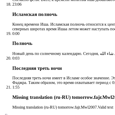
23:06
Исламская полночь
Конец времени Иша. Исламская полночь относится к центр
северных широтах время Ишаа летом может наступать по
0:00
Полночь
0:03
Последняя треть ночи
Последняя треть ночи имеет в Исламе особое значение. Э
Фаджра. Таким образом, это время охватывает период с 0:
1:55
Missing translation (ru-RU) tomorrow.fajr.Mwl20
Missing translation (ru-RU) tomorrow.fajr.Mwl2007.Valid text