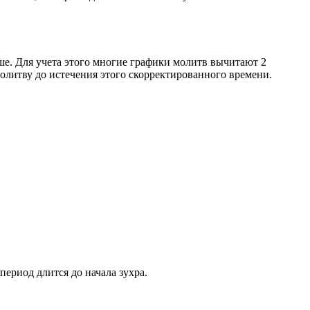
ше. Для учета этого многие графики молитв вычитают 2
олитву до истечения этого скорректированного времени.
период длится до начала зухра.