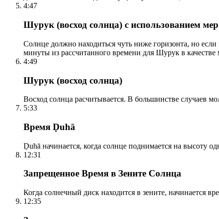
4:47
Шурук (восход солнца) с использованием ме
Солнце должно находиться чуть ниже горизонта, но если
минуты из рассчитанного времени для Шурук в качестве 
4:49
Шурук (восход солнца)
Восход солнца расчитывается. В большинстве случаев м
5:33
Время Ḍuhā
Ḍuhā начинается, когда солнце поднимается на высоту одно
12:31
Запрещенное Время в Зените Солнца
Когда солнечный диск находится в зените, начинается вр
12:35