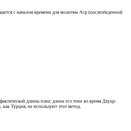
ршается с началом времени для молитвы Аср (послеобеденной
о фактической длины плюс длина его тени во время Дхухр-
 как Турция, не используют этот метод.