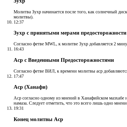
Зухр
Молитва Зухр начинается после того, как солнечный дис
молитвы).
12:37
Зухр с принятыми мерами предосторожности
Согласно фетве MWL, к молитве Зухр добавляется 2 мину
16:43
Аср с Введенными Предосторожностями
Согласно фетве ВИЛ, к времени молитвы аср добавляютс
17:47
Аср (Ханафи)
Аср согласно одному из мнений в Ханафийском мазхабе на
намаза. Следует отметить, что это всего лишь одно мнен
19:31
Конец молитвы Аср