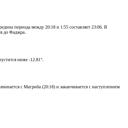
дина периода между 20:18 и 1:55 составляет 23:06. В
я до Фаджра.
том солнце не опустится ниже -12.81°.
чинается с Магриба (20:18) и заканчивается с наступлением