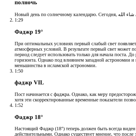
полночь
1:29
Фаджр 19°
При оптимальных условиях первый слабый свет появляетс
атмосферных условий. В результате первый свет может по
период следует использовать только для начала поста. 
горизонта. Однако под влиянием западной астрономии и
меньшинства в исламской астрономии.
1:50
фаджр VIL
Пост начинается с фаджра. Однако, как меру предосторож
хотя эти скорректированные временные показатели позво
1:52
Фаджр 18°
Настоящий Фаджр (18°) теперь должен быть всегда виден
действительными. Однако существует мнение, что после 