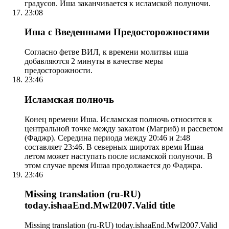
градусов. Иша заканчивается к исламской полуночи.
23:08
Иша с Введенными Предосторожностями
Согласно фетве ВИЛ, к времени молитвы иша
добавляются 2 минуты в качестве меры
предосторожности.
23:46
Исламская полночь
Конец времени Иша. Исламская полночь относится к
центральной точке между закатом (Магриб) и рассветом
(Фаджр). Середина периода между 20:46 и 2:48
составляет 23:46. В северных широтах время Ишаа
летом может наступать после исламской полуночи. В
этом случае время Ишаа продолжается до Фаджра.
23:46
Missing translation (ru-RU)
today.ishaaEnd.Mwl2007.Valid title
Missing translation (ru-RU) today.ishaaEnd.Mwl2007.Valid