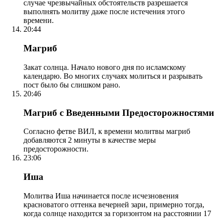
случае чрезвычайных обстоятельств разрешается
выполнять молитву даже после истечения этого
времени.
20:44
Магриб
Закат солнца. Начало нового дня по исламскому
календарю. Во многих случаях молиться и разрывать
пост было бы слишком рано.
20:46
Магриб с Введенными Предосторожностями
Согласно фетве ВИЛ, к времени молитвы магриб
добавляются 2 минуты в качестве меры
предосторожности.
23:06
Иша
Молитва Иша начинается после исчезновения
красноватого оттенка вечерней зари, примерно тогда,
когда солнце находится за горизонтом на расстоянии 17