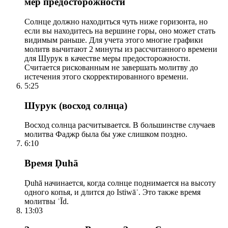
мер предосторожности
Солнце должно находиться чуть ниже горизонта, но
если вы находитесь на вершине горы, оно может стать
видимым раньше. Для учета этого многие графики
молитв вычитают 2 минуты из рассчитанного времени
для Шурук в качестве меры предосторожности.
Считается рискованным не завершать молитву до
истечения этого скорректированного времени.
5:25
Шурук (восход солнца)
Восход солнца расчитывается. В большинстве случаев
молитва Фаджр была бы уже слишком поздно.
6:10
Время Ḍuhā
Ḍuhā начинается, когда солнце поднимается на высоту
одного копья, и длится до Istiwāʾ. Это также время
молитвы ʿĪd.
13:03