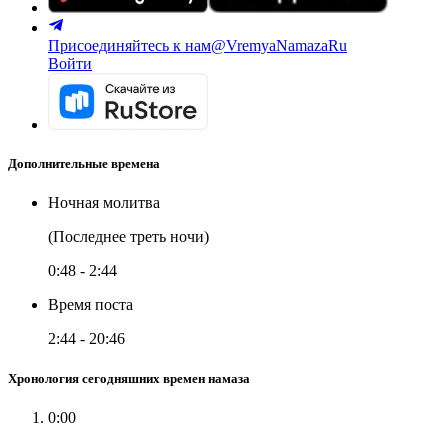
Присоединяйтесь к нам
@VremyaNamazaRu
Войти
Дополнительные времена
Ночная молитва
(Последнее треть ночи)
0:48
-
2:44
Время поста
2:44
-
20:46
Хронология сегодняшних времен намаза
0:00