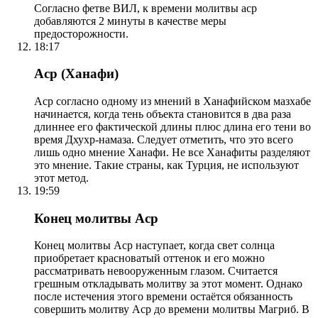
Согласно фетве ВИЛ, к времени молитвы аср
добавляются 2 минуты в качестве меры
предосторожности.
18:17
Аср (Ханафи)
Аср согласно одному из мнений в Ханафийском мазхабе
начинается, когда тень объекта становится в два раза
длиннее его фактической длины плюс длина его тени во
время Дхухр-намаза. Следует отметить, что это всего
лишь одно мнение Ханафи. Не все Ханафиты разделяют
это мнение. Такие страны, как Турция, не используют
этот метод.
19:59
Конец молитвы Аср
Конец молитвы Аср наступает, когда свет солнца
приобретает красноватый оттенок и его можно
рассматривать невооруженным глазом. Считается
грешным откладывать молитву за этот момент. Однако
после истечения этого времени остаётся обязанность
совершить молитву Аср до времени молитвы Магриб. В