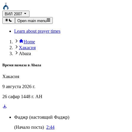
ВИЛ 2007
Open main menu
Learn about prayer times
Home
Хакасия
Abaza
Время намаза в
Abaza
Хакасия
9 августа 2026 г.
26 сафар 1448 г. AH
Фаджр
(
настоящий Фаджр
)
(
Начало поста
)
2:44