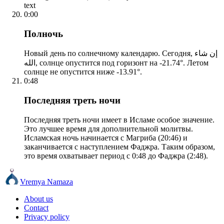
text
0:00
Полночь
Новый день по солнечному календарю. Сегодня, إن شاء
الله, солнце опустится под горизонт на -21.74°. Летом
солнце не опустится ниже -13.91°.
0:48
Последняя треть ночи
Последняя треть ночи имеет в Исламе особое значение.
Это лучшее время для дополнительной молитвы.
Исламская ночь начинается с Магриба (20:46) и
заканчивается с наступлением Фаджра. Таким образом,
это время охватывает период с 0:48 до Фаджра (2:48).
Vremya Namaza
About us
Contact
Privacy policy