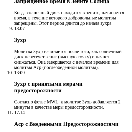
Запрещенное Время в Зените Солнца
Когда солнечный диск находится в зените, начинается
время, в течение которого добровольные молитвы
запрещены. Этот период длится до начала зухра.
13:07
Зухр
Молитва Зухр начинается после того, как солнечный
диск пересечет зенит (высшую точку) и начнет
снижаться. Она завершается с началом времени для
молитвы Аср (послеобеденной молитвы).
13:09
Зухр с принятыми мерами
предосторожности
Согласно фетве MWL, к молитве Зухр добавляется 2
минуты в качестве меры предосторожности.
17:14
Аср с Введенными Предосторожностями