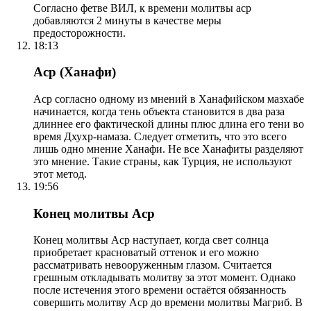
Согласно фетве ВИЛ, к времени молитвы аср
добавляются 2 минуты в качестве меры
предосторожности.
18:13
Аср (Ханафи)
Аср согласно одному из мнений в Ханафийском мазхабе
начинается, когда тень объекта становится в два раза
длиннее его фактической длины плюс длина его тени во
время Дхухр-намаза. Следует отметить, что это всего
лишь одно мнение Ханафи. Не все Ханафиты разделяют
это мнение. Такие страны, как Турция, не используют
этот метод.
19:56
Конец молитвы Аср
Конец молитвы Аср наступает, когда свет солнца
приобретает красноватый оттенок и его можно
рассматривать невооруженным глазом. Считается
грешным откладывать молитву за этот момент. Однако
после истечения этого времени остаётся обязанность
совершить молитву Аср до времени молитвы Магриб. В