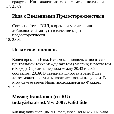
градусов. Иша заканчивается к исламской полуночи.
23:09
Иша с Введенными Предосторожностями
Согласно фетве ВИЛ, к времени молитвы иша
добавляются 2 минуты в качестве меры
предосторожности.
23:39
Исламская полночь
Конец времени Иша. Исламская полночь относится к
центральной точке между закатом (Магриб) и рассветом
(Фаджр). Середина периода между 20:43 и 2:36
составляет 23:39. В северных широтах время Ишаа
летом может наступать после исламской полуночи. В
этом случае время Ишаа продолжается до Фаджра.
23:39
Missing translation (ru-RU)
today.ishaaEnd.Mwl2007.Valid title
Missing translation (ru-RU) today.ishaaEnd.Mwl2007.Valid