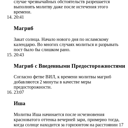
случае чрезвычайных обстоятельств разрешается
выполнять молитву даже после истечения этого
времени.
20:41
Магриб
Закат солнца. Начало нового дня по исламскому
календарю. Во многих случаях молиться и разрывать
пост было бы слишком рано.
20:43
Магриб с Введенными Предосторожностями
Согласно фетве ВИЛ, к времени молитвы магриб
добавляются 2 минуты в качестве меры
предосторожности.
23:07
Иша
Молитва Иша начинается после исчезновения
красноватого оттенка вечерней зари, примерно тогда,
когда солнце находится за горизонтом на расстоянии 17