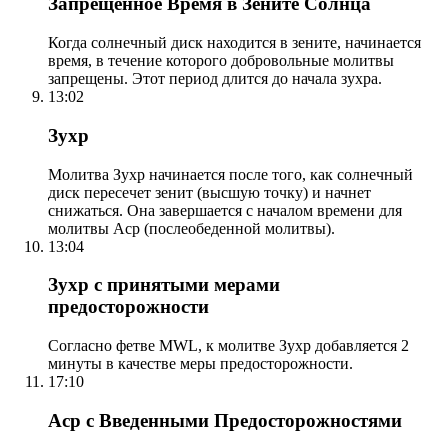
Запрещенное Время в Зените Солнца
Когда солнечный диск находится в зените, начинается
время, в течение которого добровольные молитвы
запрещены. Этот период длится до начала зухра.
13:02
Зухр
Молитва Зухр начинается после того, как солнечный
диск пересечет зенит (высшую точку) и начнет
снижаться. Она завершается с началом времени для
молитвы Аср (послеобеденной молитвы).
13:04
Зухр с принятыми мерами
предосторожности
Согласно фетве MWL, к молитве Зухр добавляется 2
минуты в качестве меры предосторожности.
17:10
Аср с Введенными Предосторожностями