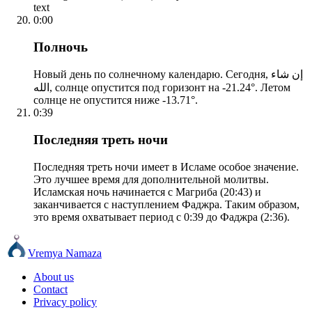
text
0:00
Полночь
Новый день по солнечному календарю. Сегодня, إن شاء
الله, солнце опустится под горизонт на -21.24°. Летом
солнце не опустится ниже -13.71°.
0:39
Последняя треть ночи
Последняя треть ночи имеет в Исламе особое значение.
Это лучшее время для дополнительной молитвы.
Исламская ночь начинается с Магриба (20:43) и
заканчивается с наступлением Фаджра. Таким образом,
это время охватывает период с 0:39 до Фаджра (2:36).
Vremya Namaza
About us
Contact
Privacy policy