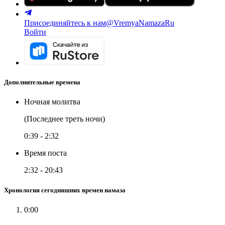
Присоединяйтесь к нам
@VremyaNamazaRu
Войти
Дополнительные времена
Ночная молитва
(Последнее треть ночи)
0:39
-
2:32
Время поста
2:32
-
20:43
Хронология сегодняшних времен намаза
0:00