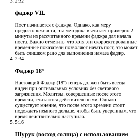
2:32
фаджр VIL
Пост начинается с фаджра. Однако, как меру
предосторожности, эта методика вычитает примерно 2
минуты из рассчитанного времени фаджра для начала
поста. Важно отметить, что хотя эти скорректированные
временные показатели позволяют начать пост, это может
быть слишком рано для выполнения намаза фаджр.
2:34
Фаджр 18°
Настоящий Фаджр (18°) теперь должен быть всегда
виден при оптимальных условиях без светового
загрязнения. Молитвы, совершенные после этого
времени, считаются действительными. Однако
существует мнение, что после этого времени стоит
подождать немного дольше, чтобы быть уверенным, что
время действительно наступило.
5:16
Шурук (восход солнца) с использованием