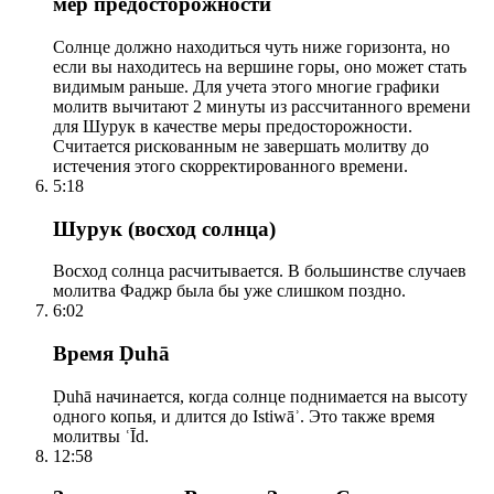
мер предосторожности
Солнце должно находиться чуть ниже горизонта, но
если вы находитесь на вершине горы, оно может стать
видимым раньше. Для учета этого многие графики
молитв вычитают 2 минуты из рассчитанного времени
для Шурук в качестве меры предосторожности.
Считается рискованным не завершать молитву до
истечения этого скорректированного времени.
5:18
Шурук (восход солнца)
Восход солнца расчитывается. В большинстве случаев
молитва Фаджр была бы уже слишком поздно.
6:02
Время Ḍuhā
Ḍuhā начинается, когда солнце поднимается на высоту
одного копья, и длится до Istiwāʾ. Это также время
молитвы ʿĪd.
12:58