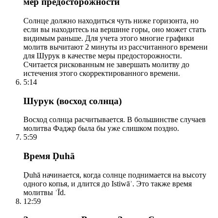
мер предосторожности
Солнце должно находиться чуть ниже горизонта, но
если вы находитесь на вершине горы, оно может стать
видимым раньше. Для учета этого многие графики
молитв вычитают 2 минуты из рассчитанного времени
для Шурук в качестве меры предосторожности.
Считается рискованным не завершать молитву до
истечения этого скорректированного времени.
5:14
Шурук (восход солнца)
Восход солнца расчитывается. В большинстве случаев
молитва Фаджр была бы уже слишком поздно.
5:59
Время Ḍuhā
Ḍuhā начинается, когда солнце поднимается на высоту
одного копья, и длится до Istiwāʾ. Это также время
молитвы ʿĪd.
12:59