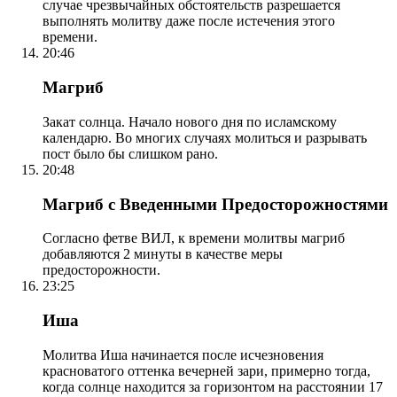
случае чрезвычайных обстоятельств разрешается
выполнять молитву даже после истечения этого
времени.
20:46
Магриб
Закат солнца. Начало нового дня по исламскому
календарю. Во многих случаях молиться и разрывать
пост было бы слишком рано.
20:48
Магриб с Введенными Предосторожностями
Согласно фетве ВИЛ, к времени молитвы магриб
добавляются 2 минуты в качестве меры
предосторожности.
23:25
Иша
Молитва Иша начинается после исчезновения
красноватого оттенка вечерней зари, примерно тогда,
когда солнце находится за горизонтом на расстоянии 17