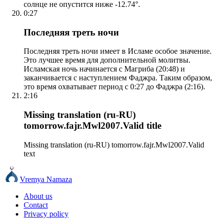
солнце не опустится ниже -12.74°.
0:27
Последняя треть ночи
Последняя треть ночи имеет в Исламе особое значение.
Это лучшее время для дополнительной молитвы.
Исламская ночь начинается с Магриба (20:48) и
заканчивается с наступлением Фаджра. Таким образом,
это время охватывает период с 0:27 до Фаджра (2:16).
2:16
Missing translation (ru-RU)
tomorrow.fajr.Mwl2007.Valid title
Missing translation (ru-RU) tomorrow.fajr.Mwl2007.Valid
text
Vremya Namaza
About us
Contact
Privacy policy