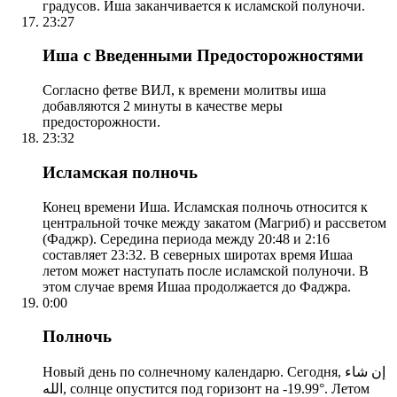
градусов. Иша заканчивается к исламской полуночи.
23:27
Иша с Введенными Предосторожностями
Согласно фетве ВИЛ, к времени молитвы иша
добавляются 2 минуты в качестве меры
предосторожности.
23:32
Исламская полночь
Конец времени Иша. Исламская полночь относится к
центральной точке между закатом (Магриб) и рассветом
(Фаджр). Середина периода между 20:48 и 2:16
составляет 23:32. В северных широтах время Ишаа
летом может наступать после исламской полуночи. В
этом случае время Ишаа продолжается до Фаджра.
0:00
Полночь
Новый день по солнечному календарю. Сегодня, إن شاء
الله, солнце опустится под горизонт на -19.99°. Летом