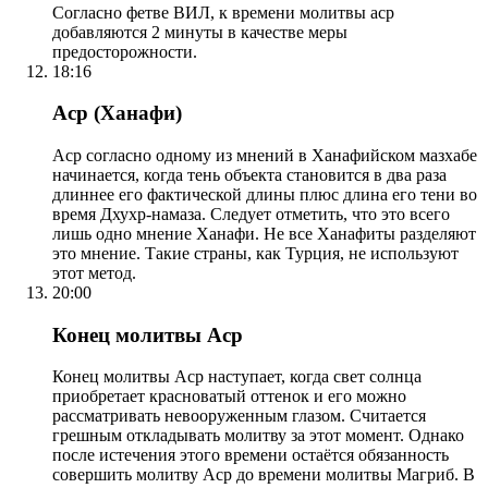
Согласно фетве ВИЛ, к времени молитвы аср
добавляются 2 минуты в качестве меры
предосторожности.
18:16
Аср (Ханафи)
Аср согласно одному из мнений в Ханафийском мазхабе
начинается, когда тень объекта становится в два раза
длиннее его фактической длины плюс длина его тени во
время Дхухр-намаза. Следует отметить, что это всего
лишь одно мнение Ханафи. Не все Ханафиты разделяют
это мнение. Такие страны, как Турция, не используют
этот метод.
20:00
Конец молитвы Аср
Конец молитвы Аср наступает, когда свет солнца
приобретает красноватый оттенок и его можно
рассматривать невооруженным глазом. Считается
грешным откладывать молитву за этот момент. Однако
после истечения этого времени остаётся обязанность
совершить молитву Аср до времени молитвы Магриб. В