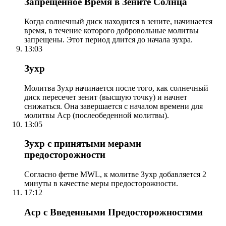
Запрещенное Время в Зените Солнца
Когда солнечный диск находится в зените, начинается
время, в течение которого добровольные молитвы
запрещены. Этот период длится до начала зухра.
13:03
Зухр
Молитва Зухр начинается после того, как солнечный
диск пересечет зенит (высшую точку) и начнет
снижаться. Она завершается с началом времени для
молитвы Аср (послеобеденной молитвы).
13:05
Зухр с принятыми мерами
предосторожности
Согласно фетве MWL, к молитве Зухр добавляется 2
минуты в качестве меры предосторожности.
17:12
Аср с Введенными Предосторожностями