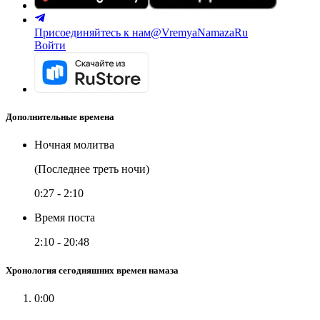
Присоединяйтесь к нам
@VremyaNamazaRu
Войти
Дополнительные времена
Ночная молитва
(Последнее треть ночи)
0:27
-
2:10
Время поста
2:10
-
20:48
Хронология сегодняшних времен намаза
0:00