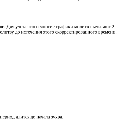
ше. Для учета этого многие графики молитв вычитают 2
олитву до истечения этого скорректированного времени.
период длится до начала зухра.