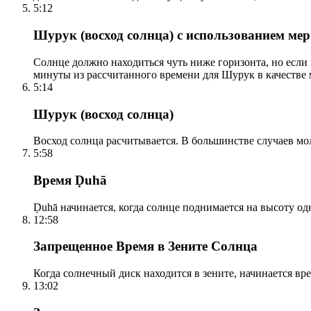
5:12
Шурук (восход солнца) с использованием ме
Солнце должно находиться чуть ниже горизонта, но если
минуты из рассчитанного времени для Шурук в качестве 
5:14
Шурук (восход солнца)
Восход солнца расчитывается. В большинстве случаев м
5:58
Время Ḍuhā
Ḍuhā начинается, когда солнце поднимается на высоту одно
12:58
Запрещенное Время в Зените Солнца
Когда солнечный диск находится в зените, начинается вр
13:02