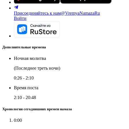
Присоединяйтесь к нам
@VremyaNamazaRu
Войти
Дополнительные времена
Ночная молитва
(Последнее треть ночи)
0:26
-
2:10
Время поста
2:10
-
20:48
Хронология сегодняшних времен намаза
0:00