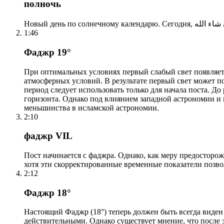
полночь
1:46
Фаджр 19°
При оптимальных условиях первый слабый свет появляетс
атмосферных условий. В результате первый свет может по
период следует использовать только для начала поста. 
горизонта. Однако под влиянием западной астрономии и
меньшинства в исламской астрономии.
2:10
фаджр VIL
Пост начинается с фаджра. Однако, как меру предосторож
хотя эти скорректированные временные показатели позво
2:12
Фаджр 18°
Настоящий Фаджр (18°) теперь должен быть всегда виден
действительными. Однако существует мнение, что после 