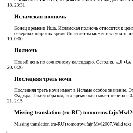
23:31
Исламская полночь
Конец времени Иша. Исламская полночь относится к центр
северных широтах время Ишаа летом может наступать по
0:00
Полночь
0:26
Последняя треть ночи
Последняя треть ночи имеет в Исламе особое значение. Э
Фаджра. Таким образом, это время охватывает период с 0:
2:15
Missing translation (ru-RU) tomorrow.fajr.Mwl20
Missing translation (ru-RU) tomorrow.fajr.Mwl2007.Valid text