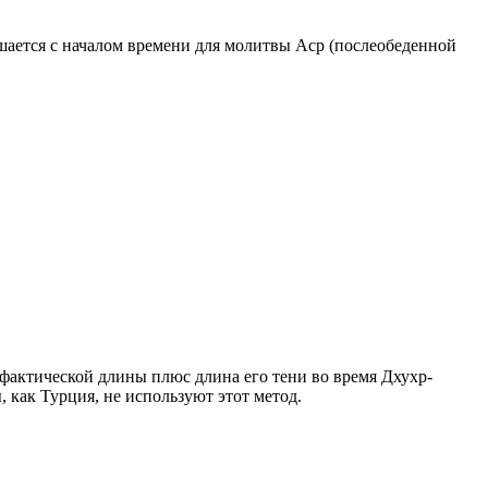
ршается с началом времени для молитвы Аср (послеобеденной
о фактической длины плюс длина его тени во время Дхухр-
 как Турция, не используют этот метод.