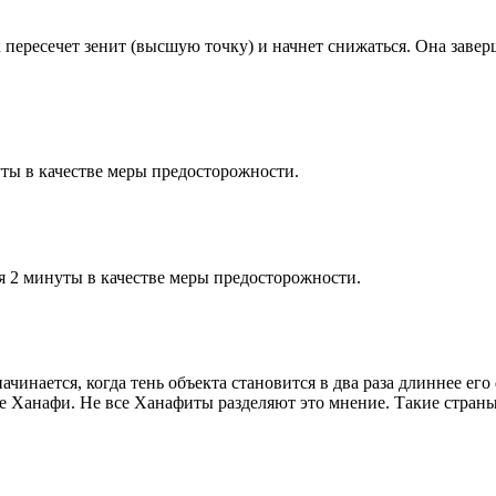
к пересечет зенит (высшую точку) и начнет снижаться. Она заве
ты в качестве меры предосторожности.
я 2 минуты в качестве меры предосторожности.
чинается, когда тень объекта становится в два раза длиннее ег
ие Ханафи. Не все Ханафиты разделяют это мнение. Такие страны,