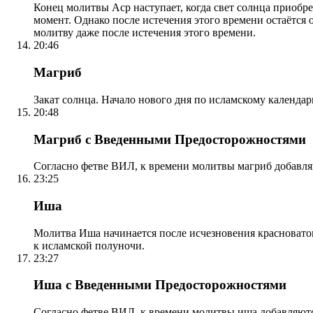
Конец молитвы Аср наступает, когда свет солнца приобр
момент. Однако после истечения этого времени остаётся
молитву даже после истечения этого времени.
20:46
Магриб
Закат солнца. Начало нового дня по исламскому календа
20:48
Магриб с Введенными Предосторожностями
Согласно фетве ВИЛ, к времени молитвы магриб добавля
23:25
Иша
Молитва Иша начинается после исчезновения красноватого
к исламской полуночи.
23:27
Иша с Введенными Предосторожностями
Согласно фетве ВИЛ, к времени молитвы иша добавляютс