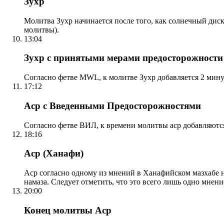
Зухр
Молитва Зухр начинается после того, как солнечный дис
молитвы).
13:04
Зухр с принятыми мерами предосторожности
Согласно фетве MWL, к молитве Зухр добавляется 2 мину
17:12
Аср с Введенными Предосторожностями
Согласно фетве ВИЛ, к времени молитвы аср добавляютс
18:16
Аср (Ханафи)
Аср согласно одному из мнений в Ханафийском мазхабе на
намаза. Следует отметить, что это всего лишь одно мнен
20:00
Конец молитвы Аср