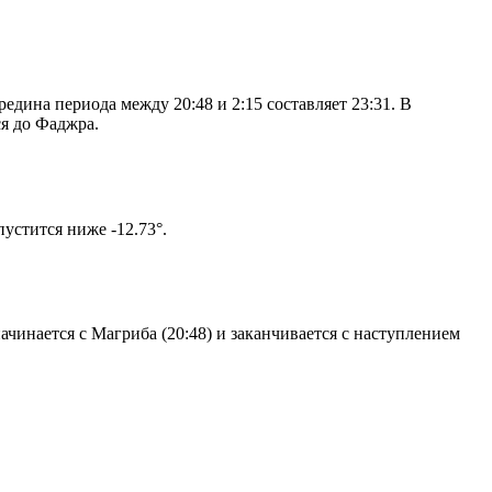
дина периода между 20:48 и 2:15 составляет 23:31. В
я до Фаджра.
том солнце не опустится ниже -12.73°.
чинается с Магриба (20:48) и заканчивается с наступлением