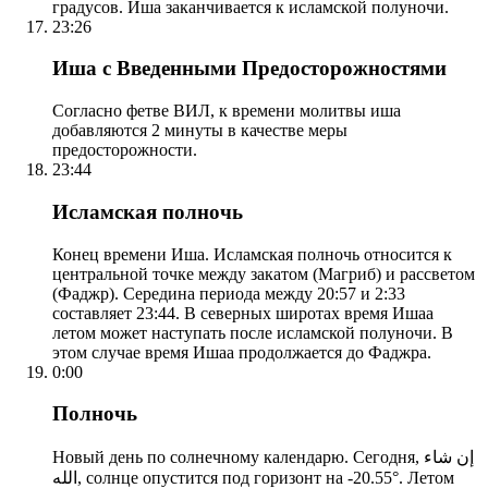
градусов. Иша заканчивается к исламской полуночи.
23:26
Иша с Введенными Предосторожностями
Согласно фетве ВИЛ, к времени молитвы иша
добавляются 2 минуты в качестве меры
предосторожности.
23:44
Исламская полночь
Конец времени Иша. Исламская полночь относится к
центральной точке между закатом (Магриб) и рассветом
(Фаджр). Середина периода между 20:57 и 2:33
составляет 23:44. В северных широтах время Ишаа
летом может наступать после исламской полуночи. В
этом случае время Ишаа продолжается до Фаджра.
0:00
Полночь
Новый день по солнечному календарю. Сегодня, إن شاء
الله, солнце опустится под горизонт на -20.55°. Летом