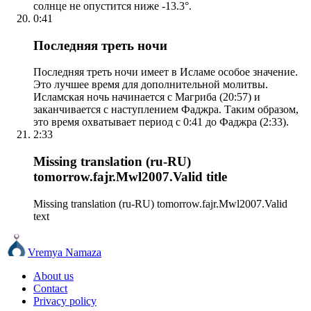
солнце не опустится ниже -13.3°.
0:41
Последняя треть ночи
Последняя треть ночи имеет в Исламе особое значение.
Это лучшее время для дополнительной молитвы.
Исламская ночь начинается с Магриба (20:57) и
заканчивается с наступлением Фаджра. Таким образом,
это время охватывает период с 0:41 до Фаджра (2:33).
2:33
Missing translation (ru-RU)
tomorrow.fajr.Mwl2007.Valid title
Missing translation (ru-RU) tomorrow.fajr.Mwl2007.Valid
text
Vremya Namaza
About us
Contact
Privacy policy