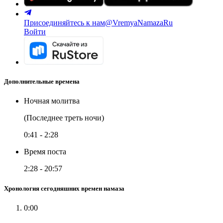
Присоединяйтесь к нам
@VremyaNamazaRu
Войти
Дополнительные времена
Ночная молитва
(Последнее треть ночи)
0:41
-
2:28
Время поста
2:28
-
20:57
Хронология сегодняшних времен намаза
0:00