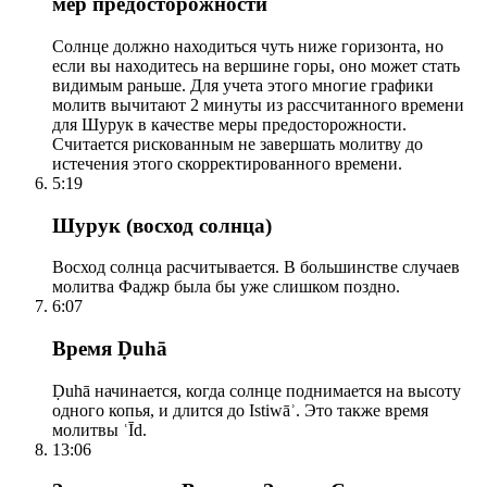
мер предосторожности
Солнце должно находиться чуть ниже горизонта, но
если вы находитесь на вершине горы, оно может стать
видимым раньше. Для учета этого многие графики
молитв вычитают 2 минуты из рассчитанного времени
для Шурук в качестве меры предосторожности.
Считается рискованным не завершать молитву до
истечения этого скорректированного времени.
5:19
Шурук (восход солнца)
Восход солнца расчитывается. В большинстве случаев
молитва Фаджр была бы уже слишком поздно.
6:07
Время Ḍuhā
Ḍuhā начинается, когда солнце поднимается на высоту
одного копья, и длится до Istiwāʾ. Это также время
молитвы ʿĪd.
13:06