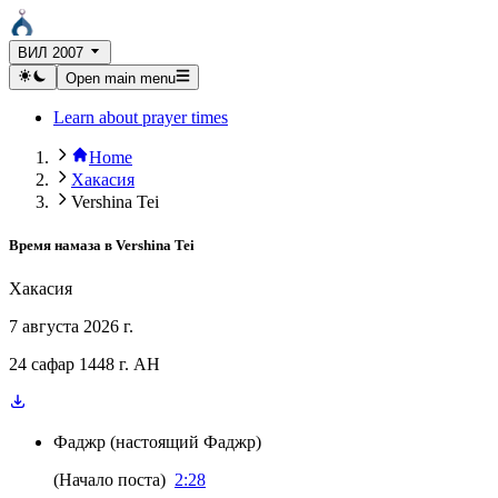
ВИЛ 2007
Open main menu
Learn about prayer times
Home
Хакасия
Vershina Tei
Время намаза в
Vershina Tei
Хакасия
7 августа 2026 г.
24 сафар 1448 г. AH
Фаджр
(
настоящий Фаджр
)
(
Начало поста
)
2:28