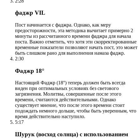
2:28
фаджр VIL
Пост начинается с фаджра. Однако, как меру
предосторожности, эта методика вычитает примерно 2
минуты из рассчитанного времени фаджра для начала
поста. Важно отметить, что хотя эти скорректированные
временные показатели позволяют начать пост, это может
быть слишком рано для выполнения намаза фаджр.
2:30
Фаджр 18°
Настоящий Фаджр (18°) теперь должен быть всегда
виден при оптимальных условиях без светового
загрязнения. Молитвы, совершенные после этого
времени, считаются действительными. Однако
существует мнение, что после этого времени стоит
подождать немного дольше, чтобы быть уверенным, что
время действительно наступило.
5:17
Шурук (восход солнца) с использованием