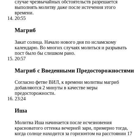
случае чрезвычайных обстоятельств разрешается
выполнять молитву даже после истечения этого
времени.
20:55
Магриб
Закат солнца. Начало нового дня по исламскому
календарю. Во многих случаях молиться и разрывать
пост было бы слишком рано.
20:57
Магриб с Введенными Предосторожностями
Согласно фетве ВИЛ, к времени молитвы магриб
добавляются 2 минуты в качестве меры
предосторожности.
23:24
Иша
Молитва Иша начинается после исчезновения
красноватого оттенка вечерней зари, примерно тогда,
когда солнце находится за горизонтом на расстоянии 17