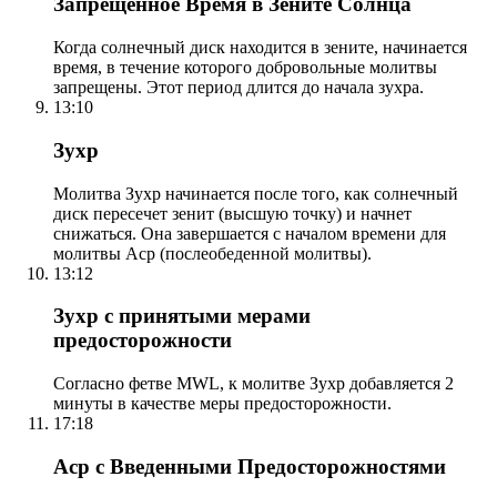
Запрещенное Время в Зените Солнца
Когда солнечный диск находится в зените, начинается
время, в течение которого добровольные молитвы
запрещены. Этот период длится до начала зухра.
13:10
Зухр
Молитва Зухр начинается после того, как солнечный
диск пересечет зенит (высшую точку) и начнет
снижаться. Она завершается с началом времени для
молитвы Аср (послеобеденной молитвы).
13:12
Зухр с принятыми мерами
предосторожности
Согласно фетве MWL, к молитве Зухр добавляется 2
минуты в качестве меры предосторожности.
17:18
Аср с Введенными Предосторожностями