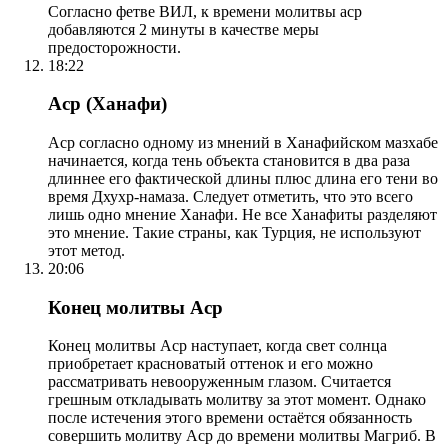
Согласно фетве ВИЛ, к времени молитвы аср
добавляются 2 минуты в качестве меры
предосторожности.
18:22
Аср (Ханафи)
Аср согласно одному из мнений в Ханафийском мазхабе
начинается, когда тень объекта становится в два раза
длиннее его фактической длины плюс длина его тени во
время Дхухр-намаза. Следует отметить, что это всего
лишь одно мнение Ханафи. Не все Ханафиты разделяют
это мнение. Такие страны, как Турция, не используют
этот метод.
20:06
Конец молитвы Аср
Конец молитвы Аср наступает, когда свет солнца
приобретает красноватый оттенок и его можно
рассматривать невооруженным глазом. Считается
грешным откладывать молитву за этот момент. Однако
после истечения этого времени остаётся обязанность
совершить молитву Аср до времени молитвы Магриб. В