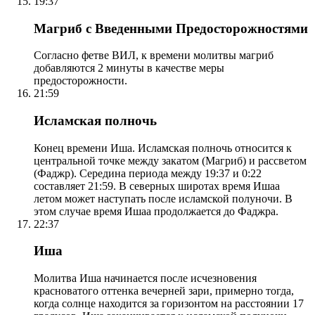
19:37
Магриб с Введенными Предосторожностями
Согласно фетве ВИЛ, к времени молитвы магриб
добавляются 2 минуты в качестве меры
предосторожности.
21:59
Исламская полночь
Конец времени Иша. Исламская полночь относится к
центральной точке между закатом (Магриб) и рассветом
(Фаджр). Середина периода между 19:37 и 0:22
составляет 21:59. В северных широтах время Ишаа
летом может наступать после исламской полуночи. В
этом случае время Ишаа продолжается до Фаджра.
22:37
Иша
Молитва Иша начинается после исчезновения
красноватого оттенка вечерней зари, примерно тогда,
когда солнце находится за горизонтом на расстоянии 17