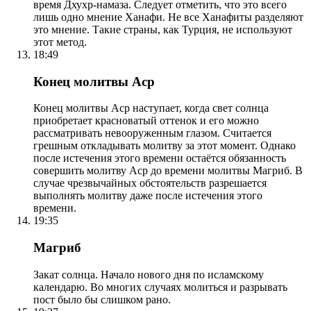
время Дхухр-намаза. Следует отметить, что это всего
лишь одно мнение Ханафи. Не все Ханафиты разделяют
это мнение. Такие страны, как Турция, не используют
этот метод.
18:49
Конец молитвы Аср
Конец молитвы Аср наступает, когда свет солнца
приобретает красноватый оттенок и его можно
рассматривать невооруженным глазом. Считается
грешным откладывать молитву за этот момент. Однако
после истечения этого времени остаётся обязанность
совершить молитву Аср до времени молитвы Магриб. В
случае чрезвычайных обстоятельств разрешается
выполнять молитву даже после истечения этого
времени.
19:35
Магриб
Закат солнца. Начало нового дня по исламскому
календарю. Во многих случаях молиться и разрывать
пост было бы слишком рано.