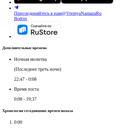
Присоединяйтесь к нам
@VremyaNamazaRu
Войти
Дополнительные времена
Ночная молитва
(Последнее треть ночи)
22:47
-
0:08
Время поста
0:08
-
19:37
Хронология сегодняшних времен намаза
0:00