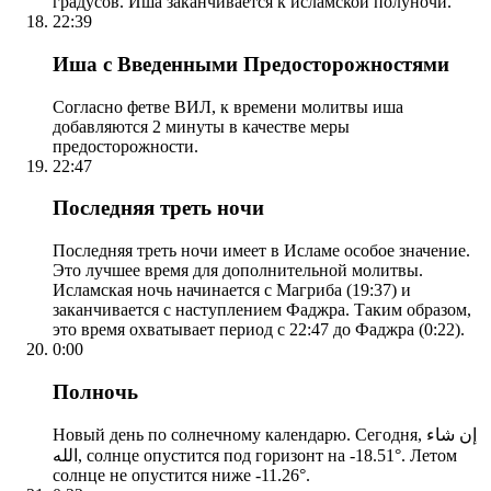
градусов. Иша заканчивается к исламской полуночи.
22:39
Иша с Введенными Предосторожностями
Согласно фетве ВИЛ, к времени молитвы иша
добавляются 2 минуты в качестве меры
предосторожности.
22:47
Последняя треть ночи
Последняя треть ночи имеет в Исламе особое значение.
Это лучшее время для дополнительной молитвы.
Исламская ночь начинается с Магриба (19:37) и
заканчивается с наступлением Фаджра. Таким образом,
это время охватывает период с 22:47 до Фаджра (0:22).
0:00
Полночь
Новый день по солнечному календарю. Сегодня, إن شاء
الله, солнце опустится под горизонт на -18.51°. Летом
солнце не опустится ниже -11.26°.