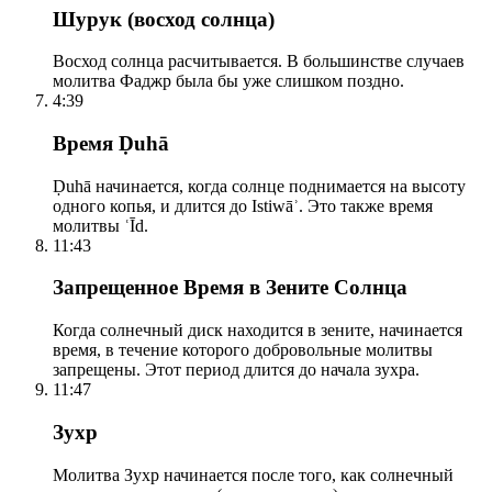
Шурук (восход солнца)
Восход солнца расчитывается. В большинстве случаев
молитва Фаджр была бы уже слишком поздно.
4:39
Время Ḍuhā
Ḍuhā начинается, когда солнце поднимается на высоту
одного копья, и длится до Istiwāʾ. Это также время
молитвы ʿĪd.
11:43
Запрещенное Время в Зените Солнца
Когда солнечный диск находится в зените, начинается
время, в течение которого добровольные молитвы
запрещены. Этот период длится до начала зухра.
11:47
Зухр
Молитва Зухр начинается после того, как солнечный