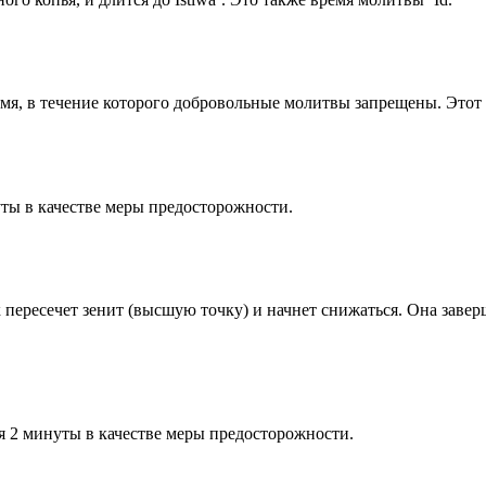
емя, в течение которого добровольные молитвы запрещены. Этот 
ты в качестве меры предосторожности.
к пересечет зенит (высшую точку) и начнет снижаться. Она заве
я 2 минуты в качестве меры предосторожности.