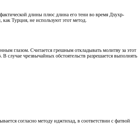
о фактической длины плюс длина его тени во время Дхухр-
 как Турция, не используют этот метод.
енным глазом. Считается грешным откладывать молитву за этот
. В случае чрезвычайных обстоятельств разрешается выполнять
тывается согласно методу иджтихад, в соответствии с фатвой