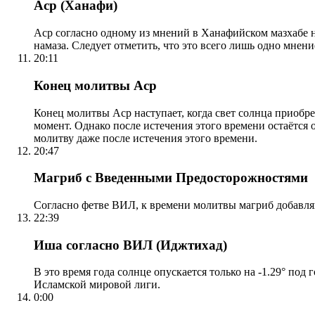
Аср (Ханафи)
Аср согласно одному из мнений в Ханафийском мазхабе на
намаза. Следует отметить, что это всего лишь одно мнен
20:11
Конец молитвы Аср
Конец молитвы Аср наступает, когда свет солнца приобр
момент. Однако после истечения этого времени остаётся
молитву даже после истечения этого времени.
20:47
Магриб с Введенными Предосторожностями
Согласно фетве ВИЛ, к времени молитвы магриб добавля
22:39
Иша согласно ВИЛ (Иджтихад)
В это время года солнце опускается только на -1.29° под
Исламской мировой лиги.
0:00