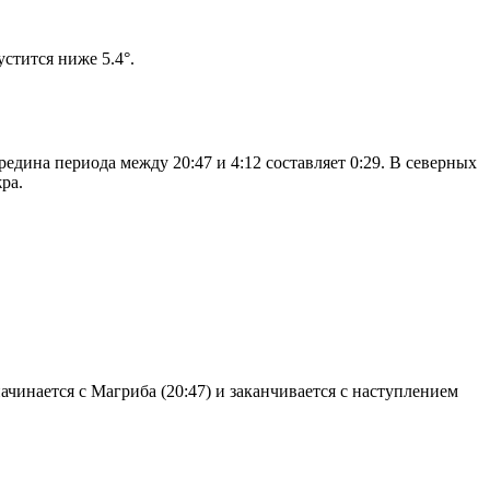
солнце не опустится ниже 5.4°.
едина периода между 20:47 и 4:12 составляет 0:29. В северных
ра.
чинается с Магриба (20:47) и заканчивается с наступлением