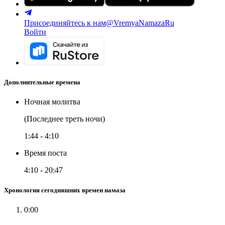
Присоединяйтесь к нам
@VremyaNamazaRu
Войти
Дополнительные времена
Ночная молитва
(Последнее треть ночи)
1:44
-
4:10
Время поста
4:10
-
20:47
Хронология сегодняшних времен намаза
0:00