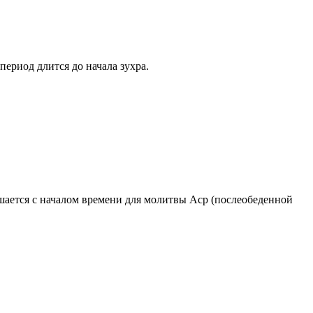
период длится до начала зухра.
ршается с началом времени для молитвы Аср (послеобеденной