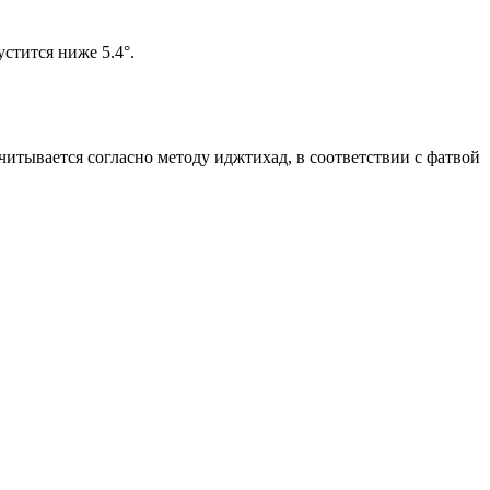
солнце не опустится ниже 5.4°.
считывается согласно методу иджтихад, в соответствии с фатвой