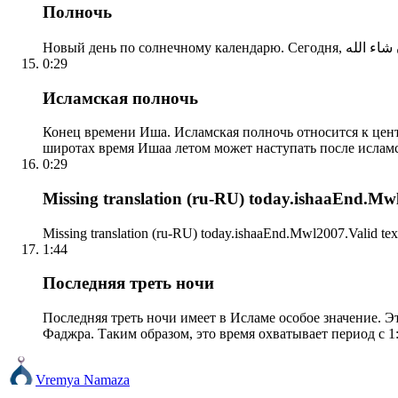
Полночь
0:29
Исламская полночь
Конец времени Иша. Исламская полночь относится к центр
широтах время Ишаа летом может наступать после ислам
0:29
Missing translation (ru-RU) today.ishaaEnd.Mwl2
Missing translation (ru-RU) today.ishaaEnd.Mwl2007.Valid tex
1:44
Последняя треть ночи
Последняя треть ночи имеет в Исламе особое значение. Э
Фаджра. Таким образом, это время охватывает период с 1:
Vremya Namaza