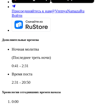
Присоединяйтесь к нам
@VremyaNamazaRu
Войти
Дополнительные времена
Ночная молитва
(Последнее треть ночи)
0:41
-
2:31
Время поста
2:31
-
20:50
Хронология сегодняшних времен намаза
0:00