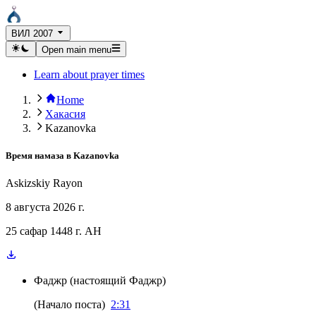
ВИЛ 2007
Open main menu
Learn about prayer times
Home
Хакасия
Kazanovka
Время намаза в
Kazanovka
Askizskiy Rayon
8 августа 2026 г.
25 сафар 1448 г. AH
Фаджр
(
настоящий Фаджр
)
(
Начало поста
)
2:31