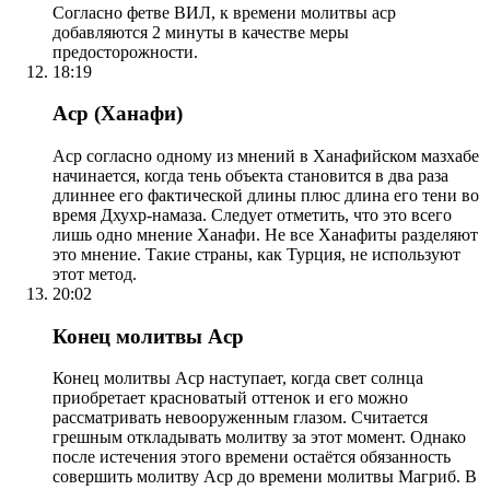
Согласно фетве ВИЛ, к времени молитвы аср
добавляются 2 минуты в качестве меры
предосторожности.
18:19
Аср (Ханафи)
Аср согласно одному из мнений в Ханафийском мазхабе
начинается, когда тень объекта становится в два раза
длиннее его фактической длины плюс длина его тени во
время Дхухр-намаза. Следует отметить, что это всего
лишь одно мнение Ханафи. Не все Ханафиты разделяют
это мнение. Такие страны, как Турция, не используют
этот метод.
20:02
Конец молитвы Аср
Конец молитвы Аср наступает, когда свет солнца
приобретает красноватый оттенок и его можно
рассматривать невооруженным глазом. Считается
грешным откладывать молитву за этот момент. Однако
после истечения этого времени остаётся обязанность
совершить молитву Аср до времени молитвы Магриб. В