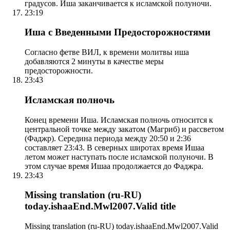
градусов. Иша заканчивается к исламской полуночи.
23:19
Иша с Введенными Предосторожностями
Согласно фетве ВИЛ, к времени молитвы иша
добавляются 2 минуты в качестве меры
предосторожности.
23:43
Исламская полночь
Конец времени Иша. Исламская полночь относится к
центральной точке между закатом (Магриб) и рассветом
(Фаджр). Середина периода между 20:50 и 2:36
составляет 23:43. В северных широтах время Ишаа
летом может наступать после исламской полуночи. В
этом случае время Ишаа продолжается до Фаджра.
23:43
Missing translation (ru-RU)
today.ishaaEnd.Mwl2007.Valid title
Missing translation (ru-RU) today.ishaaEnd.Mwl2007.Valid