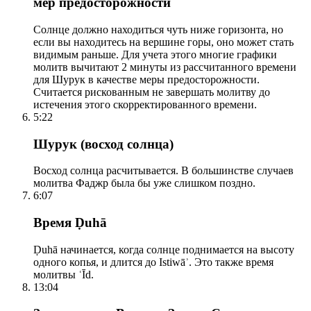
мер предосторожности
Солнце должно находиться чуть ниже горизонта, но
если вы находитесь на вершине горы, оно может стать
видимым раньше. Для учета этого многие графики
молитв вычитают 2 минуты из рассчитанного времени
для Шурук в качестве меры предосторожности.
Считается рискованным не завершать молитву до
истечения этого скорректированного времени.
5:22
Шурук (восход солнца)
Восход солнца расчитывается. В большинстве случаев
молитва Фаджр была бы уже слишком поздно.
6:07
Время Ḍuhā
Ḍuhā начинается, когда солнце поднимается на высоту
одного копья, и длится до Istiwāʾ. Это также время
молитвы ʿĪd.
13:04