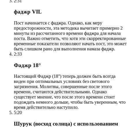
2:31
фаджр VIL
Пост начинается с фаджра. Однако, как меру
предосторожности, эта методика вычитает примерно 2
минуты из рассчитанного времени фаджра для начала
поста. Важно отметить, что хотя эти скорректированные
временные показатели позволяют начать пост, это может
быть слишком рано для выполнения намаза фаджр.
2:33
Фаджр 18°
Настоящий Фаджр (18°) теперь должен быть всегда
виден при оптимальных условиях без светового
загрязнения. Молитвы, совершенные после этого
времени, считаются действительными. Однако
существует мнение, что после этого времени стоит
подождать немного дольше, чтобы быть уверенным, что
время действительно наступило.
5:20
Шурук (восход солнца) с использованием