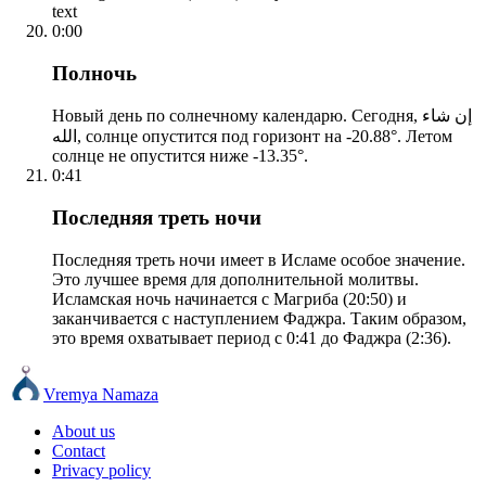
text
0:00
Полночь
Новый день по солнечному календарю. Сегодня, إن شاء
الله, солнце опустится под горизонт на -20.88°. Летом
солнце не опустится ниже -13.35°.
0:41
Последняя треть ночи
Последняя треть ночи имеет в Исламе особое значение.
Это лучшее время для дополнительной молитвы.
Исламская ночь начинается с Магриба (20:50) и
заканчивается с наступлением Фаджра. Таким образом,
это время охватывает период с 0:41 до Фаджра (2:36).
Vremya Namaza
About us
Contact
Privacy policy