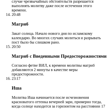
случае чрезвычайных обстоятельств разрешается
выполнять молитву даже после истечения этого
времени.
20:48
Магриб
Закат солнца. Начало нового дня по исламскому
календарю. Во многих случаях молиться и разрывать
пост было бы слишком рано.
20:50
Магриб с Введенными Предосторожностями
Согласно фетве ВИЛ, к времени молитвы магриб
добавляются 2 минуты в качестве меры
предосторожности.
23:17
Иша
Молитва Иша начинается после исчезновения
красноватого оттенка вечерней зари, примерно тогда,
когда солнце находится за горизонтом на расстоянии 17