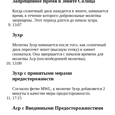
Запрещенное Время в Зените Солнца
Когда солнечный диск находится в зените, начинается
время, в течение которого добровольные молитвы
запрещены. Этот период длится до начала зухра.
13:07
Зухр
Молитва Зухр начинается после того, как солнечный
диск пересечет зенит (высшую точку) и начнет
снижаться. Она завершается с началом времени для
молитвы Аср (послеобеденной молитвы).
13:09
Зухр с принятыми мерами
предосторожности
Согласно фетве MWL, к молитве Зухр добавляется 2
минуты в качестве меры предосторожности.
17:15
Аср с Введенными Предосторожностями